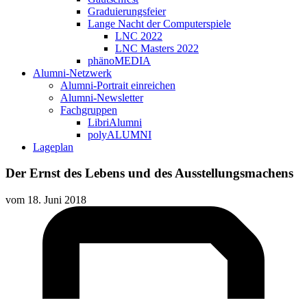
Graduierungsfeier
Lange Nacht der Computerspiele
LNC 2022
LNC Masters 2022
phänoMEDIA
Alumni-Netzwerk
Alumni-Portrait einreichen
Alumni-Newsletter
Fachgruppen
LibriAlumni
polyALUMNI
Lageplan
Der Ernst des Lebens und des Ausstellungsmachens
vom
18. Juni 2018