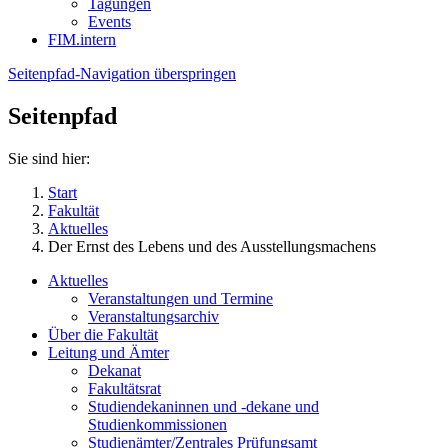
Tagungen
Events
FIM.intern
Seitenpfad-Navigation überspringen
Seitenpfad
Sie sind hier:
Start
Fakultät
Aktuelles
Der Ernst des Lebens und des Ausstellungsmachens
Aktuelles
Veranstaltungen und Termine
Veranstaltungsarchiv
Über die Fakultät
Leitung und Ämter
Dekanat
Fakultätsrat
Studiendekaninnen und -dekane und
Studienkommissionen
Studienämter/Zentrales Prüfungsamt