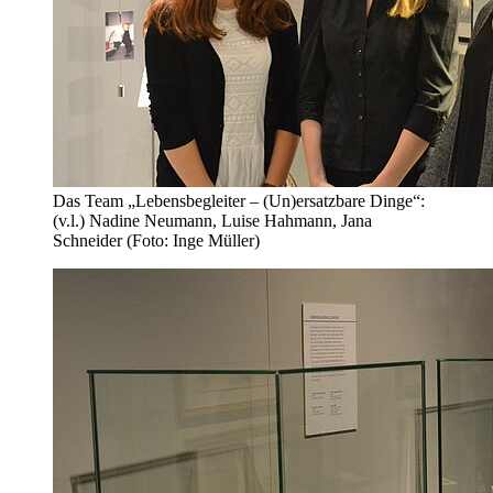
Das Team „Lebensbegleiter – (Un)ersatzbare Dinge“:
(v.l.) Nadine Neumann, Luise Hahmann, Jana
Schneider (Foto: Inge Müller)