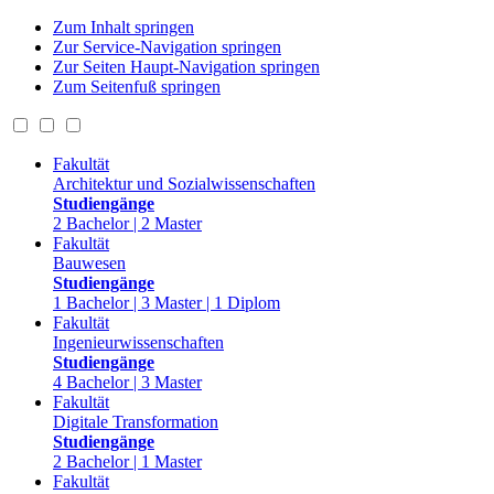
Zum Inhalt springen
Zur Service-Navigation springen
Zur Seiten Haupt-Navigation springen
Zum Seitenfuß springen
Fakultät
Architektur und Sozialwissenschaften
Studiengänge
2 Bachelor | 2 Master
Fakultät
Bauwesen
Studiengänge
1 Bachelor | 3 Master | 1 Diplom
Fakultät
Ingenieurwissenschaften
Studiengänge
4 Bachelor | 3 Master
Fakultät
Digitale Transformation
Studiengänge
2 Bachelor | 1 Master
Fakultät