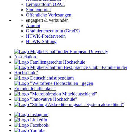
Lernplattform OPAL
Studienportal
Öffentliche Vorlesungen
engagiert & verbunden
Alumni
Graduiertenzentrum (GradZ)
HTWK-Förderverein
HTWK-Stiftung