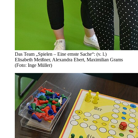
Das Team „Spielen – Eine ernste Sache“: (v. l.)
Elisabeth Meißner, Alexandra Ebert, Maximilian Grams
(Foto: Inge Müller)