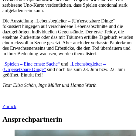
zerbissene Uno-Karte verdeutlichen, dass Spielen emotional stark
aufgeladen sein kann.
Die Ausstellung „Lebensbegleiter – (Un)ersetzbare Dinge“
fokussiert hingegen auf verschiedene Lebensabschnitte und die
dazugehörigen individuellen Gegenstände. Der erste Teddy, die
ersehnte Zuckertüte oder das mit Träumen erfüllte Tagebuch wurden
eindrucksvoll in Szene gesetzt. Aber auch der verhasste Papierkram
des Erwachsenenseins und Erbstücke, die den Tod überdauern und
in ihrer Bedeutung wachsen, werden thematisiert.
„Spielen – Eine ernste Sache“
und
„Lebensbegleiter –
(Un)ersetzbare Dinge“
sind noch bis zum 23. Juni bzw. 22. Juni
geöffnet. Eintritt frei!
Text: Elisa Schön, Inge Müller und Hanna Warth
Zurück
Ansprechpartnerin