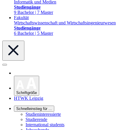
Informatik und Medien
Studiengänge
9 Bachelor | 7 Master
Fakultät
Wirtschaftswissenschaft und Wirtschaftsingenieurwesen
Studiengänge
6 Bachelor | 5 Master
Schriftgröße
HTWK Leipzig
Schnelleinstieg für ...
Studieninteressierte
Studierende
International students
Jobsuchende