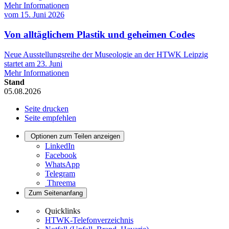
Mehr Informationen
vom
15. Juni 2026
Von alltäglichem Plastik und geheimen Codes
Neue Ausstellungsreihe der Museologie an der HTWK Leipzig
startet am 23. Juni
Mehr Informationen
Stand
05.08.2026
Seite drucken
Seite empfehlen
Optionen zum Teilen anzeigen
LinkedIn
Facebook
WhatsApp
Telegram
Threema
Zum Seitenanfang
Quicklinks
HTWK-Telefonverzeichnis