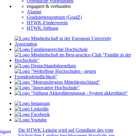
Öffentliche Vorlesungen
engagiert & verbunden
Alumni
Graduiertenzentrum (GradZ)
HTWK-Förderverein
HTWK-Stiftung
Die HTWK Leipzig wird auf Grundlage des vom
Sächsischen Landtag beschlossenen Haushalts aus