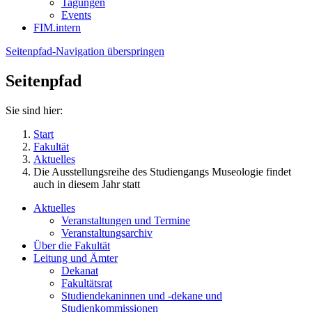
Tagungen
Events
FIM.intern
Seitenpfad-Navigation überspringen
Seitenpfad
Sie sind hier:
Start
Fakultät
Aktuelles
Die Ausstellungsreihe des Studiengangs Museologie findet
auch in diesem Jahr statt
Aktuelles
Veranstaltungen und Termine
Veranstaltungsarchiv
Über die Fakultät
Leitung und Ämter
Dekanat
Fakultätsrat
Studiendekaninnen und -dekane und
Studienkommissionen