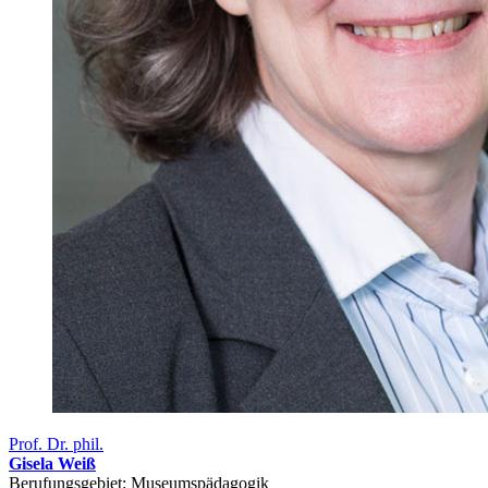
Prof. Dr. phil.
Gisela Weiß
Berufungsgebiet: Museumspädagogik