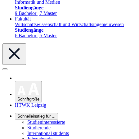
Informatik und Medien
Studiengänge
9 Bachelor | 7 Master
Fakultät
Wirtschaftswissenschaft und Wirtschaftsingenieurwesen
Studiengänge
6 Bachelor | 5 Master
Schriftgröße
HTWK Leipzig
Schnelleinstieg für ...
Studieninteressierte
Studierende
International students
Jobsuchende