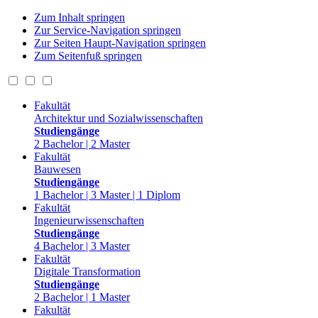
Zum Inhalt springen
Zur Service-Navigation springen
Zur Seiten Haupt-Navigation springen
Zum Seitenfuß springen
Fakultät
Architektur und Sozialwissenschaften
Studiengänge
2 Bachelor | 2 Master
Fakultät
Bauwesen
Studiengänge
1 Bachelor | 3 Master | 1 Diplom
Fakultät
Ingenieurwissenschaften
Studiengänge
4 Bachelor | 3 Master
Fakultät
Digitale Transformation
Studiengänge
2 Bachelor | 1 Master
Fakultät