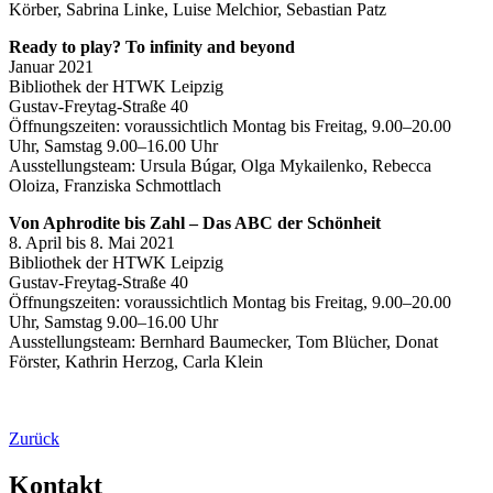
Körber, Sabrina Linke, Luise Melchior, Sebastian Patz
Ready to play? To infinity and beyond
Januar 2021
Bibliothek der HTWK Leipzig
Gustav-Freytag-Straße 40
Öffnungszeiten: voraussichtlich Montag bis Freitag, 9.00–20.00
Uhr, Samstag 9.00–16.00 Uhr
Ausstellungsteam: Ursula Búgar, Olga Mykailenko, Rebecca
Oloiza, Franziska Schmottlach
Von Aphrodite bis Zahl – Das ABC der Schönheit
8. April bis 8. Mai 2021
Bibliothek der HTWK Leipzig
Gustav-Freytag-Straße 40
Öffnungszeiten: voraussichtlich Montag bis Freitag, 9.00–20.00
Uhr, Samstag 9.00–16.00 Uhr
Ausstellungsteam: Bernhard Baumecker, Tom Blücher, Donat
Förster, Kathrin Herzog, Carla Klein
Zurück
Kontakt