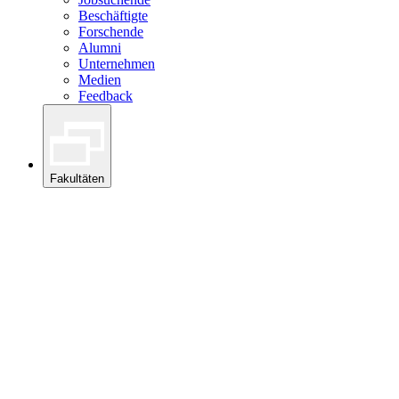
Beschäftigte
Forschende
Alumni
Unternehmen
Medien
Feedback
Fakultäten