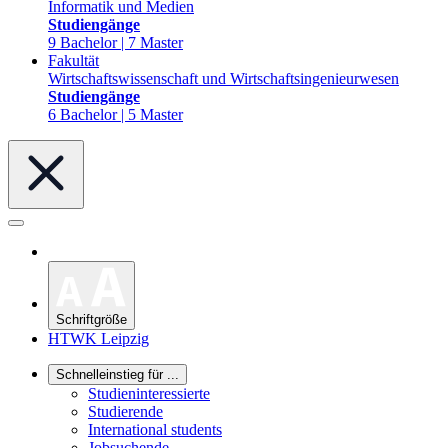
Informatik und Medien
Studiengänge
9 Bachelor | 7 Master
Fakultät
Wirtschaftswissenschaft und Wirtschaftsingenieurwesen
Studiengänge
6 Bachelor | 5 Master
Schriftgröße
HTWK Leipzig
Schnelleinstieg für ...
Studieninteressierte
Studierende
International students
Jobsuchende