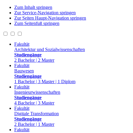
Zum Inhalt springen
Zur Service-Navigation springen
Zur Seiten Haupt-Navigation springen
Zum Seitenfuß springen
Fakultät
Architektur und Sozialwissenschaften
Studiengänge
2 Bachelor | 2 Master
Fakultät
Bauwesen
Studiengänge
1 Bachelor | 3 Master | 1 Diplom
Fakultät
Ingenieurwissenschaften
Studiengänge
4 Bachelor | 3 Master
Fakultät
Digitale Transformation
Studiengänge
2 Bachelor | 1 Master
Fakultät