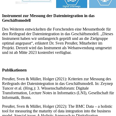
Instrument zur Messung der Datenintegration in das
Geschäftsmodell
Des Weiteren entwickelten die Forschenden eine Messmethode für
den Reifegrad der Datenintegration in das Geschäftsmodell. „Dieses
Instrument haben wir umfangreich geprüft und an die Zielgruppe
optimal angepasst“, erläutert Dr. Sven Preußer, Mitarbeiter im
Projekt. Derzeit wird das Instrument als Webanwendung umgesetzt
und ist ab Mitte 2023 kostenfrei verfügbar.
Publikationen
Preußer, Sven & Müller, Holger (2021): Kriterien zur Messung des
Reifegrads der Datenintegration in das Geschäftsmodell. In: Zeynep
Tuncer et al. (Hrsg.): 3. Wissenschaftsforum: Digitale
Transformation, Lecture Notes in Informatics (LNI), Gesellschaft für
Informatik, Bonn.
Preußer, Sven & Müller, Holger (2022): The BMC Data – a holistic
tool for measuring the maturity of data integration into the business
model. Special issue: A Holistic Approach to Digitalization,