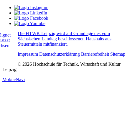
Die HTWK Leipzig wird auf Grundlage des vom
Sächsischen Landtag beschlossenen Haushalts aus
Steuermitteln mitfinanziert.
Impressum
Datenschutzerklärung
Barrierefreiheit
Sitemap
© 2026 Hochschule für Technik, Wirtschaft und Kultur
Leipzig
MobileNavi