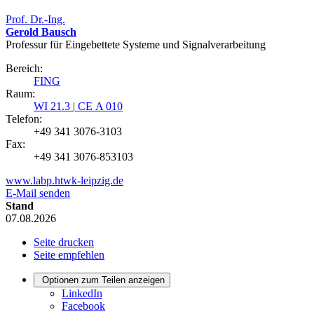
Prof. Dr.-Ing.
Gerold Bausch
Professur für Eingebettete Systeme und Signalverarbeitung
Bereich:
FING
Raum:
WI 21.3
|
CE A 010
Telefon:
+49 341 3076-3103
Fax:
+49 341 3076-853103
www.labp.htwk-leipzig.de
E-Mail senden
Stand
07.08.2026
Seite drucken
Seite empfehlen
Optionen zum Teilen anzeigen
LinkedIn
Facebook