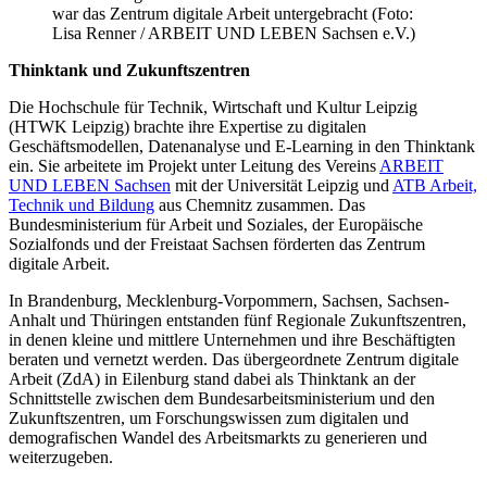
war das Zentrum digitale Arbeit untergebracht (Foto:
Lisa Renner / ARBEIT UND LEBEN Sachsen e.V.)
Thinktank und Zukunftszentren
Die Hochschule für Technik, Wirtschaft und Kultur Leipzig
(HTWK Leipzig) brachte ihre Expertise zu digitalen
Geschäftsmodellen, Datenanalyse und E-Learning in den Thinktank
ein. Sie arbeitete im Projekt unter Leitung des Vereins
ARBEIT
UND LEBEN Sachsen
mit der Universität Leipzig und
ATB Arbeit,
Technik und Bildung
aus Chemnitz zusammen. Das
Bundesministerium für Arbeit und Soziales, der Europäische
Sozialfonds und der Freistaat Sachsen förderten das Zentrum
digitale Arbeit.
In Brandenburg, Mecklenburg-Vorpommern, Sachsen, Sachsen-
Anhalt und Thüringen entstanden fünf Regionale Zukunftszentren,
in denen kleine und mittlere Unternehmen und ihre Beschäftigten
beraten und vernetzt werden. Das übergeordnete Zentrum digitale
Arbeit (ZdA) in Eilenburg stand dabei als Thinktank an der
Schnittstelle zwischen dem Bundesarbeitsministerium und den
Zukunftszentren, um Forschungswissen zum digitalen und
demografischen Wandel des Arbeitsmarkts zu generieren und
weiterzugeben.