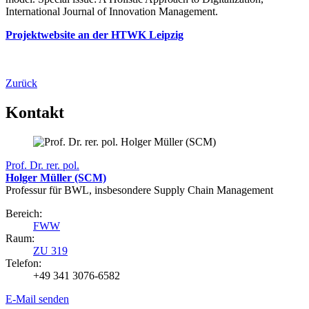
International Journal of Innovation Management.
Projektwebsite an der HTWK Leipzig
Zurück
Kontakt
Prof. Dr. rer. pol.
Holger Müller (SCM)
Professur für BWL, insbesondere Supply Chain Management
Bereich:
FWW
Raum:
ZU 319
Telefon:
+49 341 3076-6582
E-Mail senden