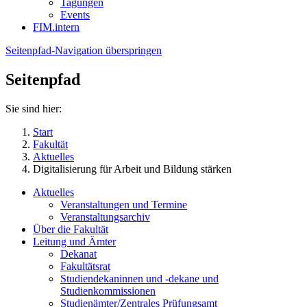
Tagungen
Events
FIM.intern
Seitenpfad-Navigation überspringen
Seitenpfad
Sie sind hier:
Start
Fakultät
Aktuelles
Digitalisierung für Arbeit und Bildung stärken
Aktuelles
Veranstaltungen und Termine
Veranstaltungsarchiv
Über die Fakultät
Leitung und Ämter
Dekanat
Fakultätsrat
Studiendekaninnen und -dekane und
Studienkommissionen
Studienämter/Zentrales Prüfungsamt