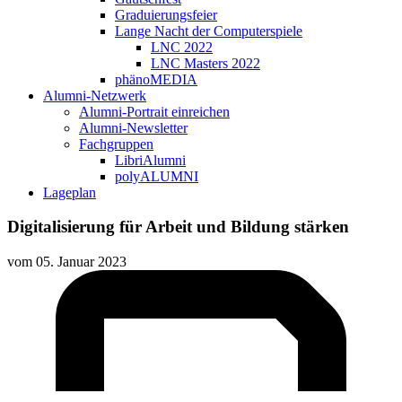
Graduierungsfeier
Lange Nacht der Computerspiele
LNC 2022
LNC Masters 2022
phänoMEDIA
Alumni-Netzwerk
Alumni-Portrait einreichen
Alumni-Newsletter
Fachgruppen
LibriAlumni
polyALUMNI
Lageplan
Digitalisierung für Arbeit und Bildung stärken
vom
05. Januar 2023