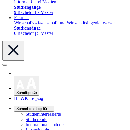
Informatik und Medien
Studiengänge
9 Bachelor | 7 Master
Fakultät
Wirtschaftswissenschaft und Wirtschaftsingenieurwesen
Studiengänge
6 Bachelor | 5 Master
Schriftgröße
HTWK Leipzig
Schnelleinstieg für ...
Studieninteressierte
Studierende
International students
Jobsuchende