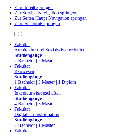
Zum Inhalt springen
Zur Service-Navigation springen
Zur Seiten Haupt-Navigation springen
Zum Seitenfuß springen
Fakultät
Architektur und Sozialwissenschaften
Studiengänge
2 Bachelor | 2 Master
Fakultät
Bauwesen
Studiengänge
1 Bachelor | 3 Master | 1 Diplom
Fakultät
Ingenieurwissenschaften
Studiengänge
4 Bachelor | 3 Master
Fakultät
Digitale Transformation
Studiengänge
2 Bachelor | 1 Master
Fakultät