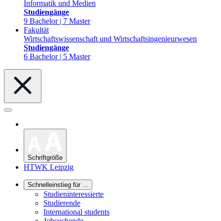
Informatik und Medien
Studiengänge
9 Bachelor | 7 Master
Fakultät
Wirtschaftswissenschaft und Wirtschaftsingenieurwesen
Studiengänge
6 Bachelor | 5 Master
Schriftgröße
HTWK Leipzig
Schnelleinstieg für ...
Studieninteressierte
Studierende
International students
Jobsuchende