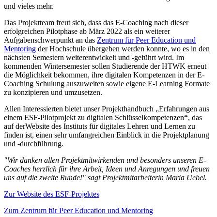
und vieles mehr.
Das Projektteam freut sich, dass das E-Coaching nach dieser
erfolgreichen Pilotphase ab März 2022 als ein weiterer
Aufgabenschwerpunkt an das
Zentrum für Peer Education und
Mentoring
der Hochschule übergeben werden konnte, wo es in den
nächsten Semestern weiterentwickelt und -geführt wird. Im
kommenden Wintersemester sollen Studierende der HTWK erneut
die Möglichkeit bekommen, ihre digitalen Kompetenzen in der E-
Coaching Schulung auszuweiten sowie eigene E-Learning Formate
zu konzipieren und umzusetzen.
Allen Interessierten bietet unser Projekthandbuch „Erfahrungen aus
einem ESF-Pilotprojekt zu digitalen Schlüsselkompetenzen
“
, das
auf der
Website des Instituts für digitales Lehren und Lernen zu
finden ist, einen sehr umfangreichen Einblick in die Projektplanung
und -durchführung.
"Wir danken allen Projektmitwirkenden und besonders unseren E-
Coaches herzlich für ihre Arbeit, Ideen und Anregungen und freuen
uns auf die zweite Runde!" sagt Projektmitarbeiterin Maria Uebel.
Zur Website des ESF-Projektes
Zum Zentrum für Peer Education und Mentoring