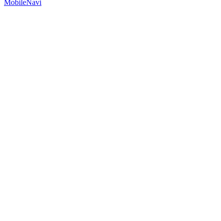
MobileNavi