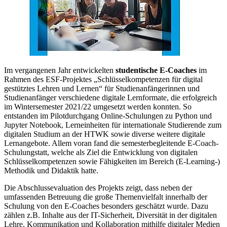
Im vergangenen Jahr entwickelten
studentische E-Coaches
im
Rahmen des ESF-Projektes „Schlüsselkompetenzen für digital
gestütztes Lehren und Lernen“ für Studienanfängerinnen und
Studienanfänger verschiedene digitale Lernformate, die erfolgreich
im Wintersemester 2021/22 umgesetzt werden konnten. So
entstanden im Pilotdurchgang Online-Schulungen zu Python und
Jupyter Notebook, Lerneinheiten für internationale Studierende zum
digitalen Studium an der HTWK sowie diverse weitere digitale
Lernangebote. Allem voran fand die semesterbegleitende E-Coach-
Schulung
statt, welche als Ziel die Entwicklung von digitalen
Schlüsselkompetenzen sowie Fähigkeiten im Bereich (E-Learning-)
Methodik und Didaktik hatte.
Die Abschlussevaluation des Projekts zeigt, dass neben der
umfassenden Betreuung die große Themenvielfalt innerhalb der
Schulung von den E-Coaches besonders geschätzt wurde. Dazu
zählen z.B. Inhalte aus der IT-Sicherheit, Diversität in der digitalen
Lehre, Kommunikation und Kollaboration mithilfe digitaler Medien