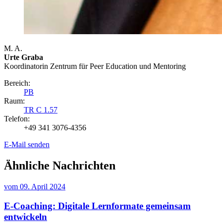
M. A.
Urte Graba
Koordinatorin Zentrum für Peer Education und Mentoring
Bereich:
PB
Raum:
TR C 1.57
Telefon:
+49 341 3076-4356
E-Mail senden
Ähnliche Nachrichten
vom
09. April 2024
E-Coaching: Digitale Lernformate gemeinsam
entwickeln