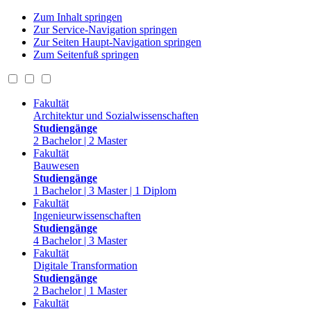
Zum Inhalt springen
Zur Service-Navigation springen
Zur Seiten Haupt-Navigation springen
Zum Seitenfuß springen
Fakultät
Architektur und Sozialwissenschaften
Studiengänge
2 Bachelor | 2 Master
Fakultät
Bauwesen
Studiengänge
1 Bachelor | 3 Master | 1 Diplom
Fakultät
Ingenieurwissenschaften
Studiengänge
4 Bachelor | 3 Master
Fakultät
Digitale Transformation
Studiengänge
2 Bachelor | 1 Master
Fakultät