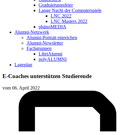
Graduierungsfeier
Lange Nacht der Computerspiele
LNC 2022
LNC Masters 2022
phänoMEDIA
Alumni-Netzwerk
Alumni-Portrait einreichen
Alumni-Newsletter
Fachgruppen
LibriAlumni
polyALUMNI
Lageplan
E-Coaches unterstützen Studierende
vom
06. April 2022