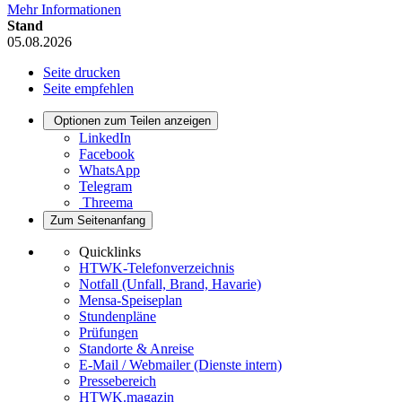
Mehr Informationen
Stand
05.08.2026
Seite drucken
Seite empfehlen
Optionen zum Teilen anzeigen
LinkedIn
Facebook
WhatsApp
Telegram
Threema
Zum Seitenanfang
Quicklinks
HTWK-Telefonverzeichnis
Notfall (Unfall, Brand, Havarie)
Mensa-Speiseplan
Stundenpläne
Prüfungen
Standorte & Anreise
E-Mail / Webmailer (Dienste intern)
Pressebereich
HTWK.magazin