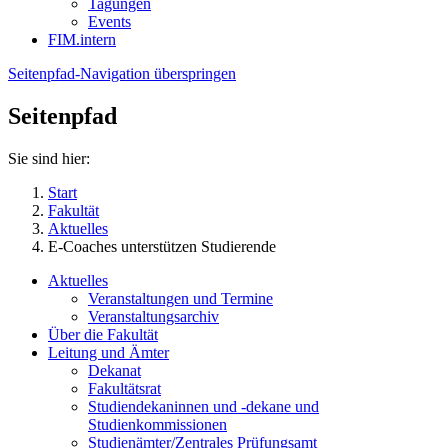
Tagungen
Events
FIM.intern
Seitenpfad-Navigation überspringen
Seitenpfad
Sie sind hier:
Start
Fakultät
Aktuelles
E-Coaches unterstützen Studierende
Aktuelles
Veranstaltungen und Termine
Veranstaltungsarchiv
Über die Fakultät
Leitung und Ämter
Dekanat
Fakultätsrat
Studiendekaninnen und -dekane und
Studienkommissionen
Studienämter/Zentrales Prüfungsamt