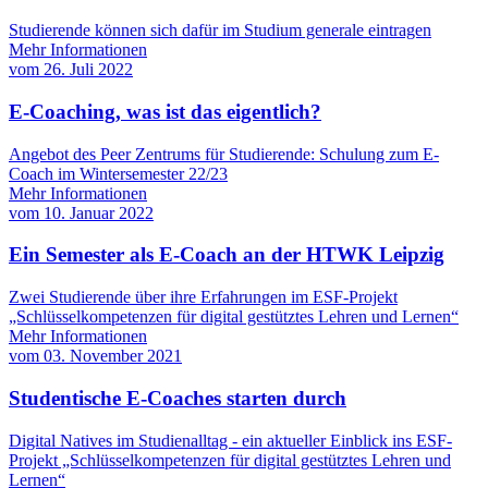
Studierende können sich dafür im Studium generale eintragen
Mehr Informationen
vom
26. Juli 2022
E-Coaching, was ist das eigentlich?
Angebot des Peer Zentrums für Studierende: Schulung zum E-
Coach im Wintersemester 22/23
Mehr Informationen
vom
10. Januar 2022
Ein Semester als E-Coach an der HTWK Leipzig
Zwei Studierende über ihre Erfahrungen im ESF-Projekt
„Schlüsselkompetenzen für digital gestütztes Lehren und Lernen“
Mehr Informationen
vom
03. November 2021
Studentische E-Coaches starten durch
Digital Natives im Studienalltag - ein aktueller Einblick ins ESF-
Projekt „Schlüsselkompetenzen für digital gestütztes Lehren und
Lernen“