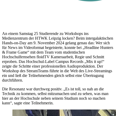
An einem Samstag 25 Studierende zu Workshops ins
Medienzentrum der HTWK Leipzig locken? Beim intergalaktischen
Hands-on-Day am 9. November 2024 gelang genau das: Wer sich
für News im Videoformat begeisterte, konnte bei „Headline Hunters
& Frame Game“ mit dem Team vom studentischen
Hochschulfernsehen floidTV Kameraarbeit, Regie und Schnitt
erproben. Das Hochschul-Label Campus Records „Mix it up!“
zeigte die Schritte einer professionellen Audioproduktion. Der
Workshop des StreamTeams führte in die Welt des Live-Streamings
ein und ließ die Teilnehmenden gleich selbst eine Übertragung
durchführen.
Die Resonanz war durchweg positiv. „Es ist toll, so nah an die
Technik zu kommen, selbst mitzumachen und zu sehen, was man
hier an der Hochschule neben seinem Studium noch so machen
kann“, sagte eine Teilnehmerin.