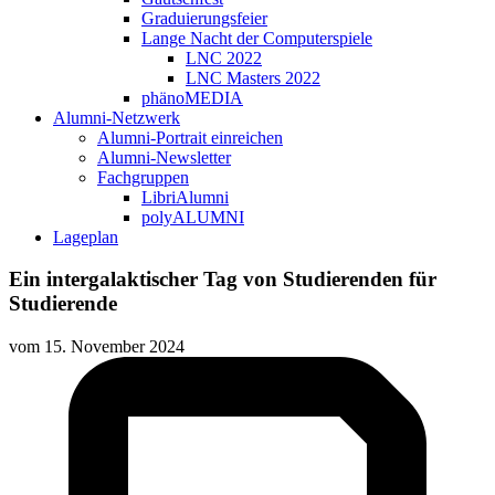
Graduierungsfeier
Lange Nacht der Computerspiele
LNC 2022
LNC Masters 2022
phänoMEDIA
Alumni-Netzwerk
Alumni-Portrait einreichen
Alumni-Newsletter
Fachgruppen
LibriAlumni
polyALUMNI
Lageplan
Ein intergalaktischer Tag von Studierenden für
Studierende
vom
15. November 2024