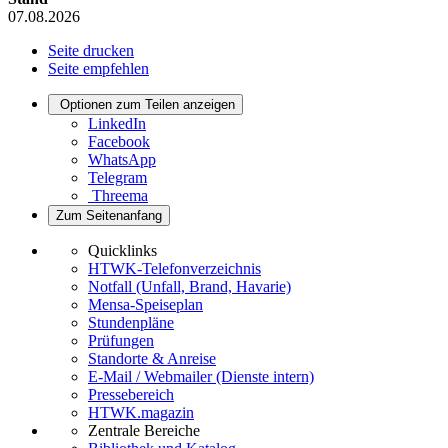
07.08.2026
Seite drucken
Seite empfehlen
Optionen zum Teilen anzeigen
LinkedIn
Facebook
WhatsApp
Telegram
Threema
Zum Seitenanfang
Quicklinks
HTWK-Telefonverzeichnis
Notfall (Unfall, Brand, Havarie)
Mensa-Speiseplan
Stundenpläne
Prüfungen
Standorte & Anreise
E-Mail / Webmailer (Dienste intern)
Pressebereich
HTWK.magazin
Zentrale Bereiche