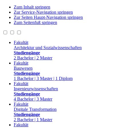
Zum Inhalt springen
Zur Service-Navigation springen
Zur Seiten Haupt-Navigation springen
Zum Seitenfuß springen
Fakultät
Architektur und Sozialwissenschaften
Studiengänge
2 Bachelor | 2 Master
Fakultät
Bauwesen
Studiengänge
1 Bachelor | 3 Master | 1 Diplom
Fakultät
Ingenieurwissenschaften
Studiengänge
4 Bachelor | 3 Master
Fakultät
Digitale Transformation
Studiengänge
2 Bachelor | 1 Master
Fakultät