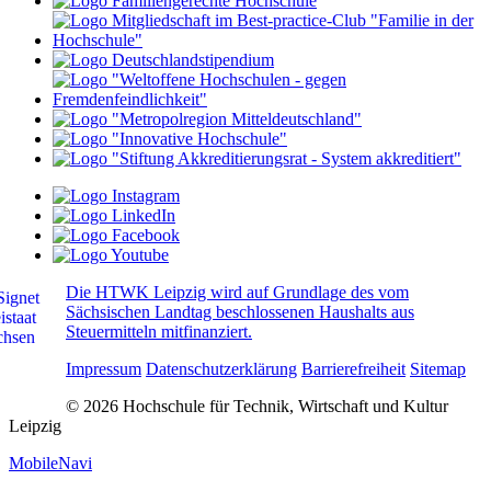
Die HTWK Leipzig wird auf Grundlage des vom
Sächsischen Landtag beschlossenen Haushalts aus
Steuermitteln mitfinanziert.
Impressum
Datenschutzerklärung
Barrierefreiheit
Sitemap
© 2026 Hochschule für Technik, Wirtschaft und Kultur
Leipzig
MobileNavi