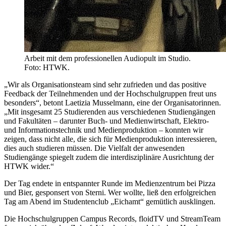
Arbeit mit dem professionellen Audiopult im Studio.
Foto: HTWK.
„Wir als Organisationsteam sind sehr zufrieden und das positive
Feedback der Teilnehmenden und der Hochschulgruppen freut uns
besonders“, betont Laetizia Musselmann, eine der Organisatorinnen.
„Mit insgesamt 25 Studierenden aus verschiedenen Studiengängen
und Fakultäten – darunter Buch- und Medienwirtschaft, Elektro-
und Informationstechnik und Medienproduktion – konnten wir
zeigen, dass nicht alle, die sich für Medienproduktion interessieren,
dies auch studieren müssen. Die Vielfalt der anwesenden
Studiengänge spiegelt zudem die interdisziplinäre Ausrichtung der
HTWK wider.“
Der Tag endete in entspannter Runde im Medienzentrum bei Pizza
und Bier, gesponsert von Sterni. Wer wollte, ließ den erfolgreichen
Tag am Abend im Studentenclub „Eichamt“ gemütlich ausklingen.
Die Hochschulgruppen Campus Records, floidTV und StreamTeam