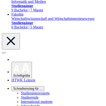
Informatik und Medien
Studiengänge
9 Bachelor | 7 Master
Fakultät
Wirtschaftswissenschaft und Wirtschaftsingenieurwesen
Studiengänge
6 Bachelor | 5 Master
Schriftgröße
HTWK Leipzig
Schnelleinstieg für ...
Studieninteressierte
Studierende
International students
Jobsuchende