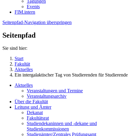
Tagungen
Events
FIM.intern
Seitenpfad-Navigation überspringen
Seitenpfad
Sie sind hier:
Start
Fakultät
Aktuelles
Ein intergalaktischer Tag von Studierenden für Studierende
Aktuelles
Veranstaltungen und Termine
Veranstaltungsarchiv
Über die Fakultät
Leitung und Ämter
Dekanat
Fakultätsrat
Studiendekaninnen und -dekane und
Studienkommissionen
Studienämter/Zentrales Prüfungsamt