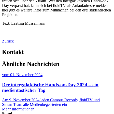
freuen sich über den Zulauf. Wer den intergalaktischen Hands-on-
Day verpasst hat, kann sich bei floidTV als Anlaufadresse melden -
hier gibt es weitere Infos zum Mitmachen bei den drei studentischen
Projekten.
Text: Laetizia Musselmann
Zurück
Kontakt
Ähnliche Nachrichten
vom
01. November 2024
Der intergalaktische Hands-on-Day 2024 – ein
medientastischer Tag
Am 9. November 2024 laden Campus Records, floidTV und
StreamTeam alle Medienbegeisterten ein
Mehr Informationen
Stand