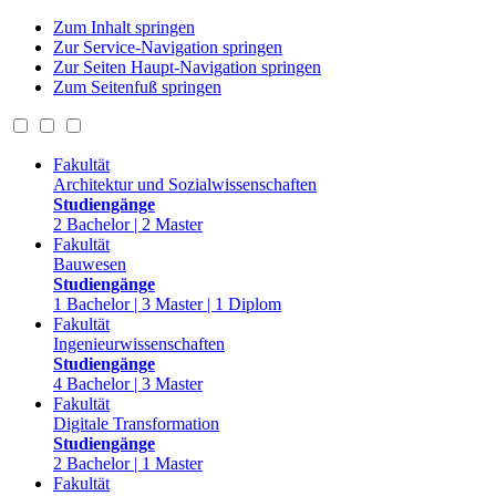
Zum Inhalt springen
Zur Service-Navigation springen
Zur Seiten Haupt-Navigation springen
Zum Seitenfuß springen
Fakultät
Architektur und Sozialwissenschaften
Studiengänge
2 Bachelor | 2 Master
Fakultät
Bauwesen
Studiengänge
1 Bachelor | 3 Master | 1 Diplom
Fakultät
Ingenieurwissenschaften
Studiengänge
4 Bachelor | 3 Master
Fakultät
Digitale Transformation
Studiengänge
2 Bachelor | 1 Master
Fakultät