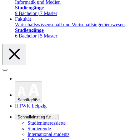
Informatik und Medien
Studiengänge
9 Bachelor | 7 Master
Fakultät
Wirtschaftswissenschaft und Wirtschaftsingenieurwesen
Studiengänge
6 Bachelor | 5 Master
Schriftgröße
HTWK Leipzig
Schnelleinstieg für ...
Studieninteressierte
Studierende
International students
Jobsuchende