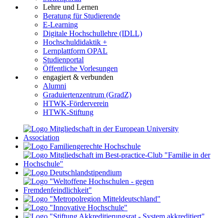
Lehre und Lernen
Beratung für Studierende
E-Learning
Digitale Hochschullehre (IDLL)
Hochschuldidaktik +
Lernplattform OPAL
Studienportal
Öffentliche Vorlesungen
engagiert & verbunden
Alumni
Graduiertenzentrum (GradZ)
HTWK-Förderverein
HTWK-Stiftung