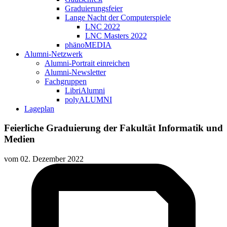
Graduierungsfeier
Lange Nacht der Computerspiele
LNC 2022
LNC Masters 2022
phänoMEDIA
Alumni-Netzwerk
Alumni-Portrait einreichen
Alumni-Newsletter
Fachgruppen
LibriAlumni
polyALUMNI
Lageplan
Feierliche Graduierung der Fakultät Informatik und
Medien
vom
02. Dezember 2022