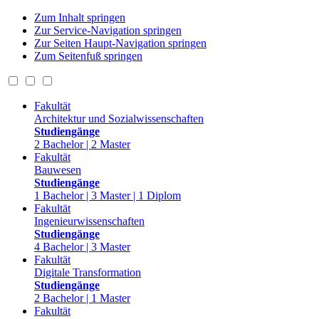
Zum Inhalt springen
Zur Service-Navigation springen
Zur Seiten Haupt-Navigation springen
Zum Seitenfuß springen
Fakultät
Architektur und Sozialwissenschaften
Studiengänge
2 Bachelor | 2 Master
Fakultät
Bauwesen
Studiengänge
1 Bachelor | 3 Master | 1 Diplom
Fakultät
Ingenieurwissenschaften
Studiengänge
4 Bachelor | 3 Master
Fakultät
Digitale Transformation
Studiengänge
2 Bachelor | 1 Master
Fakultät