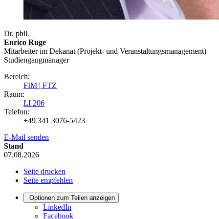
Dr. phil.
Enrico Ruge
Mitarbeiter im Dekanat (Projekt- und Veranstaltungsmanagement)
Studiengangmanager
Bereich:
FIM
|
FTZ
Raum:
LI 206
Telefon:
+49 341 3076-5423
E-Mail senden
Stand
07.08.2026
Seite drucken
Seite empfehlen
Optionen zum Teilen anzeigen
LinkedIn
Facebook