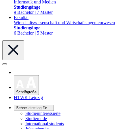
Informatik und Medien
Studiengänge
9 Bachelor | 7 Master
Fakultät
Wirtschaftswissenschaft und Wirtschaftsingenieurwesen
Studiengänge
6 Bachelor | 5 Master
Schriftgröße
HTWK Leipzig
Schnelleinstieg für ...
Studieninteressierte
Studierende
International students
Jobsuchende