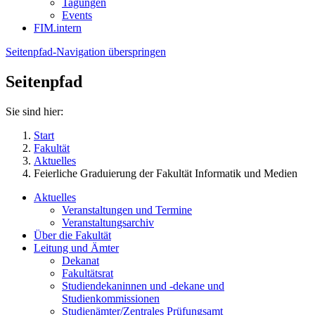
Tagungen
Events
FIM.intern
Seitenpfad-Navigation überspringen
Seitenpfad
Sie sind hier:
Start
Fakultät
Aktuelles
Feierliche Graduierung der Fakultät Informatik und Medien
Aktuelles
Veranstaltungen und Termine
Veranstaltungsarchiv
Über die Fakultät
Leitung und Ämter
Dekanat
Fakultätsrat
Studiendekaninnen und -dekane und
Studienkommissionen
Studienämter/Zentrales Prüfungsamt