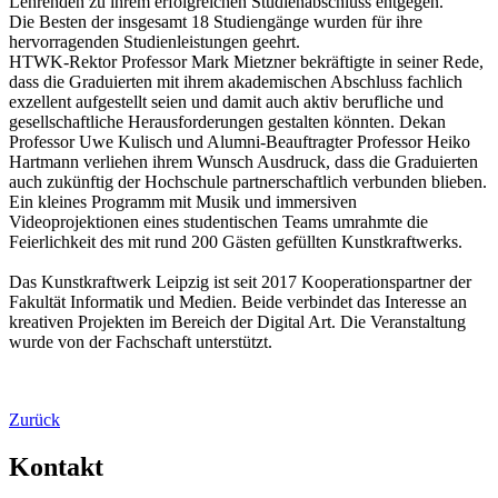
Lehrenden zu ihrem erfolgreichen Studienabschluss entgegen.
Die Besten der insgesamt 18 Studiengänge wurden für ihre
hervorragenden Studienleistungen geehrt.
HTWK-Rektor Professor Mark Mietzner bekräftigte in seiner Rede,
dass die Graduierten mit ihrem akademischen Abschluss fachlich
exzellent aufgestellt seien und damit auch aktiv berufliche und
gesellschaftliche Herausforderungen gestalten könnten. Dekan
Professor Uwe Kulisch und Alumni-Beauftragter Professor Heiko
Hartmann verliehen ihrem Wunsch Ausdruck, dass die Graduierten
auch zukünftig der Hochschule partnerschaftlich verbunden blieben.
Ein kleines Programm mit Musik und immersiven
Videoprojektionen eines studentischen Teams umrahmte die
Feierlichkeit des mit rund 200 Gästen gefüllten Kunstkraftwerks.
Das Kunstkraftwerk Leipzig ist seit 2017 Kooperationspartner der
Fakultät Informatik und Medien. Beide verbindet das Interesse an
kreativen Projekten im Bereich der Digital Art. Die Veranstaltung
wurde von der Fachschaft unterstützt.
Zurück
Kontakt