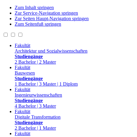
Zum Inhalt springen
Zur Service-Navigation springen
Zur Seiten Haupt-Navigation springen
Zum Seitenfuß springen
Fakultät
Architektur und Sozialwissenschaften
Studiengänge
2 Bachelor | 2 Master
Fakultät
Bauwesen
Studiengänge
1 Bachelor | 3 Master | 1 Diplom
Fakultät
Ingenieurwissenschaften
Studiengänge
4 Bachelor | 3 Master
Fakultät
Digitale Transformation
Studiengänge
2 Bachelor | 1 Master
Fakultät