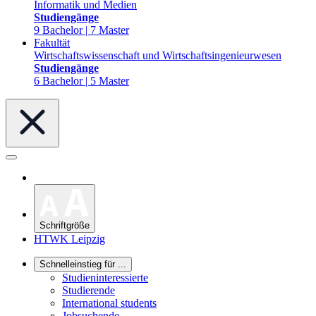
Informatik und Medien
Studiengänge
9 Bachelor | 7 Master
Fakultät
Wirtschaftswissenschaft und Wirtschaftsingenieurwesen
Studiengänge
6 Bachelor | 5 Master
Schriftgröße
HTWK Leipzig
Schnelleinstieg für ...
Studieninteressierte
Studierende
International students
Jobsuchende