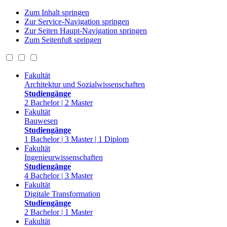
Zum Inhalt springen
Zur Service-Navigation springen
Zur Seiten Haupt-Navigation springen
Zum Seitenfuß springen
Fakultät
Architektur und Sozialwissenschaften
Studiengänge
2 Bachelor | 2 Master
Fakultät
Bauwesen
Studiengänge
1 Bachelor | 3 Master | 1 Diplom
Fakultät
Ingenieurwissenschaften
Studiengänge
4 Bachelor | 3 Master
Fakultät
Digitale Transformation
Studiengänge
2 Bachelor | 1 Master
Fakultät