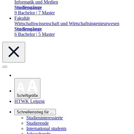
Informatik und Medien
Studiengänge
9 Bachelor | 7 Master
Fakultät
Wirtschaftswissenschaft und Wirtschaftsingenieurwesen
Studiengänge
6 Bachelor | 5 Master
Schriftgröße
HTWK Leipzig
Schnelleinstieg für ...
Studieninteressierte
Studierende
International students
Jobsuchende