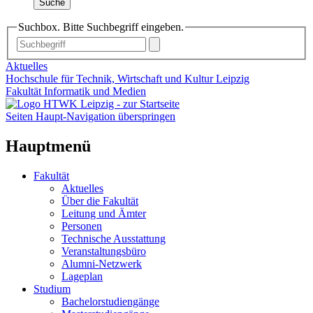
Suche
Suchbox. Bitte Suchbegriff eingeben.
Aktuelles
Hochschule für Technik, Wirtschaft und Kultur Leipzig
Fakultät Informatik und Medien
Seiten Haupt-Navigation überspringen
Hauptmenü
Fakultät
Aktuelles
Über die Fakultät
Leitung und Ämter
Personen
Technische Ausstattung
Veranstaltungsbüro
Alumni-Netzwerk
Lageplan
Studium
Bachelorstudiengänge