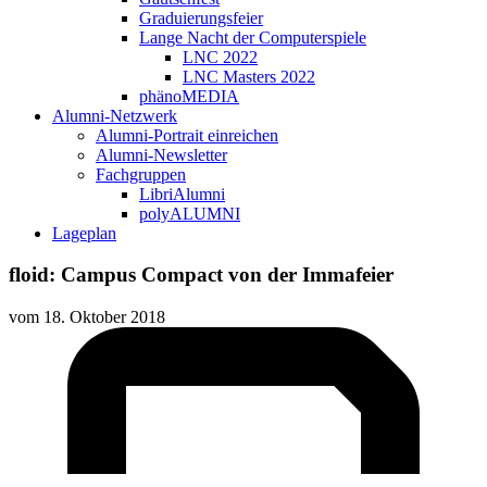
Graduierungsfeier
Lange Nacht der Computerspiele
LNC 2022
LNC Masters 2022
phänoMEDIA
Alumni-Netzwerk
Alumni-Portrait einreichen
Alumni-Newsletter
Fachgruppen
LibriAlumni
polyALUMNI
Lageplan
floid: Campus Compact von der Immafeier
vom
18. Oktober 2018