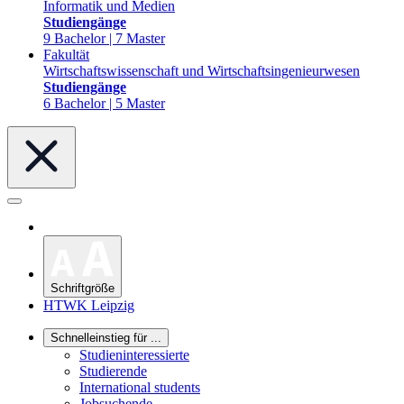
Informatik und Medien
Studiengänge
9 Bachelor | 7 Master
Fakultät
Wirtschaftswissenschaft und Wirtschaftsingenieurwesen
Studiengänge
6 Bachelor | 5 Master
Schriftgröße
HTWK Leipzig
Schnelleinstieg für ...
Studieninteressierte
Studierende
International students
Jobsuchende