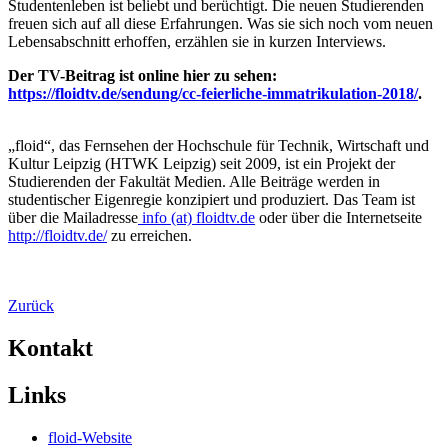
Studentenleben ist beliebt und berüchtigt. Die neuen Studierenden
freuen sich auf all diese Erfahrungen. Was sie sich noch vom neuen
Lebensabschnitt erhoffen, erzählen sie in kurzen Interviews.
Der TV-Beitrag ist online hier zu sehen:
https://floidtv.de/sendung/cc-feierliche-immatrikulation-2018/
.
„floid“, das Fernsehen der Hochschule für Technik, Wirtschaft und
Kultur Leipzig (HTWK Leipzig) seit 2009, ist ein Projekt der
Studierenden der Fakultät Medien. Alle Beiträge werden in
studentischer Eigenregie konzipiert und produziert. Das Team ist
über die Mailadresse
info (at) floidtv.de
oder über die Internetseite
http://floidtv.de/
zu erreichen.
Zurück
Kontakt
Links
floid-Website