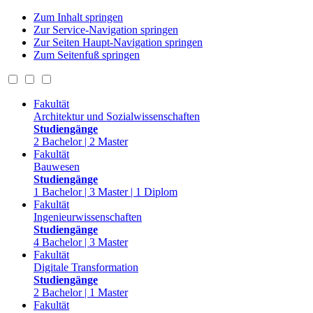
Zum Inhalt springen
Zur Service-Navigation springen
Zur Seiten Haupt-Navigation springen
Zum Seitenfuß springen
Fakultät
Architektur und Sozialwissenschaften
Studiengänge
2 Bachelor | 2 Master
Fakultät
Bauwesen
Studiengänge
1 Bachelor | 3 Master | 1 Diplom
Fakultät
Ingenieurwissenschaften
Studiengänge
4 Bachelor | 3 Master
Fakultät
Digitale Transformation
Studiengänge
2 Bachelor | 1 Master
Fakultät