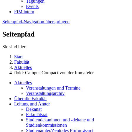
Tagungen
Events
FIM.intern
Seitenpfad-Navigation überspringen
Seitenpfad
Sie sind hier:
Start
Fakultät
Aktuelles
floid: Campus Compact von der Immafeier
Aktuelles
Veranstaltungen und Termine
Veranstaltungsarchiv
Über die Fakultät
Leitung und Ämter
Dekanat
Fakultätsrat
Studiendekaninnen und -dekane und
Studienkommissionen
Studienämter/Zentrales Prüfungsamt