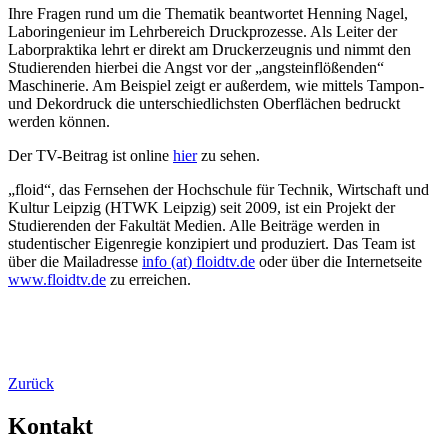
Ihre Fragen rund um die Thematik beantwortet Henning Nagel,
Laboringenieur im Lehrbereich Druckprozesse. Als Leiter der
Laborpraktika lehrt er direkt am Druckerzeugnis und nimmt den
Studierenden hierbei die Angst vor der „angsteinflößenden“
Maschinerie. Am Beispiel zeigt er außerdem, wie mittels Tampon-
und Dekordruck die unterschiedlichsten Oberflächen bedruckt
werden können.
Der TV-Beitrag ist online
hier
zu sehen.
„floid“, das Fernsehen der Hochschule für Technik, Wirtschaft und
Kultur Leipzig (HTWK Leipzig) seit 2009, ist ein Projekt der
Studierenden der Fakultät Medien. Alle Beiträge werden in
studentischer Eigenregie konzipiert und produziert. Das Team ist
über die Mailadresse
info (at) floidtv.de
oder über die Internetseite
www.floidtv.de
zu erreichen.
Zurück
Kontakt