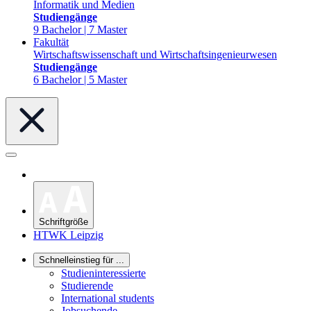
Informatik und Medien
Studiengänge
9 Bachelor | 7 Master
Fakultät
Wirtschaftswissenschaft und Wirtschaftsingenieurwesen
Studiengänge
6 Bachelor | 5 Master
Schriftgröße
HTWK Leipzig
Schnelleinstieg für ...
Studieninteressierte
Studierende
International students
Jobsuchende