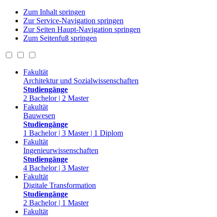
Zum Inhalt springen
Zur Service-Navigation springen
Zur Seiten Haupt-Navigation springen
Zum Seitenfuß springen
Fakultät
Architektur und Sozialwissenschaften
Studiengänge
2 Bachelor | 2 Master
Fakultät
Bauwesen
Studiengänge
1 Bachelor | 3 Master | 1 Diplom
Fakultät
Ingenieurwissenschaften
Studiengänge
4 Bachelor | 3 Master
Fakultät
Digitale Transformation
Studiengänge
2 Bachelor | 1 Master
Fakultät