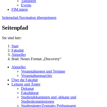
Tagungen
Events
FIM.intern
Seitenpfad-Navigation überspringen
Seitenpfad
Sie sind hier:
Start
Fakultät
Aktuelles
floid: Neues Format „Discovery“
Aktuelles
Veranstaltungen und Termine
Veranstaltungsarchiv
Über die Fakultät
Leitung und Ämter
Dekanat
Fakultätsrat
Studiendekaninnen und -dekane und
Studienkommissionen
Studienämter/Zentrales Prüfungsamt