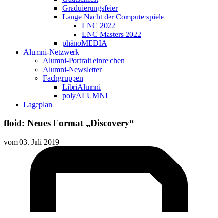
Graduierungsfeier
Lange Nacht der Computerspiele
LNC 2022
LNC Masters 2022
phänoMEDIA
Alumni-Netzwerk
Alumni-Portrait einreichen
Alumni-Newsletter
Fachgruppen
LibriAlumni
polyALUMNI
Lageplan
floid: Neues Format „Discovery“
vom
03. Juli 2019