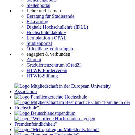
Stellenportal
Lehre und Lernen
Beratung für Studierende
E-Learning
Digitale Hochschullehre (IDLL)
Hochschuldidaktik +
Lernplattform OPAL
Studienportal
Öffentliche Vorlesungen
engagiert & verbunden
Alumni
Graduiertenzentrum (GradZ)
HTWK-Förderverein
HTWK-Stiftung