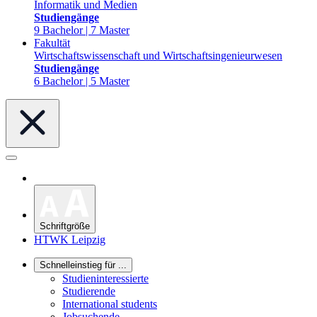
Informatik und Medien
Studiengänge
9 Bachelor | 7 Master
Fakultät
Wirtschaftswissenschaft und Wirtschaftsingenieurwesen
Studiengänge
6 Bachelor | 5 Master
Schriftgröße
HTWK Leipzig
Schnelleinstieg für ...
Studieninteressierte
Studierende
International students
Jobsuchende