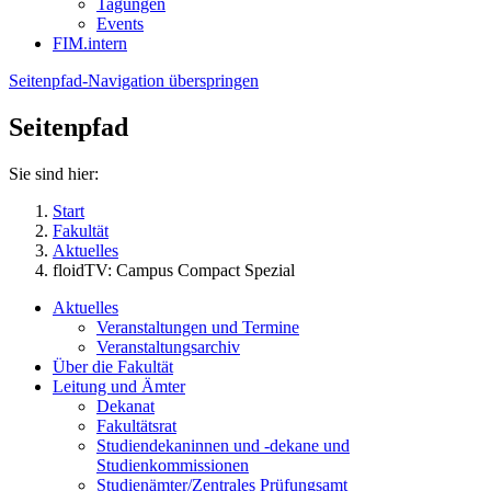
Tagungen
Events
FIM.intern
Seitenpfad-Navigation überspringen
Seitenpfad
Sie sind hier:
Start
Fakultät
Aktuelles
floidTV: Campus Compact Spezial
Aktuelles
Veranstaltungen und Termine
Veranstaltungsarchiv
Über die Fakultät
Leitung und Ämter
Dekanat
Fakultätsrat
Studiendekaninnen und -dekane und
Studienkommissionen
Studienämter/Zentrales Prüfungsamt