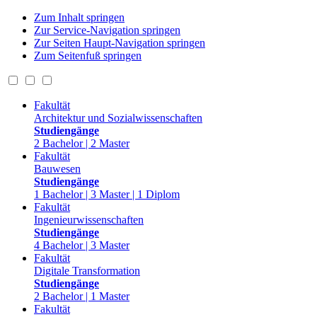
Zum Inhalt springen
Zur Service-Navigation springen
Zur Seiten Haupt-Navigation springen
Zum Seitenfuß springen
Fakultät
Architektur und Sozialwissenschaften
Studiengänge
2 Bachelor | 2 Master
Fakultät
Bauwesen
Studiengänge
1 Bachelor | 3 Master | 1 Diplom
Fakultät
Ingenieurwissenschaften
Studiengänge
4 Bachelor | 3 Master
Fakultät
Digitale Transformation
Studiengänge
2 Bachelor | 1 Master
Fakultät