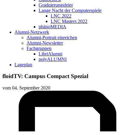
Graduierungsfeier
Lange Nacht der Computerspiele
LNC 2022
LNC Masters 2022
phänoMEDIA
Alumni-Netzwerk
Alumni-Portrait einreichen
Alumni-Newsletter
Fachgruppen
LibriAlumni
polyALUMNI
Lageplan
floidTV: Campus Compact Spezial
vom
04. September 2020