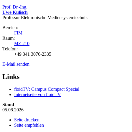
Prof. Dr.-Ing.
Uwe Kulisch
Professur Elektronische Mediensystemtechnik
Bereich:
FIM
Raum:
MZ 210
Telefon:
+49 341 3076-2335
E-Mail senden
Links
floidTV: Campus Compact Spezial
Internetseite von floidTV
Stand
05.08.2026
Seite drucken
Seite empfehlen