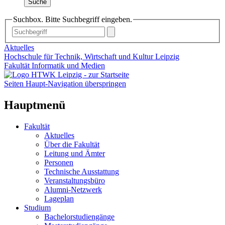
Suche
Suchbox. Bitte Suchbegriff eingeben.
Aktuelles
Hochschule für Technik, Wirtschaft und Kultur Leipzig
Fakultät Informatik und Medien
Seiten Haupt-Navigation überspringen
Hauptmenü
Fakultät
Aktuelles
Über die Fakultät
Leitung und Ämter
Personen
Technische Ausstattung
Veranstaltungsbüro
Alumni-Netzwerk
Lageplan
Studium
Bachelorstudiengänge