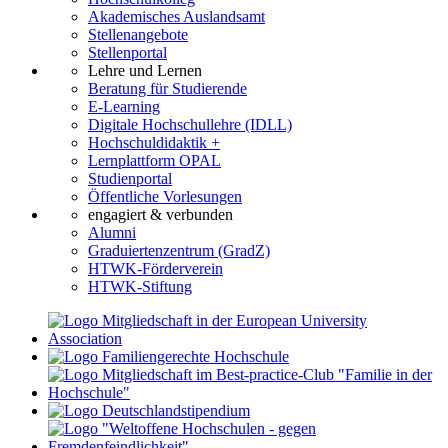
Akademisches Auslandsamt
Stellenangebote
Stellenportal
Lehre und Lernen
Beratung für Studierende
E-Learning
Digitale Hochschullehre (IDLL)
Hochschuldidaktik +
Lernplattform OPAL
Studienportal
Öffentliche Vorlesungen
engagiert & verbunden
Alumni
Graduiertenzentrum (GradZ)
HTWK-Förderverein
HTWK-Stiftung