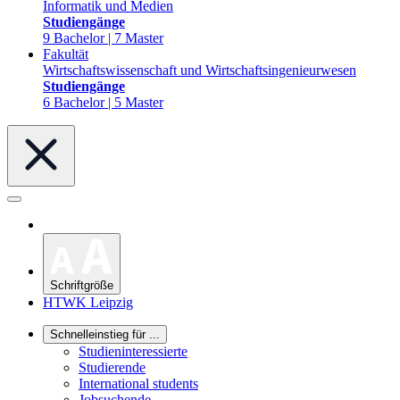
Informatik und Medien
Studiengänge
9 Bachelor | 7 Master
Fakultät
Wirtschaftswissenschaft und Wirtschaftsingenieurwesen
Studiengänge
6 Bachelor | 5 Master
Schriftgröße
HTWK Leipzig
Schnelleinstieg für ...
Studieninteressierte
Studierende
International students
Jobsuchende