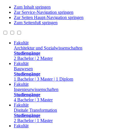
Zum Inhalt springen
Zur Service-Navigation springen
Zur Seiten Haupt-Navigation springen
Zum Seitenfuß springen
Fakultät
Architektur und Sozialwissenschaften
Studiengänge
2 Bachelor | 2 Master
Fakultät
Bauwesen
Studiengänge
1 Bachelor | 3 Master | 1 Diplom
Fakultät
Ingenieurwissenschaften
Studiengänge
4 Bachelor | 3 Master
Fakultät
Digitale Transformation
Studiengänge
2 Bachelor | 1 Master
Fakultät