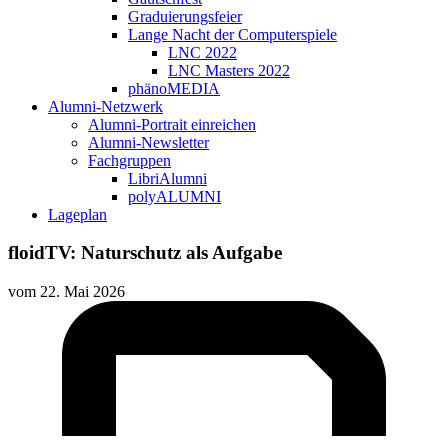
Graduierungsfeier
Lange Nacht der Computerspiele
LNC 2022
LNC Masters 2022
phänoMEDIA
Alumni-Netzwerk
Alumni-Portrait einreichen
Alumni-Newsletter
Fachgruppen
LibriAlumni
polyALUMNI
Lageplan
floidTV: Naturschutz als Aufgabe
vom
22. Mai 2026