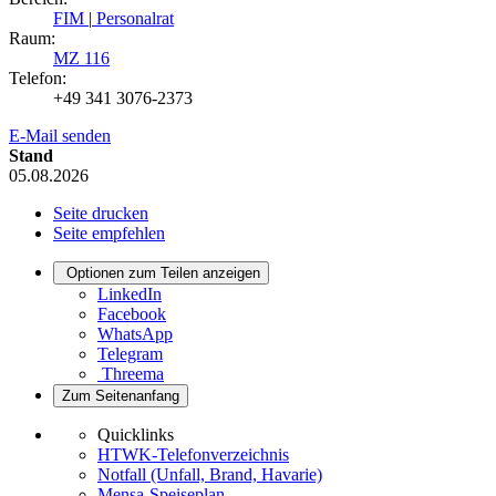
FIM
|
Personalrat
Raum:
MZ 116
Telefon:
+49 341 3076-2373
E-Mail senden
Stand
05.08.2026
Seite drucken
Seite empfehlen
Optionen zum Teilen anzeigen
LinkedIn
Facebook
WhatsApp
Telegram
Threema
Zum Seitenanfang
Quicklinks
HTWK-Telefonverzeichnis
Notfall (Unfall, Brand, Havarie)
Mensa-Speiseplan