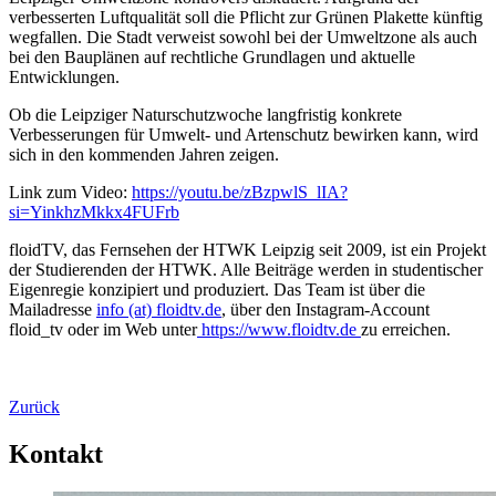
verbesserten Luftqualität soll die Pflicht zur Grünen Plakette künftig
wegfallen. Die Stadt verweist sowohl bei der Umweltzone als auch
bei den Bauplänen auf rechtliche Grundlagen und aktuelle
Entwicklungen.
Ob die Leipziger Naturschutzwoche langfristig konkrete
Verbesserungen für Umwelt- und Artenschutz bewirken kann, wird
sich in den kommenden Jahren zeigen.
Link zum Video:
https://youtu.be/zBzpwlS_lIA?
si=YinkhzMkkx4FUFrb
floidTV, das Fernsehen der HTWK Leipzig seit 2009, ist ein Projekt
der Studierenden der HTWK. Alle Beiträge werden in studentischer
Eigenregie konzipiert und produziert. Das Team ist über die
Mailadresse
info (at) floidtv.de
, über den Instagram-Account
floid_tv oder im Web unter
https://www.floidtv.de
zu erreichen.
Zurück
Kontakt