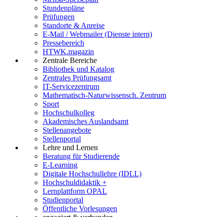
Stundenpläne
Prüfungen
Standorte & Anreise
E-Mail / Webmailer (Dienste intern)
Pressebereich
HTWK.magazin
Zentrale Bereiche
Bibliothek und Katalog
Zentrales Prüfungsamt
IT-Servicezentrum
Mathematisch-Naturwissensch. Zentrum
Sport
Hochschulkolleg
Akademisches Auslandsamt
Stellenangebote
Stellenportal
Lehre und Lernen
Beratung für Studierende
E-Learning
Digitale Hochschullehre (IDLL)
Hochschuldidaktik +
Lernplattform OPAL
Studienportal
Öffentliche Vorlesungen