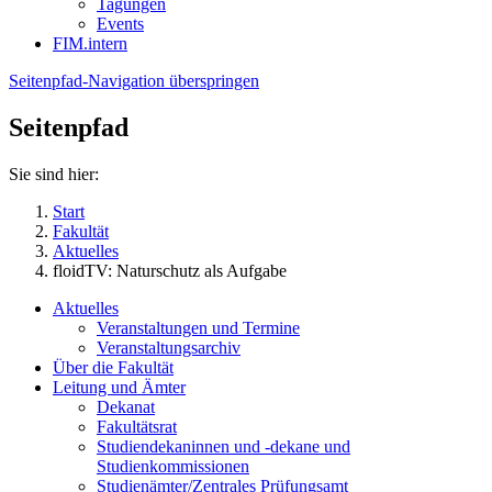
Tagungen
Events
FIM.intern
Seitenpfad-Navigation überspringen
Seitenpfad
Sie sind hier:
Start
Fakultät
Aktuelles
floidTV: Naturschutz als Aufgabe
Aktuelles
Veranstaltungen und Termine
Veranstaltungsarchiv
Über die Fakultät
Leitung und Ämter
Dekanat
Fakultätsrat
Studiendekaninnen und -dekane und
Studienkommissionen
Studienämter/Zentrales Prüfungsamt