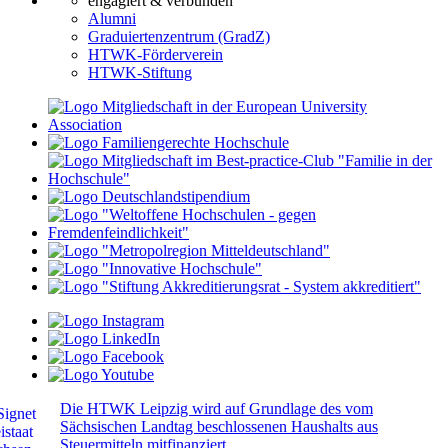
engagiert & verbunden
Alumni
Graduiertenzentrum (GradZ)
HTWK-Förderverein
HTWK-Stiftung
Die HTWK Leipzig wird auf Grundlage des vom
Sächsischen Landtag beschlossenen Haushalts aus
Steuermitteln mitfinanziert.