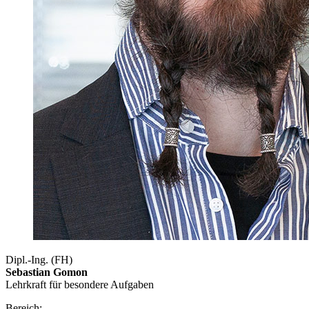
Dipl.-Ing. (FH)
Sebastian Gomon
Lehrkraft für besondere Aufgaben
Bereich: