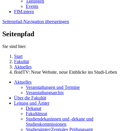
Tagungen
Events
FIM.intern
Seitenpfad-Navigation überspringen
Seitenpfad
Sie sind hier:
Start
Fakultät
Aktuelles
floidTV: Neue Website, neue Einblicke ins Studi-Leben
Aktuelles
Veranstaltungen und Termine
Veranstaltungsarchiv
Über die Fakultät
Leitung und Ämter
Dekanat
Fakultätsrat
Studiendekaninnen und -dekane und
Studienkommissionen
Studienämter/Zentrales Prüfungsamt