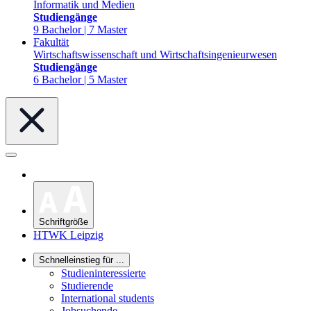
Informatik und Medien
Studiengänge
9 Bachelor | 7 Master
Fakultät
Wirtschaftswissenschaft und Wirtschaftsingenieurwesen
Studiengänge
6 Bachelor | 5 Master
Schriftgröße
HTWK Leipzig
Schnelleinstieg für ...
Studieninteressierte
Studierende
International students
Jobsuchende