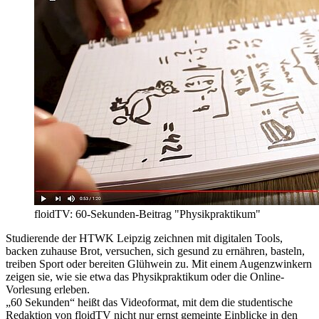
floidTV: 60-Sekunden-Beitrag "Physikpraktikum"
Studierende der HTWK Leipzig zeichnen mit digitalen Tools,
backen zuhause Brot, versuchen, sich gesund zu ernähren, basteln,
treiben Sport oder bereiten Glühwein zu. Mit einem Augenzwinkern
zeigen sie, wie sie etwa das Physikpraktikum oder die Online-
Vorlesung erleben.
„60 Sekunden“ heißt das Videoformat, mit dem die studentische
Redaktion von floidTV nicht nur ernst gemeinte Einblicke in den