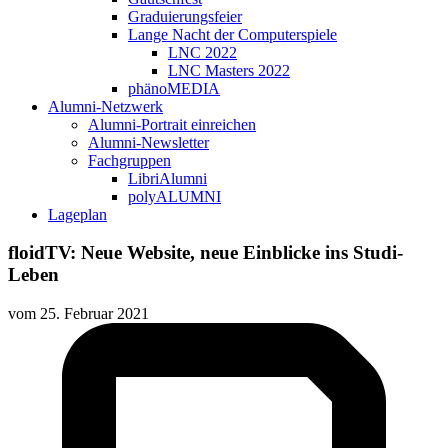
Graduierungsfeier
Lange Nacht der Computerspiele
LNC 2022
LNC Masters 2022
phänoMEDIA
Alumni-Netzwerk
Alumni-Portrait einreichen
Alumni-Newsletter
Fachgruppen
LibriAlumni
polyALUMNI
Lageplan
floidTV: Neue Website, neue Einblicke ins Studi-
Leben
vom
25. Februar 2021