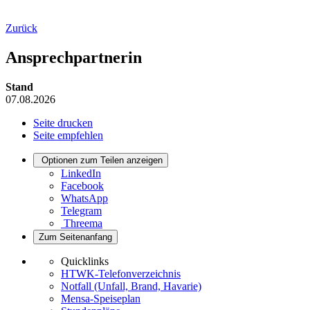
Zurück
Ansprechpartnerin
Stand
07.08.2026
Seite drucken
Seite empfehlen
Optionen zum Teilen anzeigen
LinkedIn
Facebook
WhatsApp
Telegram
Threema
Zum Seitenanfang
Quicklinks
HTWK-Telefonverzeichnis
Notfall (Unfall, Brand, Havarie)
Mensa-Speiseplan