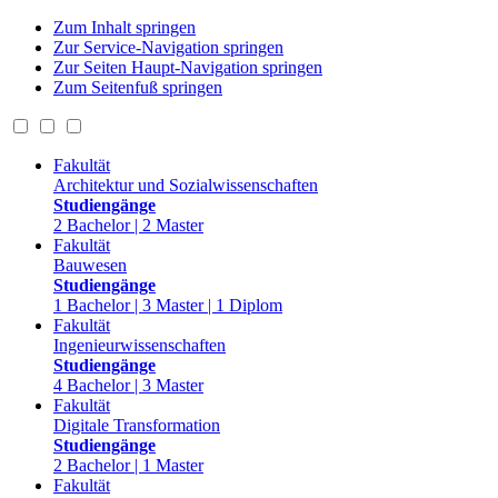
Zum Inhalt springen
Zur Service-Navigation springen
Zur Seiten Haupt-Navigation springen
Zum Seitenfuß springen
Fakultät
Architektur und Sozialwissenschaften
Studiengänge
2 Bachelor | 2 Master
Fakultät
Bauwesen
Studiengänge
1 Bachelor | 3 Master | 1 Diplom
Fakultät
Ingenieurwissenschaften
Studiengänge
4 Bachelor | 3 Master
Fakultät
Digitale Transformation
Studiengänge
2 Bachelor | 1 Master
Fakultät