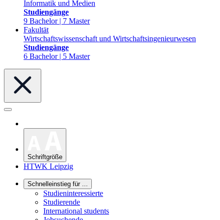
Informatik und Medien
Studiengänge
9 Bachelor | 7 Master
Fakultät
Wirtschaftswissenschaft und Wirtschaftsingenieurwesen
Studiengänge
6 Bachelor | 5 Master
Schriftgröße
HTWK Leipzig
Schnelleinstieg für ...
Studieninteressierte
Studierende
International students
Jobsuchende