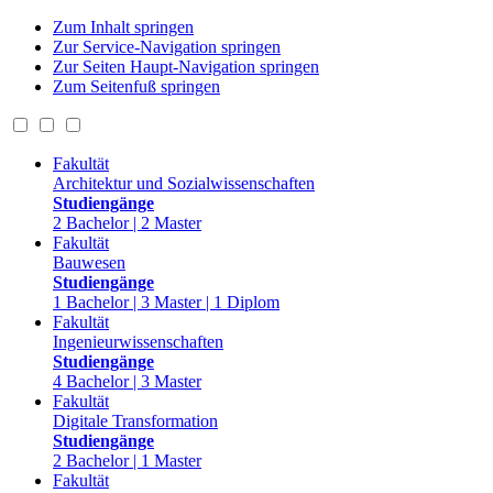
Zum Inhalt springen
Zur Service-Navigation springen
Zur Seiten Haupt-Navigation springen
Zum Seitenfuß springen
Fakultät
Architektur und Sozialwissenschaften
Studiengänge
2 Bachelor | 2 Master
Fakultät
Bauwesen
Studiengänge
1 Bachelor | 3 Master | 1 Diplom
Fakultät
Ingenieurwissenschaften
Studiengänge
4 Bachelor | 3 Master
Fakultät
Digitale Transformation
Studiengänge
2 Bachelor | 1 Master
Fakultät