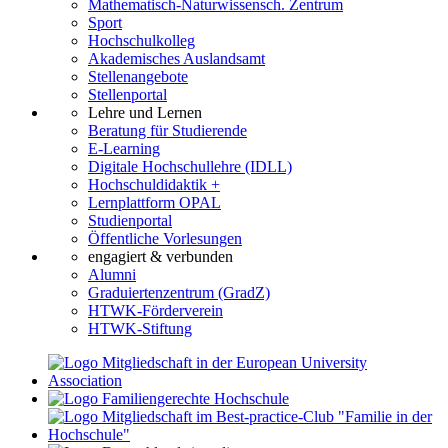
Mathematisch-Naturwissensch. Zentrum
Sport
Hochschulkolleg
Akademisches Auslandsamt
Stellenangebote
Stellenportal
Lehre und Lernen
Beratung für Studierende
E-Learning
Digitale Hochschullehre (IDLL)
Hochschuldidaktik +
Lernplattform OPAL
Studienportal
Öffentliche Vorlesungen
engagiert & verbunden
Alumni
Graduiertenzentrum (GradZ)
HTWK-Förderverein
HTWK-Stiftung