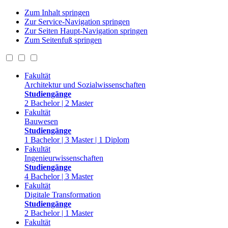
Zum Inhalt springen
Zur Service-Navigation springen
Zur Seiten Haupt-Navigation springen
Zum Seitenfuß springen
Fakultät
Architektur und Sozialwissenschaften
Studiengänge
2 Bachelor | 2 Master
Fakultät
Bauwesen
Studiengänge
1 Bachelor | 3 Master | 1 Diplom
Fakultät
Ingenieurwissenschaften
Studiengänge
4 Bachelor | 3 Master
Fakultät
Digitale Transformation
Studiengänge
2 Bachelor | 1 Master
Fakultät