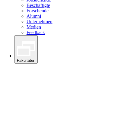
Beschäftigte
Forschende
Alumni
Unternehmen
Medien
Feedback
Fakultäten