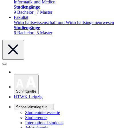
Informatik und Medien
Studiengänge
9 Bachelor | 7 Master
Fakultät
Wirtschaftswissenschaft und Wirtschaftsingenieurwesen
Studiengänge
6 Bachelor | 5 Master
Schriftgröße
HTWK Leipzig
Schnelleinstieg für ...
Studieninteressierte
Studierende
International students
Jobsuchende