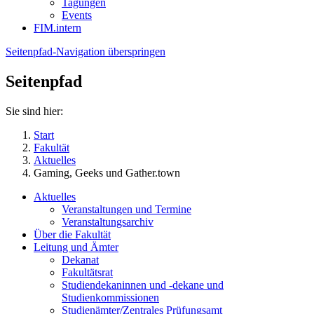
Tagungen
Events
FIM.intern
Seitenpfad-Navigation überspringen
Seitenpfad
Sie sind hier:
Start
Fakultät
Aktuelles
Gaming, Geeks und Gather.town
Aktuelles
Veranstaltungen und Termine
Veranstaltungsarchiv
Über die Fakultät
Leitung und Ämter
Dekanat
Fakultätsrat
Studiendekaninnen und -dekane und
Studienkommissionen
Studienämter/Zentrales Prüfungsamt