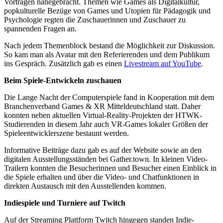
Vorträgen nahegebracht. Themen wie Games als Digitalkultur,
popkulturelle Bezüge von Games und Utopien für Pädagogik und
Psychologie regten die Zuschauerinnen und Zuschauer zu
spannenden Fragen an.
Nach jedem Themenblock bestand die Möglichkeit zur Diskussion.
So kam man als Avatar mit den Referierenden und dem Publikum
ins Gespräch. Zusätzlich gab es einen
Livestream auf YouTube
.
Beim Spiele-Entwickeln zuschauen
Die Lange Nacht der Computerspiele fand in Kooperation mit dem
Branchenverband Games & XR Mitteldeutschland statt. Daher
konnten neben aktuellen Virtual-Reality-Projekten der HTWK-
Studierenden in diesem Jahr auch VR-Games lokaler Größen der
Spieleentwicklerszene bestaunt werden.
Informative Beiträge dazu gab es auf der Website sowie an den
digitalen Ausstellungsständen bei Gather.town. In kleinen Video-
Trailern konnten die Besucherinnen und Besucher einen Einblick in
die Spiele erhalten und über die Video- und Chatfunktionen in
direkten Austausch mit den Ausstellenden kommen.
Indiespiele und Turniere auf Twitch
Auf der Streaming Plattform Twitch hingegen standen Indie-