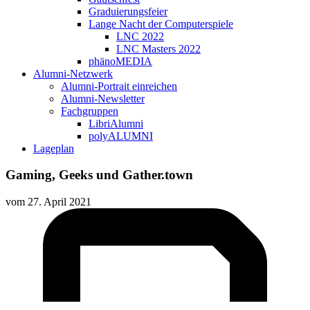
Graduierungsfeier
Lange Nacht der Computerspiele
LNC 2022
LNC Masters 2022
phänoMEDIA
Alumni-Netzwerk
Alumni-Portrait einreichen
Alumni-Newsletter
Fachgruppen
LibriAlumni
polyALUMNI
Lageplan
Gaming, Geeks und Gather.town
vom
27. April 2021