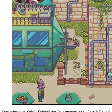
Das Adventure-Spiel „Solare“ der Studentengruppe „Lost & Found