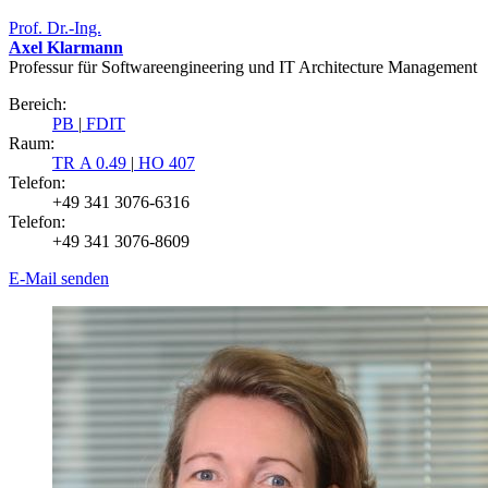
Prof. Dr.-Ing.
Axel Klarmann
Professur für Softwareengineering und IT Architecture Management
Bereich:
PB
|
FDIT
Raum:
TR A 0.49
|
HO 407
Telefon:
+49 341 3076-6316
Telefon:
+49 341 3076-8609
E-Mail senden