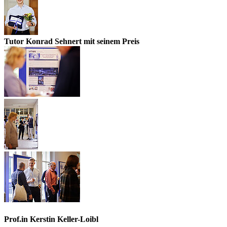
Tutor Konrad Sehnert mit seinem Preis
Prof.in Kerstin Keller-Loibl