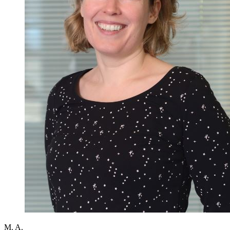
M. A.