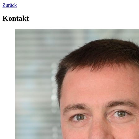
Zurück
Kontakt