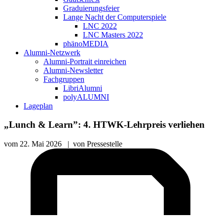
Graduierungsfeier
Lange Nacht der Computerspiele
LNC 2022
LNC Masters 2022
phänoMEDIA
Alumni-Netzwerk
Alumni-Portrait einreichen
Alumni-Newsletter
Fachgruppen
LibriAlumni
polyALUMNI
Lageplan
„Lunch & Learn”: 4. HTWK-Lehrpreis verliehen
vom
22. Mai 2026
|
von
Pressestelle