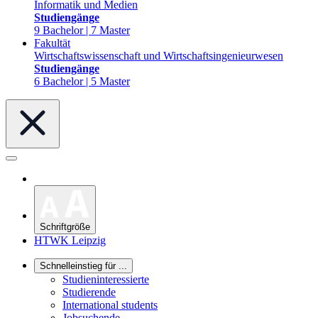
Informatik und Medien
Studiengänge
9 Bachelor | 7 Master
Fakultät
Wirtschaftswissenschaft und Wirtschaftsingenieurwesen
Studiengänge
6 Bachelor | 5 Master
Schriftgröße
HTWK Leipzig
Schnelleinstieg für ...
Studieninteressierte
Studierende
International students
Jobsuchende