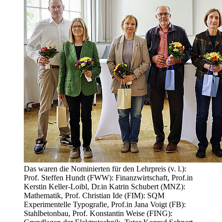
Das waren die Nominierten für den Lehrpreis (v. l.):
Prof. Steffen Hundt (FWW): Finanzwirtschaft, Prof.in
Kerstin Keller-Loibl, Dr.in Katrin Schubert (MNZ):
Mathematik, Prof. Christian Ide (FIM): SQM
Experimentelle Typografie, Prof.in Jana Voigt (FB):
Stahlbetonbau, Prof. Konstantin Weise (FING):