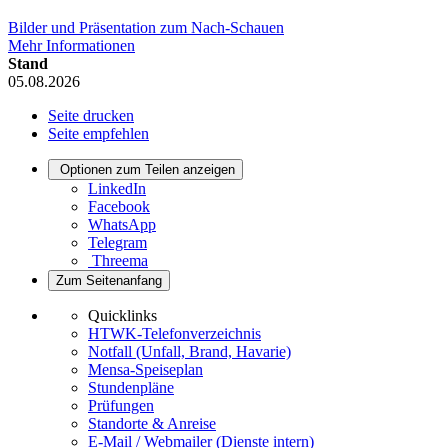
Bilder und Präsentation zum Nach-Schauen
Mehr Informationen
Stand
05.08.2026
Seite drucken
Seite empfehlen
Optionen zum Teilen anzeigen
LinkedIn
Facebook
WhatsApp
Telegram
Threema
Zum Seitenanfang
Quicklinks
HTWK-Telefonverzeichnis
Notfall (Unfall, Brand, Havarie)
Mensa-Speiseplan
Stundenpläne
Prüfungen
Standorte & Anreise
E-Mail / Webmailer (Dienste intern)