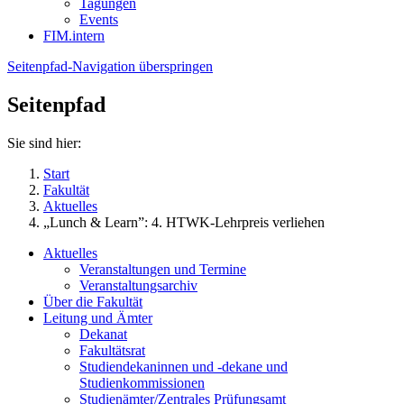
Tagungen
Events
FIM.intern
Seitenpfad-Navigation überspringen
Seitenpfad
Sie sind hier:
Start
Fakultät
Aktuelles
„Lunch & Learn”: 4. HTWK-Lehrpreis verliehen
Aktuelles
Veranstaltungen und Termine
Veranstaltungsarchiv
Über die Fakultät
Leitung und Ämter
Dekanat
Fakultätsrat
Studiendekaninnen und -dekane und
Studienkommissionen
Studienämter/Zentrales Prüfungsamt