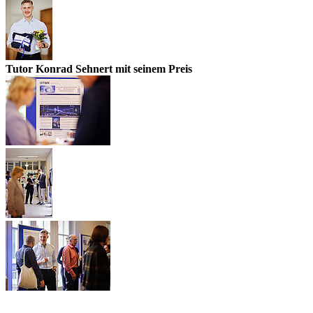
Tutor Konrad Sehnert mit seinem Preis