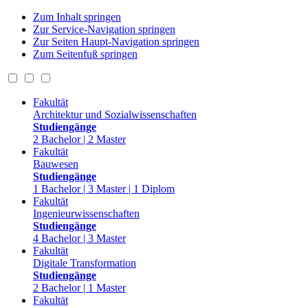
Zum Inhalt springen
Zur Service-Navigation springen
Zur Seiten Haupt-Navigation springen
Zum Seitenfuß springen
Fakultät
Architektur und Sozialwissenschaften
Studiengänge
2 Bachelor | 2 Master
Fakultät
Bauwesen
Studiengänge
1 Bachelor | 3 Master | 1 Diplom
Fakultät
Ingenieurwissenschaften
Studiengänge
4 Bachelor | 3 Master
Fakultät
Digitale Transformation
Studiengänge
2 Bachelor | 1 Master
Fakultät