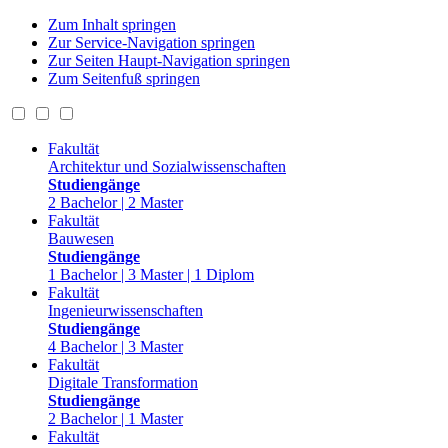
Zum Inhalt springen
Zur Service-Navigation springen
Zur Seiten Haupt-Navigation springen
Zum Seitenfuß springen
Fakultät
Architektur und Sozialwissenschaften
Studiengänge
2 Bachelor | 2 Master
Fakultät
Bauwesen
Studiengänge
1 Bachelor | 3 Master | 1 Diplom
Fakultät
Ingenieurwissenschaften
Studiengänge
4 Bachelor | 3 Master
Fakultät
Digitale Transformation
Studiengänge
2 Bachelor | 1 Master
Fakultät