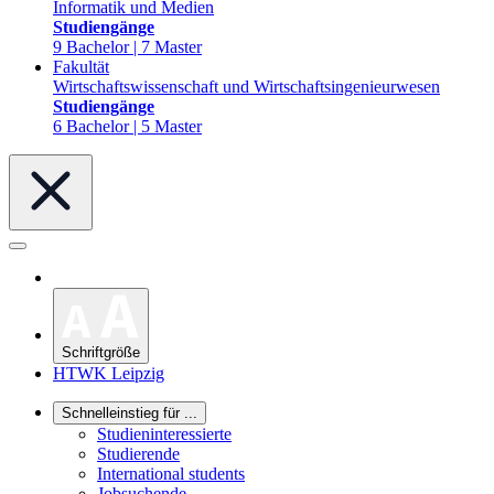
Informatik und Medien
Studiengänge
9 Bachelor | 7 Master
Fakultät
Wirtschaftswissenschaft und Wirtschaftsingenieurwesen
Studiengänge
6 Bachelor | 5 Master
Schriftgröße
HTWK Leipzig
Schnelleinstieg für ...
Studieninteressierte
Studierende
International students
Jobsuchende