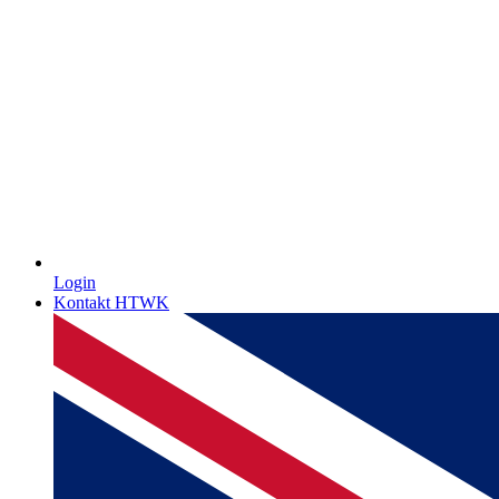
Login
Kontakt HTWK