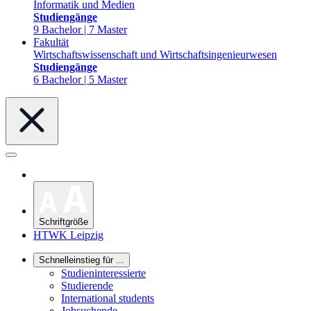
Informatik und Medien
Studiengänge
9 Bachelor | 7 Master
Fakultät
Wirtschaftswissenschaft und Wirtschaftsingenieurwesen
Studiengänge
6 Bachelor | 5 Master
Schriftgröße
HTWK Leipzig
Schnelleinstieg für ...
Studieninteressierte
Studierende
International students
Jobsuchende