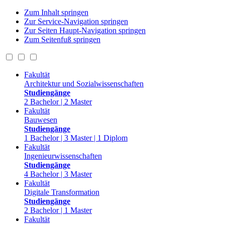
Zum Inhalt springen
Zur Service-Navigation springen
Zur Seiten Haupt-Navigation springen
Zum Seitenfuß springen
Fakultät
Architektur und Sozialwissenschaften
Studiengänge
2 Bachelor | 2 Master
Fakultät
Bauwesen
Studiengänge
1 Bachelor | 3 Master | 1 Diplom
Fakultät
Ingenieurwissenschaften
Studiengänge
4 Bachelor | 3 Master
Fakultät
Digitale Transformation
Studiengänge
2 Bachelor | 1 Master
Fakultät