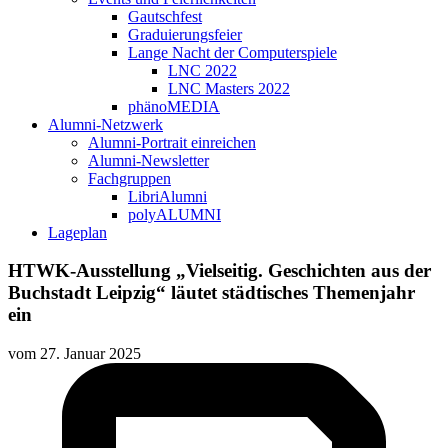
Gautschfest
Graduierungsfeier
Lange Nacht der Computerspiele
LNC 2022
LNC Masters 2022
phänoMEDIA
Alumni-Netzwerk
Alumni-Portrait einreichen
Alumni-Newsletter
Fachgruppen
LibriAlumni
polyALUMNI
Lageplan
HTWK-Ausstellung „Vielseitig. Geschichten aus der
Buchstadt Leipzig“ läutet städtisches Themenjahr
ein
vom
27. Januar 2025