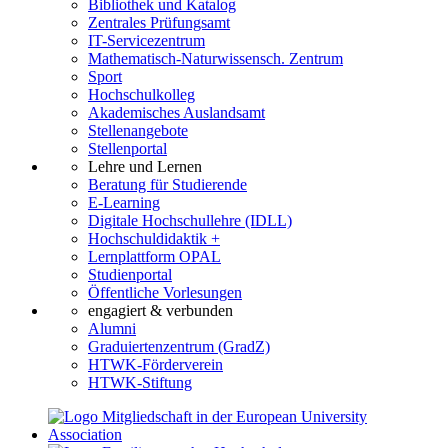
Bibliothek und Katalog
Zentrales Prüfungsamt
IT-Servicezentrum
Mathematisch-Naturwissensch. Zentrum
Sport
Hochschulkolleg
Akademisches Auslandsamt
Stellenangebote
Stellenportal
Lehre und Lernen
Beratung für Studierende
E-Learning
Digitale Hochschullehre (IDLL)
Hochschuldidaktik +
Lernplattform OPAL
Studienportal
Öffentliche Vorlesungen
engagiert & verbunden
Alumni
Graduiertenzentrum (GradZ)
HTWK-Förderverein
HTWK-Stiftung