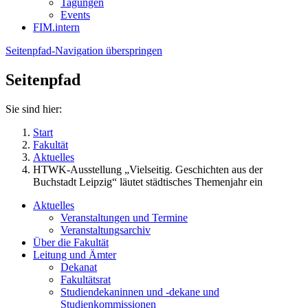
Tagungen
Events
FIM.intern
Seitenpfad-Navigation überspringen
Seitenpfad
Sie sind hier:
Start
Fakultät
Aktuelles
HTWK-Ausstellung „Vielseitig. Geschichten aus der
Buchstadt Leipzig“ läutet städtisches Themenjahr ein
Aktuelles
Veranstaltungen und Termine
Veranstaltungsarchiv
Über die Fakultät
Leitung und Ämter
Dekanat
Fakultätsrat
Studiendekaninnen und -dekane und
Studienkommissionen