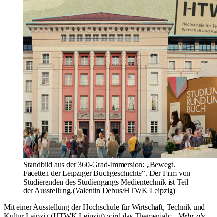
Standbild aus der 360-Grad-Immersion: „Bewegt.
Facetten der Leipziger Buchgeschichte“. Der Film von
Studierenden des Studiengangs Medientechnik ist Teil
der Ausstellung.(Valentin Debus/HTWK Leipzig)
Mit einer Ausstellung der Hochschule für Wirtschaft, Technik und
Kultur Leipzig (HTWK Leipzig) wird das Themenjahr
„Mehr als