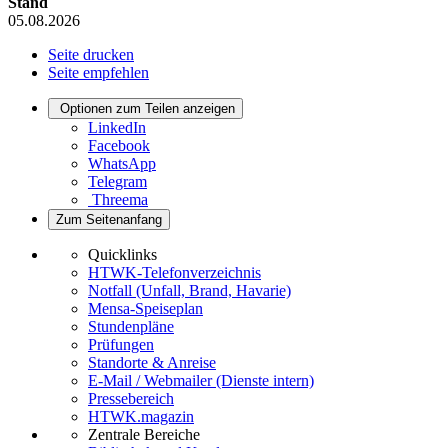
Stand
05.08.2026
Seite drucken
Seite empfehlen
Optionen zum Teilen anzeigen
LinkedIn
Facebook
WhatsApp
Telegram
Threema
Zum Seitenanfang
Quicklinks
HTWK-Telefonverzeichnis
Notfall (Unfall, Brand, Havarie)
Mensa-Speiseplan
Stundenpläne
Prüfungen
Standorte & Anreise
E-Mail / Webmailer (Dienste intern)
Pressebereich
HTWK.magazin
Zentrale Bereiche