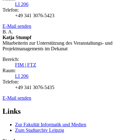
LI 206
Telefon:
+49 341 3076-5423
E-Mail senden
B. A.
Katja Stumpf
Mitarbeiterin zur Unterstützung des Veranstaltungs- und
Projektmanagements im Dekanat
Bereich:
FIM
|
FTZ
Raum:
LI 206
Telefon:
+49 341 3076-5435
E-Mail senden
Links
Zur Fakultät Informatik und Medien
Zum Stadtarchiv Leipzig