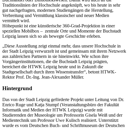
Traditionslinien der Hochschule angeknüpft, wo bis heute in sehr
gut nachgefragten, modernen Studiengängen die Herstellung,
Verbreitung und Vermittlung klassischer und neuer Medien
vermittelt wird.
Höhepunkt ist eine künstlerische 360-Grad-Projektion in einer
speziellen Mobilbox – zentrale Orte und Momente der Buchstadt
Leipzig lassen sich so als bewegte Geschichte erleben.
„Diese Ausstellung zeigt einmal mehr, dass unsere Hochschule in
der Stadt Leipzig verwurzelt ist und gemeinsam mit ihrem Netzwerk
aus zahlreichen Partnern in sie hineinwirkt. Wie schon ihre
Vorgängerinstitutionen, die die Buchstadt Leipzig prägten,
bereichert die HTWK Leipzig heute und in Zukunft die
Stadtgesellschaft durch ihren Wissenstransfer“, betont HTWK-
Rektor Prof. Dr.-Ing. Jean-Alexander Müller.
Hintergrund
Das von der Stadt Leipzig geförderte Projekt unter Leitung von Dr.
Enrico Ruge und Katja Stumpf (Veranstaltungsbüro der Fakultät
Informatik und Medien der HTWK Leipzig) wurde mit
Studierenden der Museologie um Professorin Gisela Weiß und der
Medientechnik um Professor Uwe Kulisch realisiert. Unterstützt
wurde es vom Deutschen Buch- und Schriftmuseum der Deutschen