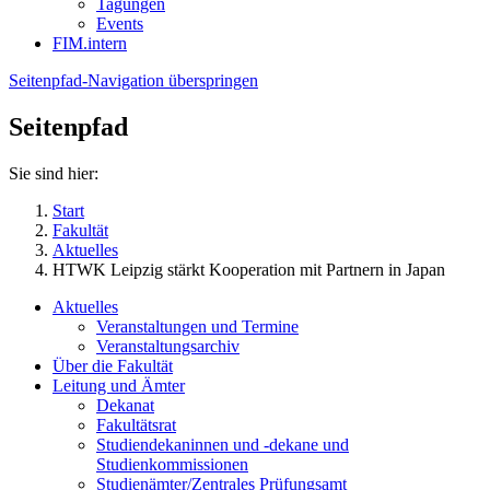
Tagungen
Events
FIM.intern
Seitenpfad-Navigation überspringen
Seitenpfad
Sie sind hier:
Start
Fakultät
Aktuelles
HTWK Leipzig stärkt Kooperation mit Partnern in Japan
Aktuelles
Veranstaltungen und Termine
Veranstaltungsarchiv
Über die Fakultät
Leitung und Ämter
Dekanat
Fakultätsrat
Studiendekaninnen und -dekane und
Studienkommissionen
Studienämter/Zentrales Prüfungsamt