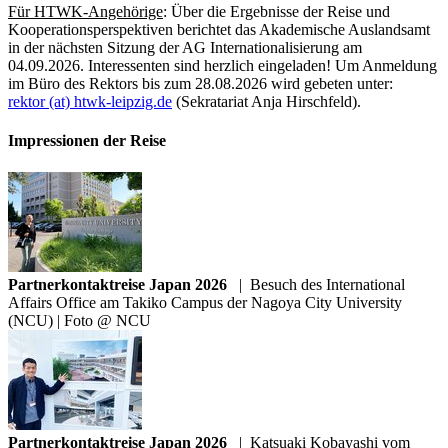
Für HTWK-Angehörige
: Über die Ergebnisse der Reise und
Kooperationsperspektiven berichtet das Akademische Auslandsamt
in der nächsten Sitzung der AG Internationalisierung am
04.09.2026. Interessenten sind herzlich eingeladen! Um Anmeldung
im Büro des Rektors bis zum 28.08.2026 wird gebeten unter:
rektor (at) htwk-leipzig.de
(Sekratariat Anja Hirschfeld).
Impressionen der Reise
Partnerkontaktreise Japan 2026
|
Besuch des International
Affairs Office am Takiko Campus der Nagoya City University
(NCU) | Foto @ NCU
Partnerkontaktreise Japan 2026
|
Katsuaki Kobayashi vom