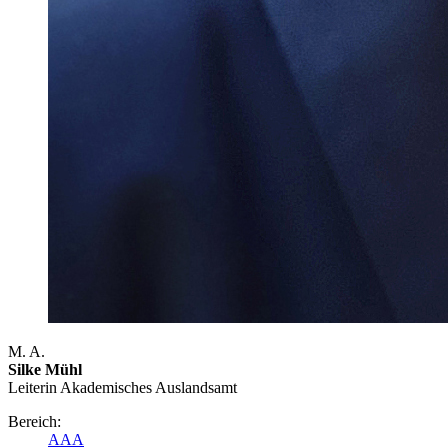
M. A.
Silke Mühl
Leiterin Akademisches Auslandsamt
Bereich:
AAA