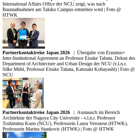
International Affairs Office der NCU zeigt, was nach
Baumaßnahmen am Takiko Campus entstehen wird | Foto @
HTWK
Partnerkontaktreise Japan 2026
|
Übergabe von Erasmus+
Inter-Institutional Agreement an Professor Eisuke Tabata, Dekan des
Department of Architecture and Urban Design der NCU (v.l.n.r.
Silke Mühl, Professor Eisuke Tabata, Katsuaki Kobayashi) | Foto @
NCU
Partnerkontaktreise Japan 2026
|
Austausch im Bereich
Architektur der Nagoya City University - v.l.n.r. Professor
Toshimitsu Kuno (NCU), Professorin Laura Veronese (HTWK),
Professorin Marina Stankovic (HTWK) | Foto @ HTWK