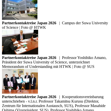
Partnerkontaktreise Japan 2026
|
Campus der Suwa University
of Science | Foto @ HTWK
Partnerkontaktreise Japan 2026
|
Professor Yoshihiko Amano,
Präsident der Suwa University of Science, unterzeichnet
Memorandum of Understanding mit HTWK | Foto @ SUS
Partnerkontaktreise Japan 2026
|
Kooperationsvereinbarung
unterschrieben - v.l.n.r. Professor Takamitsu Kurusu (Direktor,
Zentrum für Internationalen Austausch, SUS), Professor Masahide
Oshima (Vizepräsident, SUS), Professor Yoshihiko Amano