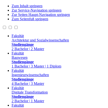
Zum Inhalt springen
Zur Service-Navigation springen
Zur Seiten Haupt-Navigation springen
Zum Seitenfuß springen
Fakultät
Architektur und Sozialwissenschaften
Studiengänge
2 Bachelor | 2 Master
Fakultät
Bauwesen
Studiengänge
1 Bachelor | 3 Master | 1 Diplom
Fakultät
Ingenieurwissenschaften
Studiengänge
4 Bachelor | 3 Master
Fakultät
Digitale Transformation
Studiengänge
2 Bachelor | 1 Master
Fakultät