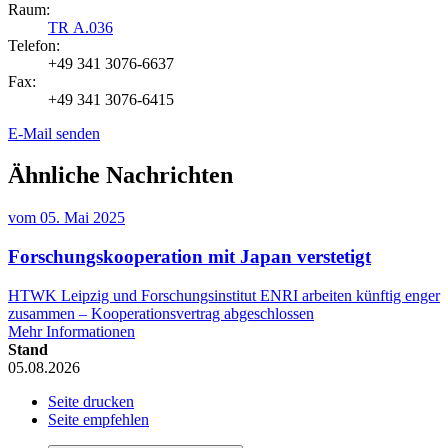
Raum:
TR A.036
Telefon:
+49 341 3076-6637
Fax:
+49 341 3076-6415
E-Mail senden
Ähnliche Nachrichten
vom
05. Mai 2025
Forschungskooperation mit Japan verstetigt
HTWK Leipzig und Forschungsinstitut ENRI arbeiten künftig enger
zusammen – Kooperationsvertrag abgeschlossen
Mehr Informationen
Stand
05.08.2026
Seite drucken
Seite empfehlen