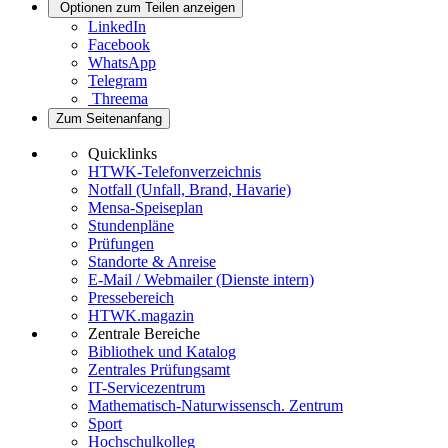
Optionen zum Teilen anzeigen
LinkedIn
Facebook
WhatsApp
Telegram
Threema
Zum Seitenanfang
Quicklinks
HTWK-Telefonverzeichnis
Notfall (Unfall, Brand, Havarie)
Mensa-Speiseplan
Stundenpläne
Prüfungen
Standorte & Anreise
E-Mail / Webmailer (Dienste intern)
Pressebereich
HTWK.magazin
Zentrale Bereiche
Bibliothek und Katalog
Zentrales Prüfungsamt
IT-Servicezentrum
Mathematisch-Naturwissensch. Zentrum
Sport
Hochschulkolleg