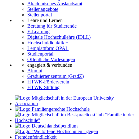
Akademisches Auslandsamt
Stellenangebote
Stellenportal
Lehre und Lernen
Beratung für Studierende
E-Learning
Digitale Hochschullehre (IDLL)
Hochschuldidaktik +
Lernplattform OPAL
Studienportal
Öffentliche Vorlesungen
engagiert & verbunden
Alumni
Graduiertenzentrum (GradZ)
HTWK-Förderverein
HTWK-Stiftung