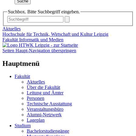
Suche
Suchbox. Bitte Suchbegriff eingeben.
Aktuelles
Hochschule für Technik, Wirtschaft und Kultur Leipzig
Fakultät Informatik und Medien
Seiten Haupt-Navigation überspringen
Hauptmenü
Fakultät
Aktuelles
Über die Fakultät
Leitung und Ämter
Personen
Technische Ausstattung
Veranstaltungsbüro
Alumni-Netzwerk
Lageplan
Studium
Bachelorstudiengänge