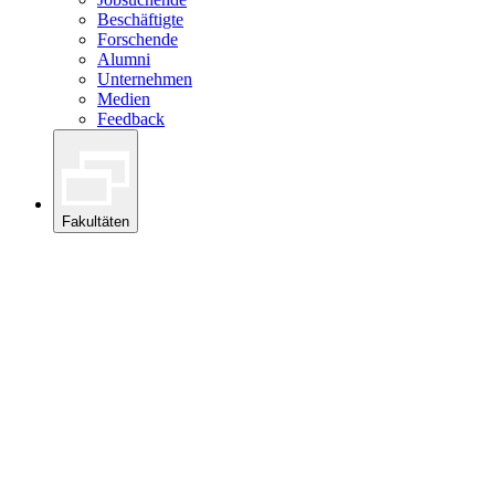
Beschäftigte
Forschende
Alumni
Unternehmen
Medien
Feedback
Fakultäten