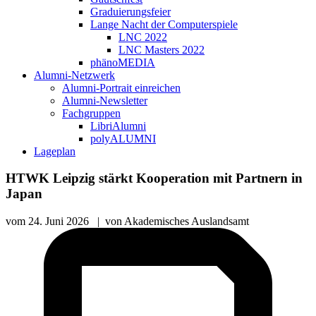
Graduierungsfeier
Lange Nacht der Computerspiele
LNC 2022
LNC Masters 2022
phänoMEDIA
Alumni-Netzwerk
Alumni-Portrait einreichen
Alumni-Newsletter
Fachgruppen
LibriAlumni
polyALUMNI
Lageplan
HTWK Leipzig stärkt Kooperation mit Partnern in
Japan
vom
24. Juni 2026
|
von
Akademisches Auslandsamt