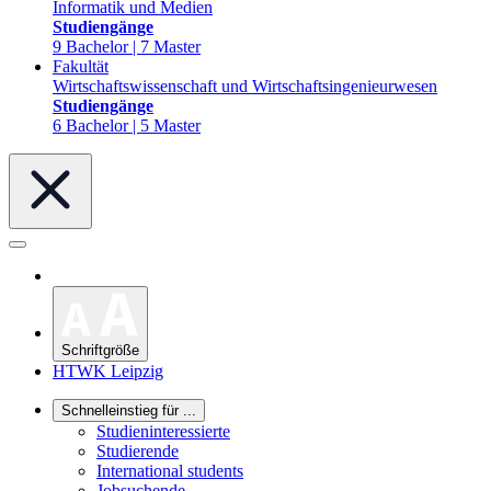
Informatik und Medien
Studiengänge
9 Bachelor | 7 Master
Fakultät
Wirtschaftswissenschaft und Wirtschaftsingenieurwesen
Studiengänge
6 Bachelor | 5 Master
Schriftgröße
HTWK Leipzig
Schnelleinstieg für ...
Studieninteressierte
Studierende
International students
Jobsuchende