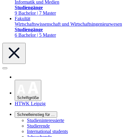
Informatik und Medien
Studiengänge
9 Bachelor | 7 Master
Fakultät
Wirtschaftswissenschaft und Wirtschaftsingenieurwesen
Studiengänge
6 Bachelor | 5 Master
Schriftgröße
HTWK Leipzig
Schnelleinstieg für ...
Studieninteressierte
Studierende
International students
Jobsuchende