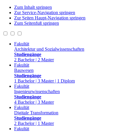
Zum Inhalt springen
Zur Service-Navigation springen
Zur Seiten Haupt-Navigation springen
Zum Seitenfuß springen
Fakultät
Architektur und Sozialwissenschaften
Studiengänge
2 Bachelor | 2 Master
Fakultät
Bauwesen
Studiengänge
1 Bachelor | 3 Master | 1 Diplom
Fakultät
Ingenieurwissenschaften
Studiengänge
4 Bachelor | 3 Master
Fakultät
Digitale Transformation
Studiengänge
2 Bachelor | 1 Master
Fakultät