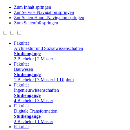
Zum Inhalt springen
Zur Service-Navigation springen
Zur Seiten Haupt-Navigation springen
Zum Seitenfuß springen
Fakultät
Architektur und Sozialwissenschaften
Studiengänge
2 Bachelor | 2 Master
Fakultät
Bauwesen
Studiengänge
1 Bachelor | 3 Master | 1 Diplom
Fakultät
Ingenieurwissenschaften
Studiengänge
4 Bachelor | 3 Master
Fakultät
Digitale Transformation
Studiengänge
2 Bachelor | 1 Master
Fakultät