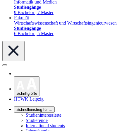
Informatik und Medien
Studiengänge
9 Bachelor | 7 Master
Fakultät
Wirtschaftswissenschaft und Wirtschaftsingenieurwesen
Studiengänge
6 Bachelor | 5 Master
Schriftgröße
HTWK Leipzig
Schnelleinstieg für ...
Studieninteressierte
Studierende
International students
Jobsuchende