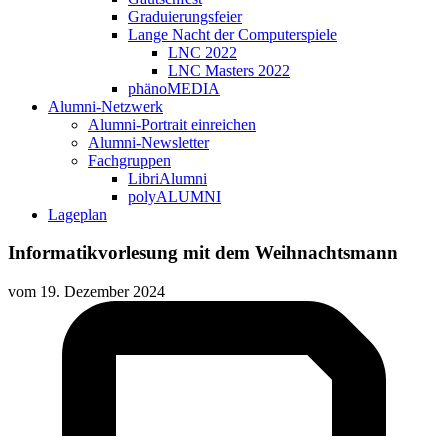
Graduierungsfeier
Lange Nacht der Computerspiele
LNC 2022
LNC Masters 2022
phänoMEDIA
Alumni-Netzwerk
Alumni-Portrait einreichen
Alumni-Newsletter
Fachgruppen
LibriAlumni
polyALUMNI
Lageplan
Informatikvorlesung mit dem Weihnachtsmann
vom
19. Dezember 2024