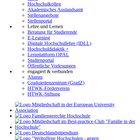
Hochschulkolleg
Akademisches Auslandsamt
Stellenangebote
Stellenportal
Lehre und Lernen
Beratung für Studierende
E-Learning
Digitale Hochschullehre (IDLL)
Hochschuldidaktik +
Lernplattform OPAL
Studienportal
Öffentliche Vorlesungen
engagiert & verbunden
Alumni
Graduiertenzentrum (GradZ)
HTWK-Förderverein
HTWK-Stiftung