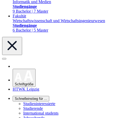
Informatik und Medien
Studiengänge
9 Bachelor | 7 Master
Fakultät
Wirtschaftswissenschaft und Wirtschaftsingenieurwesen
Studiengänge
6 Bachelor | 5 Master
Schriftgröße
HTWK Leipzig
Schnelleinstieg für ...
Studieninteressierte
Studierende
International students
Jobsuchende