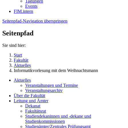
Tagungen
Events
FIM.intern
Seitenpfad-Navigation überspringen
Seitenpfad
Sie sind hier:
Start
Fakultät
Aktuelles
Informatikvorlesung mit dem Weihnachtsmann
Aktuelles
Veranstaltungen und Termine
Veranstaltungsarchiv
Über die Fakultät
Leitung und Ämter
Dekanat
Fakultätsrat
Studiendekaninnen und -dekane und
Studienkommissionen
Studienämter/Zentrales Prüfungsamt