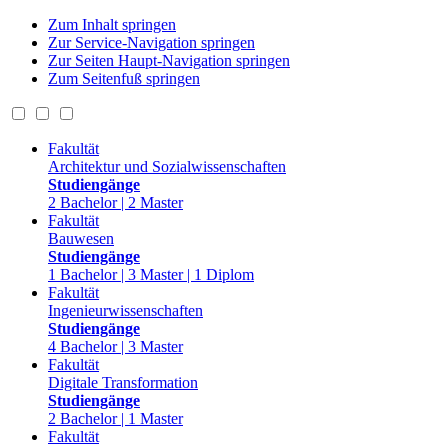
Zum Inhalt springen
Zur Service-Navigation springen
Zur Seiten Haupt-Navigation springen
Zum Seitenfuß springen
Fakultät
Architektur und Sozialwissenschaften
Studiengänge
2 Bachelor | 2 Master
Fakultät
Bauwesen
Studiengänge
1 Bachelor | 3 Master | 1 Diplom
Fakultät
Ingenieurwissenschaften
Studiengänge
4 Bachelor | 3 Master
Fakultät
Digitale Transformation
Studiengänge
2 Bachelor | 1 Master
Fakultät