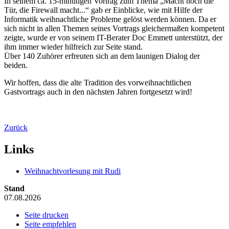
In seinem ca. 15-minütigen Vortrag zum Thema „Macht hoch die
Tür, die Firewall macht...“ gab er Einblicke, wie mit Hilfe der
Informatik weihnachtliche Probleme gelöst werden können. Da er
sich nicht in allen Themen seines Vortrags gleichermaßen kompetent
zeigte, wurde er von seinem IT-Berater Doc Emmett unterstützt, der
ihm immer wieder hilfreich zur Seite stand.
Über 140 Zuhörer erfreuten sich an dem launigen Dialog der
beiden.
Wir hoffen, dass die alte Tradition des vorweihnachtlichen
Gastvortrags auch in den nächsten Jahren fortgesetzt wird!
Zurück
Links
Weihnachtvorlesung mit Rudi
Stand
07.08.2026
Seite drucken
Seite empfehlen