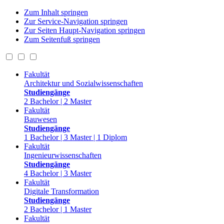
Zum Inhalt springen
Zur Service-Navigation springen
Zur Seiten Haupt-Navigation springen
Zum Seitenfuß springen
Fakultät
Architektur und Sozialwissenschaften
Studiengänge
2 Bachelor | 2 Master
Fakultät
Bauwesen
Studiengänge
1 Bachelor | 3 Master | 1 Diplom
Fakultät
Ingenieurwissenschaften
Studiengänge
4 Bachelor | 3 Master
Fakultät
Digitale Transformation
Studiengänge
2 Bachelor | 1 Master
Fakultät