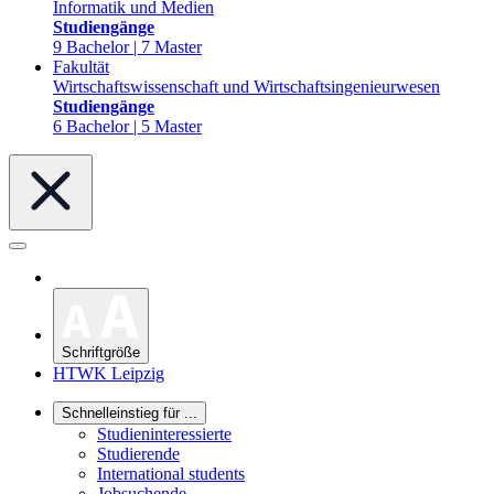
Informatik und Medien
Studiengänge
9 Bachelor | 7 Master
Fakultät
Wirtschaftswissenschaft und Wirtschaftsingenieurwesen
Studiengänge
6 Bachelor | 5 Master
Schriftgröße
HTWK Leipzig
Schnelleinstieg für ...
Studieninteressierte
Studierende
International students
Jobsuchende