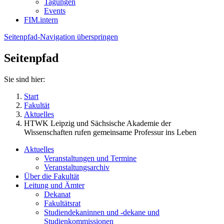
Tagungen
Events
FIM.intern
Seitenpfad-Navigation überspringen
Seitenpfad
Sie sind hier:
Start
Fakultät
Aktuelles
HTWK Leipzig und Sächsische Akademie der
Wissenschaften rufen gemeinsame Professur ins Leben
Aktuelles
Veranstaltungen und Termine
Veranstaltungsarchiv
Über die Fakultät
Leitung und Ämter
Dekanat
Fakultätsrat
Studiendekaninnen und -dekane und
Studienkommissionen