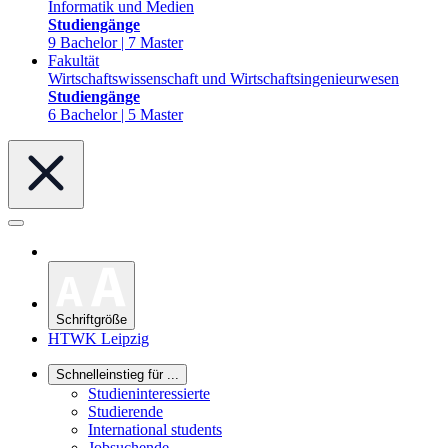
Informatik und Medien
Studiengänge
9 Bachelor | 7 Master
Fakultät
Wirtschaftswissenschaft und Wirtschaftsingenieurwesen
Studiengänge
6 Bachelor | 5 Master
Schriftgröße
HTWK Leipzig
Schnelleinstieg für ...
Studieninteressierte
Studierende
International students
Jobsuchende