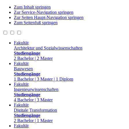
Zum Inhalt springen
Zur Service-Navigation springen
Zur Seiten Haupt-Navigation springen
Zum Seitenfuß springen
Fakultät
Architektur und Sozialwissenschaften
Studiengänge
2 Bachelor | 2 Master
Fakultät
Bauwesen
Studiengänge
1 Bachelor | 3 Master | 1 Diplom
Fakultät
Ingenieurwissenschaften
Studiengänge
4 Bachelor | 3 Master
Fakultät
Digitale Transformation
Studiengänge
2 Bachelor | 1 Master
Fakultät