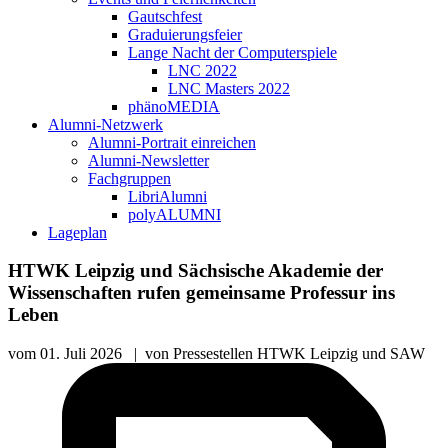
Gautschfest
Graduierungsfeier
Lange Nacht der Computerspiele
LNC 2022
LNC Masters 2022
phänoMEDIA
Alumni-Netzwerk
Alumni-Portrait einreichen
Alumni-Newsletter
Fachgruppen
LibriAlumni
polyALUMNI
Lageplan
HTWK Leipzig und Sächsische Akademie der
Wissenschaften rufen gemeinsame Professur ins
Leben
vom
01. Juli 2026
|
von
Pressestellen HTWK Leipzig und SAW