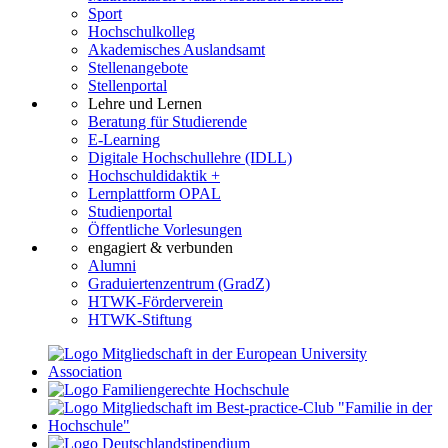
Sport
Hochschulkolleg
Akademisches Auslandsamt
Stellenangebote
Stellenportal
Lehre und Lernen
Beratung für Studierende
E-Learning
Digitale Hochschullehre (IDLL)
Hochschuldidaktik +
Lernplattform OPAL
Studienportal
Öffentliche Vorlesungen
engagiert & verbunden
Alumni
Graduiertenzentrum (GradZ)
HTWK-Förderverein
HTWK-Stiftung