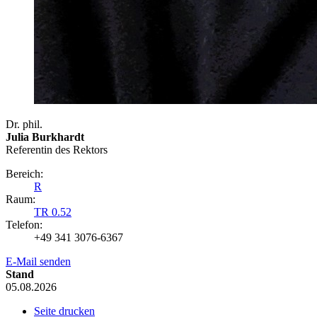
Dr. phil.
Julia Burkhardt
Referentin des Rektors
Bereich:
R
Raum:
TR 0.52
Telefon:
+49 341 3076-6367
E-Mail senden
Stand
05.08.2026
Seite drucken