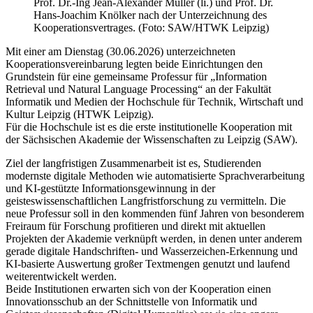
Prof. Dr.-Ing Jean-Alexander Müller (li.) und Prof. Dr.
Hans-Joachim Knölker nach der Unterzeichnung des
Kooperationsvertrages. (Foto: SAW/HTWK Leipzig)
Mit einer am Dienstag (30.06.2026) unterzeichneten
Kooperationsvereinbarung legten beide Einrichtungen den
Grundstein für eine gemeinsame Professur für „Information
Retrieval und Natural Language Processing“ an der Fakultät
Informatik und Medien der Hochschule für Technik, Wirtschaft und
Kultur Leipzig (HTWK Leipzig).
Für die Hochschule ist es die erste institutionelle Kooperation mit
der Sächsischen Akademie der Wissenschaften zu Leipzig (SAW).
Ziel der langfristigen Zusammenarbeit ist es, Studierenden
modernste digitale Methoden wie automatisierte Sprachverarbeitung
und KI-gestützte Informationsgewinnung in der
geisteswissenschaftlichen Langfristforschung zu vermitteln. Die
neue Professur soll in den kommenden fünf Jahren von besonderem
Freiraum für Forschung profitieren und direkt mit aktuellen
Projekten der Akademie verknüpft werden, in denen unter anderem
gerade digitale Handschriften- und Wasserzeichen-Erkennung und
KI-basierte Auswertung großer Textmengen genutzt und laufend
weiterentwickelt werden.
Beide Institutionen erwarten sich von der Kooperation einen
Innovationsschub an der Schnittstelle von Informatik und