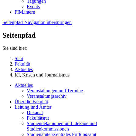
Tagungen
Events
FIM.intern
Seitenpfad-Navigation überspringen
Seitenpfad
Sie sind hier:
Start
Fakultät
Aktuelles
KI, Krisen und Journalismus
Aktuelles
Veranstaltungen und Termine
Veranstaltungsarchiv
Über die Fakultät
Leitung und Ämter
Dekanat
Fakultätsrat
Studiendekaninnen und -dekane und
Studienkommissionen
Studienämter/Zentrales Prüfungsamt