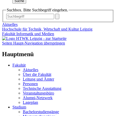
Suche
Suchbox. Bitte Suchbegriff eingeben.
Aktuelles
Hochschule für Technik, Wirtschaft und Kultur Leipzig
Fakultät Informatik und Medien
Seiten Haupt-Navigation überspringen
Hauptmenü
Fakultät
Aktuelles
Über die Fakultät
Leitung und Ämter
Personen
Technische Ausstattung
Veranstaltungsbüro
Alumni-Netzwerk
Lageplan
Studium
Bachelorstudiengänge