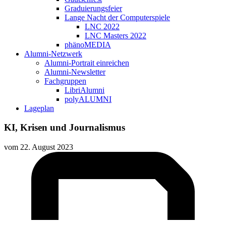
Graduierungsfeier
Lange Nacht der Computerspiele
LNC 2022
LNC Masters 2022
phänoMEDIA
Alumni-Netzwerk
Alumni-Portrait einreichen
Alumni-Newsletter
Fachgruppen
LibriAlumni
polyALUMNI
Lageplan
KI, Krisen und Journalismus
vom
22. August 2023