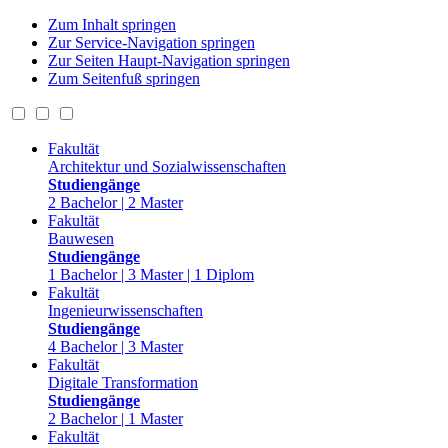
Zum Inhalt springen
Zur Service-Navigation springen
Zur Seiten Haupt-Navigation springen
Zum Seitenfuß springen
Fakultät
Architektur und Sozialwissenschaften
Studiengänge
2 Bachelor | 2 Master
Fakultät
Bauwesen
Studiengänge
1 Bachelor | 3 Master | 1 Diplom
Fakultät
Ingenieurwissenschaften
Studiengänge
4 Bachelor | 3 Master
Fakultät
Digitale Transformation
Studiengänge
2 Bachelor | 1 Master
Fakultät