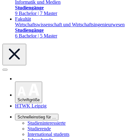
Informatik und Medien
Studiengänge
9 Bachelor | 7 Master
Fakultät
Wirtschaftswissenschaft und Wirtschaftsingenieurwesen
Studiengänge
6 Bachelor | 5 Master
Schriftgröße
HTWK Leipzig
Schnelleinstieg für ...
Studieninteressierte
Studierende
International students
Jobsuchende