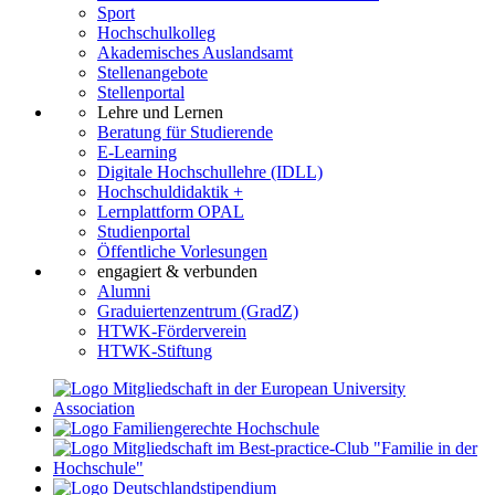
Sport
Hochschulkolleg
Akademisches Auslandsamt
Stellenangebote
Stellenportal
Lehre und Lernen
Beratung für Studierende
E-Learning
Digitale Hochschullehre (IDLL)
Hochschuldidaktik +
Lernplattform OPAL
Studienportal
Öffentliche Vorlesungen
engagiert & verbunden
Alumni
Graduiertenzentrum (GradZ)
HTWK-Förderverein
HTWK-Stiftung