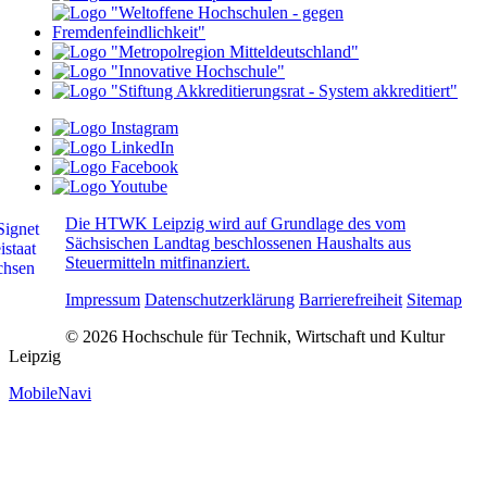
Die HTWK Leipzig wird auf Grundlage des vom
Sächsischen Landtag beschlossenen Haushalts aus
Steuermitteln mitfinanziert.
Impressum
Datenschutzerklärung
Barrierefreiheit
Sitemap
© 2026 Hochschule für Technik, Wirtschaft und Kultur
Leipzig
MobileNavi