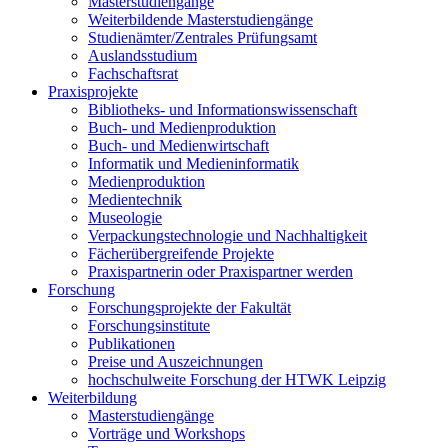
Masterstudiengänge
Weiterbildende Masterstudiengänge
Studienämter/Zentrales Prüfungsamt
Auslandsstudium
Fachschaftsrat
Praxisprojekte
Bibliotheks- und Informationswissenschaft
Buch- und Medienproduktion
Buch- und Medienwirtschaft
Informatik und Medieninformatik
Medienproduktion
Medientechnik
Museologie
Verpackungstechnologie und Nachhaltigkeit
Fächerübergreifende Projekte
Praxispartnerin oder Praxispartner werden
Forschung
Forschungsprojekte der Fakultät
Forschungsinstitute
Publikationen
Preise und Auszeichnungen
hochschulweite Forschung der HTWK Leipzig
Weiterbildung
Masterstudiengänge
Vorträge und Workshops