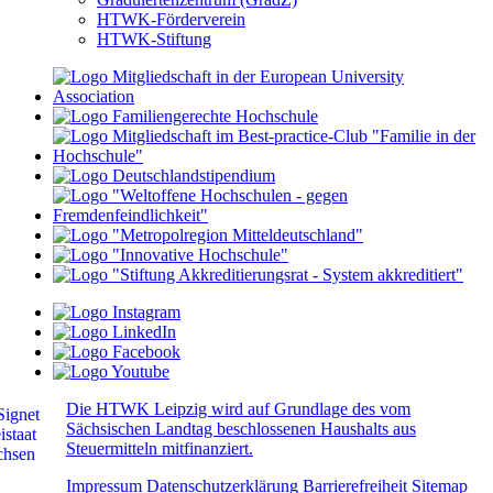
HTWK-Förderverein
HTWK-Stiftung
Die HTWK Leipzig wird auf Grundlage des vom
Sächsischen Landtag beschlossenen Haushalts aus
Steuermitteln mitfinanziert.
Impressum
Datenschutzerklärung
Barrierefreiheit
Sitemap