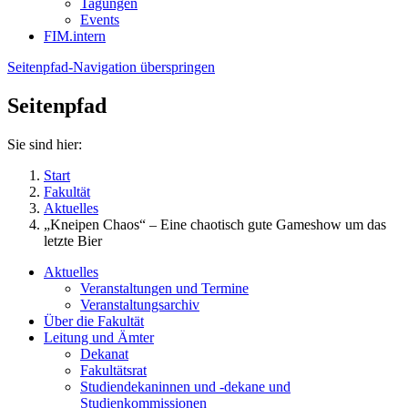
Tagungen
Events
FIM.intern
Seitenpfad-Navigation überspringen
Seitenpfad
Sie sind hier:
Start
Fakultät
Aktuelles
„Kneipen Chaos“ – Eine chaotisch gute Gameshow um das
letzte Bier
Aktuelles
Veranstaltungen und Termine
Veranstaltungsarchiv
Über die Fakultät
Leitung und Ämter
Dekanat
Fakultätsrat
Studiendekaninnen und -dekane und
Studienkommissionen