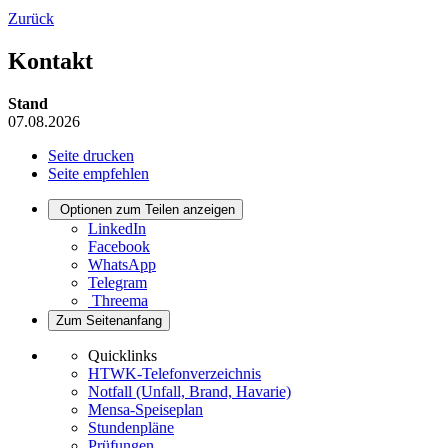
Zurück
Kontakt
Stand
07.08.2026
Seite drucken
Seite empfehlen
Optionen zum Teilen anzeigen
LinkedIn
Facebook
WhatsApp
Telegram
Threema
Zum Seitenanfang
Quicklinks
HTWK-Telefonverzeichnis
Notfall (Unfall, Brand, Havarie)
Mensa-Speiseplan
Stundenpläne
Prüfungen