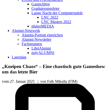
Gautschfest
Graduierungsfeier
Lange Nacht der Computerspiele
LNC 2022
LNC Masters 2022
phänoMEDIA
Alumni-Netzwerk
Alumni-Portrait einreichen
Alumni-Newsletter
Fachgruppen
LibriAlumni
polyALUMNI
Lageplan
„Kneipen Chaos“ – Eine chaotisch gute Gameshow
um das letzte Bier
vom
27. Januar 2025
|
von
Falk Mikulla (FIM)