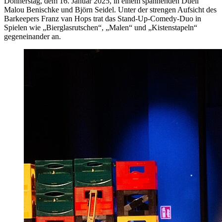
Donnerstag, dem 16. Januar 2025, in einem spannenden Duell
Malou Benischke und Björn Seidel. Unter der strengen Aufsicht des
Barkeepers Franz van Hops trat das Stand-Up-Comedy-Duo in
Spielen wie „Bierglasrutschen“, „Malen“ und „Kistenstapeln“
gegeneinander an.