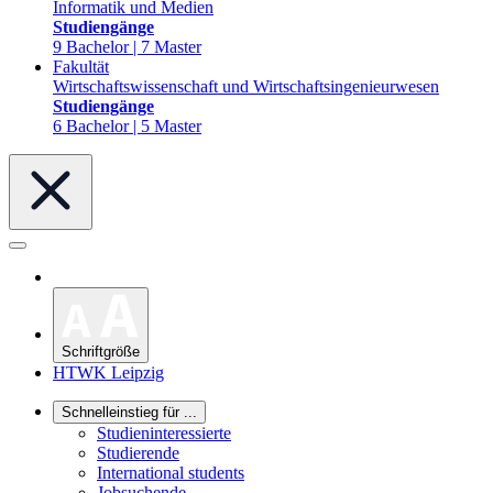
Informatik und Medien
Studiengänge
9 Bachelor | 7 Master
Fakultät
Wirtschaftswissenschaft und Wirtschaftsingenieurwesen
Studiengänge
6 Bachelor | 5 Master
Schriftgröße
HTWK Leipzig
Schnelleinstieg für ...
Studieninteressierte
Studierende
International students
Jobsuchende