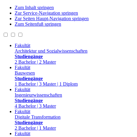
Zum Inhalt springen
Zur Service-Navigation springen
Zur Seiten Haupt-Navigation springen
Zum Seitenfuß springen
Fakultät
Architektur und Sozialwissenschaften
Studiengänge
2 Bachelor | 2 Master
Fakultät
Bauwesen
Studiengänge
1 Bachelor | 3 Master | 1 Diplom
Fakultät
Ingenieurwissenschaften
Studiengänge
4 Bachelor | 3 Master
Fakultät
Digitale Transformation
Studiengänge
2 Bachelor | 1 Master
Fakultät