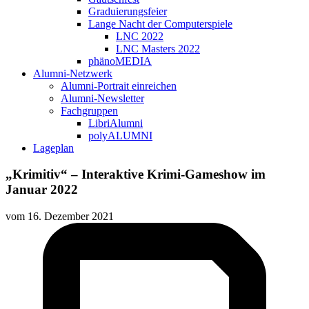
Graduierungsfeier
Lange Nacht der Computerspiele
LNC 2022
LNC Masters 2022
phänoMEDIA
Alumni-Netzwerk
Alumni-Portrait einreichen
Alumni-Newsletter
Fachgruppen
LibriAlumni
polyALUMNI
Lageplan
„Krimitiv“ – Interaktive Krimi-Gameshow im
Januar 2022
vom
16. Dezember 2021