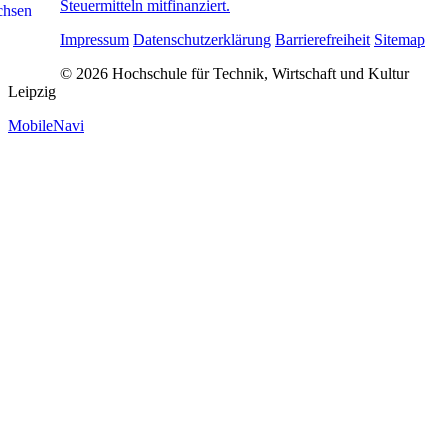
Steuermitteln mitfinanziert.
Impressum
Datenschutzerklärung
Barrierefreiheit
Sitemap
© 2026 Hochschule für Technik, Wirtschaft und Kultur
Leipzig
MobileNavi