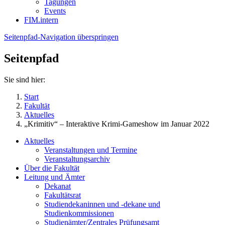
Tagungen
Events
FIM.intern
Seitenpfad-Navigation überspringen
Seitenpfad
Sie sind hier:
Start
Fakultät
Aktuelles
„Krimitiv“ – Interaktive Krimi-Gameshow im Januar 2022
Aktuelles
Veranstaltungen und Termine
Veranstaltungsarchiv
Über die Fakultät
Leitung und Ämter
Dekanat
Fakultätsrat
Studiendekaninnen und -dekane und
Studienkommissionen
Studienämter/Zentrales Prüfungsamt