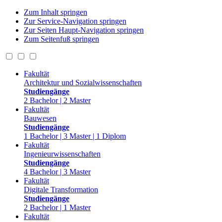
Zum Inhalt springen
Zur Service-Navigation springen
Zur Seiten Haupt-Navigation springen
Zum Seitenfuß springen
Fakultät
Architektur und Sozialwissenschaften
Studiengänge
2 Bachelor | 2 Master
Fakultät
Bauwesen
Studiengänge
1 Bachelor | 3 Master | 1 Diplom
Fakultät
Ingenieurwissenschaften
Studiengänge
4 Bachelor | 3 Master
Fakultät
Digitale Transformation
Studiengänge
2 Bachelor | 1 Master
Fakultät