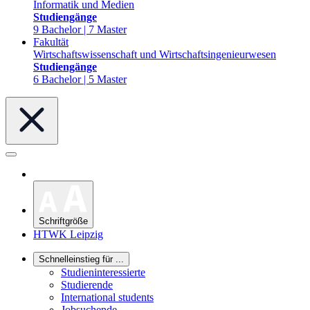
Informatik und Medien
Studiengänge
9 Bachelor | 7 Master
Fakultät
Wirtschaftswissenschaft und Wirtschaftsingenieurwesen
Studiengänge
6 Bachelor | 5 Master
Schriftgröße
HTWK Leipzig
Schnelleinstieg für ...
Studieninteressierte
Studierende
International students
Jobsuchende