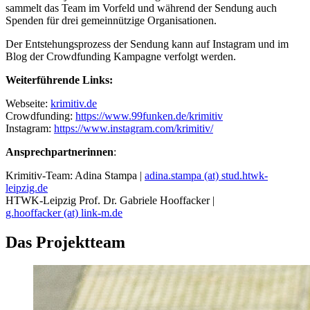
sammelt das Team im Vorfeld und während der Sendung auch
Spenden für drei gemeinnützige Organisationen.
Der Entstehungsprozess der Sendung kann auf Instagram und im
Blog der Crowdfunding Kampagne verfolgt werden.
Weiterführende Links:
Webseite:
krimitiv.de
Crowdfunding:
https://www.99funken.de/krimitiv
Instagram:
https://www.instagram.com/krimitiv/
Ansprechpartnerinnen
:
Krimitiv-Team: Adina Stampa |
adina.stampa (at) stud.htwk-
leipzig.de
HTWK-Leipzig Prof. Dr. Gabriele Hooffacker |
g.hooffacker (at) link-m.de
Das Projektteam