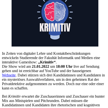
In Zeiten von digitaler Lehre und Kontaktbeschränkungen
entwickeln Studierende der Fakultät Informatik und Medien eine
interaktive Gameshow:
„Krimitiv“
.
Die Show wird am
21.01.2022
um
18:00 Uhr
live auf Sendung
gehen und ist erreichbar auf YouTube und der hauseigenen
Webseite
. Dabei stürzen sich drei Kandidatinnen und Kandidaten in
ein mysteriöses Auswahlverfahren, um in den geheimen Rat der
Privatdetektive aufgenommen zu werden. Doch nur eine oder einer
kann es schaffen.
Bei
Krimitiv
erwartet die Zuschauerinnen und Zuschauer ein bunter
Mix aus Minispielen und Pitchrunden. Dabei müssen die
Kandidatinnen und Kandidaten ihre rhetorischen und kognitiven