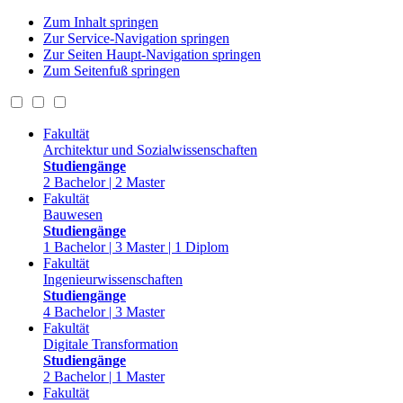
Zum Inhalt springen
Zur Service-Navigation springen
Zur Seiten Haupt-Navigation springen
Zum Seitenfuß springen
Fakultät
Architektur und Sozialwissenschaften
Studiengänge
2 Bachelor | 2 Master
Fakultät
Bauwesen
Studiengänge
1 Bachelor | 3 Master | 1 Diplom
Fakultät
Ingenieurwissenschaften
Studiengänge
4 Bachelor | 3 Master
Fakultät
Digitale Transformation
Studiengänge
2 Bachelor | 1 Master
Fakultät