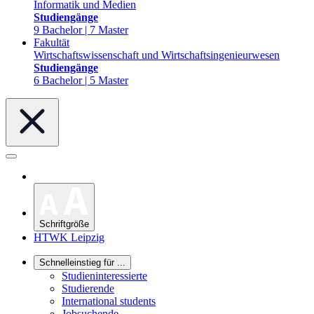
Informatik und Medien
Studiengänge
9 Bachelor | 7 Master
Fakultät
Wirtschaftswissenschaft und Wirtschaftsingenieurwesen
Studiengänge
6 Bachelor | 5 Master
Schriftgröße
HTWK Leipzig
Schnelleinstieg für ...
Studieninteressierte
Studierende
International students
Jobsuchende