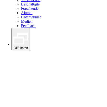
Beschäftigte
Forschende
Alumni
Unternehmen
Medien
Feedback
Fakultäten