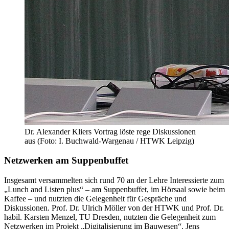
Dr. Alexander Kliers Vortrag löste rege Diskussionen
aus (Foto: I. Buchwald-Wargenau / HTWK Leipzig)
Netzwerken am Suppenbuffet
Insgesamt versammelten sich rund 70 an der Lehre Interessierte zum
„Lunch and Listen plus“ – am Suppenbuffet, im Hörsaal sowie beim
Kaffee – und nutzten die Gelegenheit für Gespräche und
Diskussionen. Prof. Dr. Ulrich Möller von der HTWK und Prof. Dr.
habil. Karsten Menzel, TU Dresden, nutzten die Gelegenheit zum
Netzwerken im Projekt „Digitalisierung im Bauwesen“. Jens