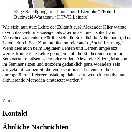
Rege Beteiligung am „Lunch and Listen plus“ (Foto: I.
Buchwald-Wargenau / HTWK Leipzig)
Wie sieht nun gute Lehre der Zukunft aus? Alexander Klier warnte
davor, das Gehirn sozusagen als „Lernmaschine“ isoliert vom
Menschen zu denken. Für ihn steht die Sozialität im Mittelpunkt, das
Lernen durch Peer Kommunikation oder auch „Social Learning“.
Wenn dies auch beim Digitalen Lehren und Lernen umgesetzt
werde, könne gute Lehre gelingen – ob die Studierenden nun im
Seminarraum präsent seien oder online. Alexander Klier: „Man kann
im Seminar sitzen und trotzdem gedanklich ganz woanders sein.
Umgekehrt können Studierende sehr präsent in einer online
durchgeführten Lehrveranstaltung dabei sein, wenn interaktive und
aktivierende Methoden eingesetzt werden.“
Zurück
Kontakt
Ähnliche Nachrichten