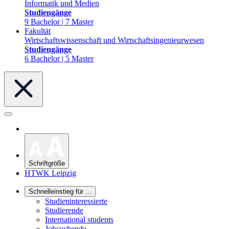
Informatik und Medien
Studiengänge
9 Bachelor | 7 Master
Fakultät
Wirtschaftswissenschaft und Wirtschaftsingenieurwesen
Studiengänge
6 Bachelor | 5 Master
Schriftgröße
HTWK Leipzig
Schnelleinstieg für ...
Studieninteressierte
Studierende
International students
Jobsuchende