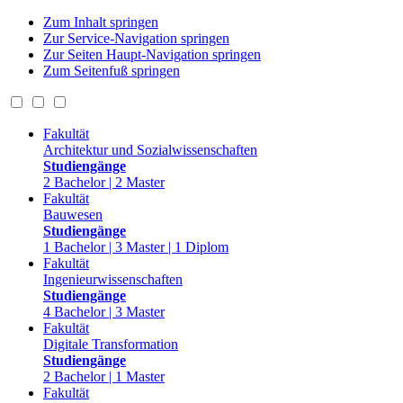
Zum Inhalt springen
Zur Service-Navigation springen
Zur Seiten Haupt-Navigation springen
Zum Seitenfuß springen
Fakultät
Architektur und Sozialwissenschaften
Studiengänge
2 Bachelor | 2 Master
Fakultät
Bauwesen
Studiengänge
1 Bachelor | 3 Master | 1 Diplom
Fakultät
Ingenieurwissenschaften
Studiengänge
4 Bachelor | 3 Master
Fakultät
Digitale Transformation
Studiengänge
2 Bachelor | 1 Master
Fakultät