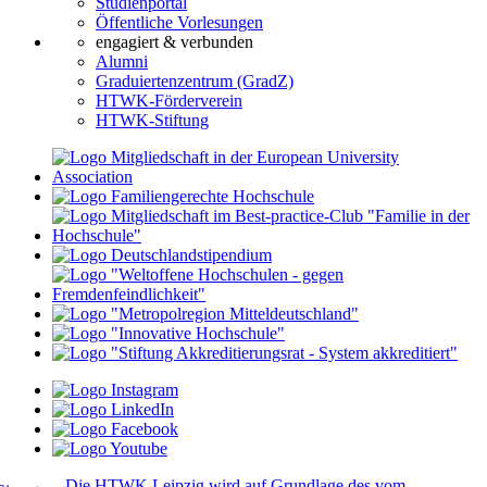
Studienportal
Öffentliche Vorlesungen
engagiert & verbunden
Alumni
Graduiertenzentrum (GradZ)
HTWK-Förderverein
HTWK-Stiftung
Die HTWK Leipzig wird auf Grundlage des vom