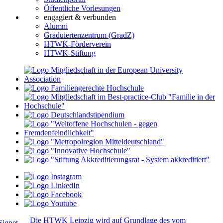
Öffentliche Vorlesungen
engagiert & verbunden
Alumni
Graduiertenzentrum (GradZ)
HTWK-Förderverein
HTWK-Stiftung
Die HTWK Leipzig wird auf Grundlage des vom