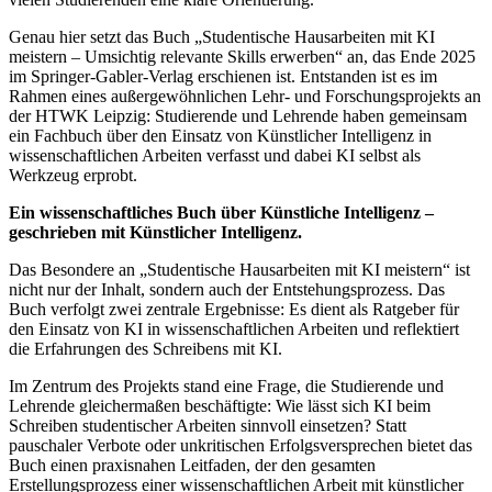
Genau hier setzt das Buch „Studentische Hausarbeiten mit KI
meistern – Umsichtig relevante Skills erwerben“ an, das Ende 2025
im Springer-Gabler-Verlag erschienen ist. Entstanden ist es im
Rahmen eines außergewöhnlichen Lehr- und Forschungsprojekts an
der HTWK Leipzig: Studierende und Lehrende haben gemeinsam
ein Fachbuch über den Einsatz von Künstlicher Intelligenz in
wissenschaftlichen Arbeiten verfasst und dabei KI selbst als
Werkzeug erprobt.
Ein wissenschaftliches Buch über Künstliche Intelligenz –
geschrieben mit Künstlicher Intelligenz.
Das Besondere an „Studentische Hausarbeiten mit KI meistern“ ist
nicht nur der Inhalt, sondern auch der Entstehungsprozess. Das
Buch verfolgt zwei zentrale Ergebnisse: Es dient als Ratgeber für
den Einsatz von KI in wissenschaftlichen Arbeiten und reflektiert
die Erfahrungen des Schreibens mit KI.
Im Zentrum des Projekts stand eine Frage, die Studierende und
Lehrende gleichermaßen beschäftigte: Wie lässt sich KI beim
Schreiben studentischer Arbeiten sinnvoll einsetzen? Statt
pauschaler Verbote oder unkritischen Erfolgsversprechen bietet das
Buch einen praxisnahen Leitfaden, der den gesamten
Erstellungsprozess einer wissenschaftlichen Arbeit mit künstlicher