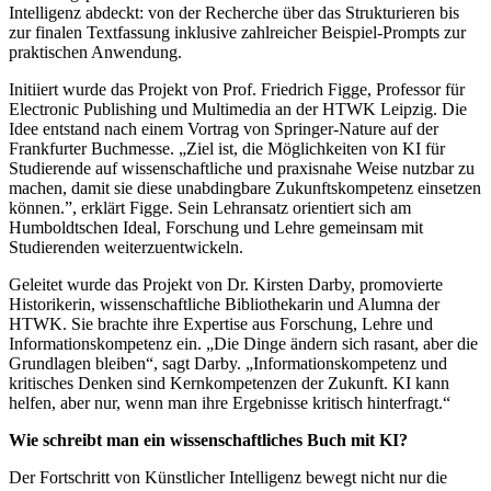
Intelligenz abdeckt: von der Recherche über das Strukturieren bis
zur finalen Textfassung inklusive zahlreicher Beispiel-Prompts zur
praktischen Anwendung.
Initiiert wurde das Projekt von Prof. Friedrich Figge, Professor für
Electronic Publishing und Multimedia an der HTWK Leipzig. Die
Idee entstand nach einem Vortrag von Springer-Nature auf der
Frankfurter Buchmesse. „Ziel ist, die Möglichkeiten von KI für
Studierende auf wissenschaftliche und praxisnahe Weise nutzbar zu
machen, damit sie diese unabdingbare Zukunftskompetenz einsetzen
können.”, erklärt Figge. Sein Lehransatz orientiert sich am
Humboldtschen Ideal, Forschung und Lehre gemeinsam mit
Studierenden weiterzuentwickeln.
Geleitet wurde das Projekt von Dr. Kirsten Darby, promovierte
Historikerin, wissenschaftliche Bibliothekarin und Alumna der
HTWK. Sie brachte ihre Expertise aus Forschung, Lehre und
Informationskompetenz ein. „Die Dinge ändern sich rasant, aber die
Grundlagen bleiben“, sagt Darby. „Informationskompetenz und
kritisches Denken sind Kernkompetenzen der Zukunft. KI kann
helfen, aber nur, wenn man ihre Ergebnisse kritisch hinterfragt.“
Wie schreibt man ein wissenschaftliches Buch mit KI?
Der Fortschritt von Künstlicher Intelligenz bewegt nicht nur die