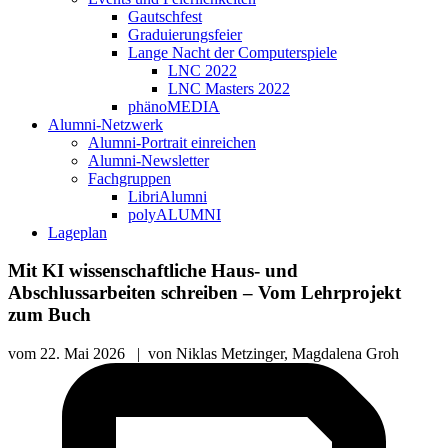
Gautschfest
Graduierungsfeier
Lange Nacht der Computerspiele
LNC 2022
LNC Masters 2022
phänoMEDIA
Alumni-Netzwerk
Alumni-Portrait einreichen
Alumni-Newsletter
Fachgruppen
LibriAlumni
polyALUMNI
Lageplan
Mit KI wissenschaftliche Haus- und
Abschlussarbeiten schreiben – Vom Lehrprojekt
zum Buch
vom
22. Mai 2026
|
von
Niklas Metzinger, Magdalena Groh