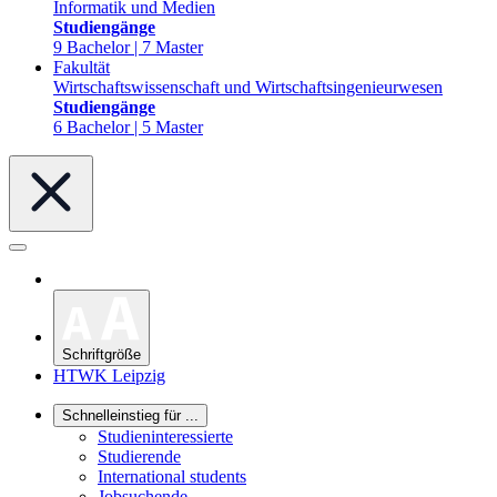
Informatik und Medien
Studiengänge
9 Bachelor | 7 Master
Fakultät
Wirtschaftswissenschaft und Wirtschaftsingenieurwesen
Studiengänge
6 Bachelor | 5 Master
Schriftgröße
HTWK Leipzig
Schnelleinstieg für ...
Studieninteressierte
Studierende
International students
Jobsuchende