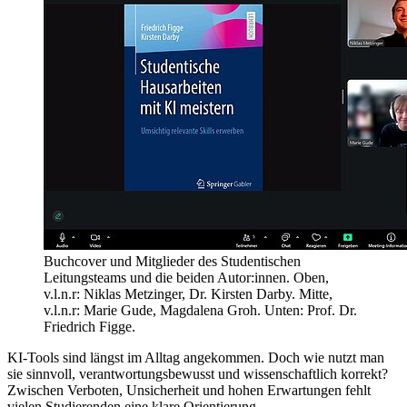
Buchcover und Mitglieder des Studentischen
Leitungsteams und die beiden Autor:innen. Oben,
v.l.n.r: Niklas Metzinger, Dr. Kirsten Darby. Mitte,
v.l.n.r: Marie Gude, Magdalena Groh. Unten: Prof. Dr.
Friedrich Figge.
KI-Tools sind längst im Alltag angekommen. Doch wie nutzt man
sie sinnvoll, verantwortungsbewusst und wissenschaftlich korrekt?
Zwischen Verboten, Unsicherheit und hohen Erwartungen fehlt
vielen Studierenden eine klare Orientierung.