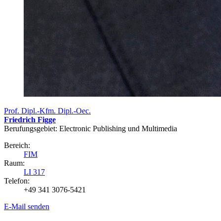
Prof. Dipl.-Kfm. Dipl.-Oec.
Friedrich Figge
Berufungsgebiet: Electronic Publishing und Multimedia
Bereich:
FIM
Raum:
LI 317
Telefon:
+49 341 3076-5421
E-Mail senden