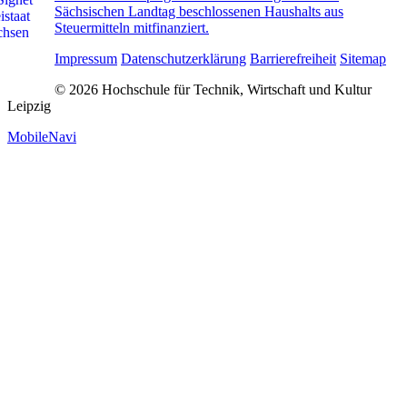
Sächsischen Landtag beschlossenen Haushalts aus
Steuermitteln mitfinanziert.
Impressum
Datenschutzerklärung
Barrierefreiheit
Sitemap
© 2026 Hochschule für Technik, Wirtschaft und Kultur
Leipzig
MobileNavi