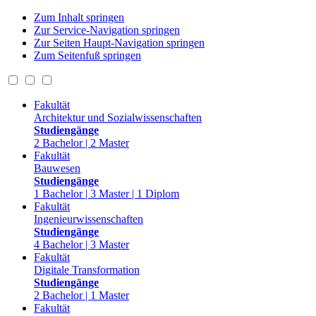
Zum Inhalt springen
Zur Service-Navigation springen
Zur Seiten Haupt-Navigation springen
Zum Seitenfuß springen
Fakultät
Architektur und Sozialwissenschaften
Studiengänge
2 Bachelor | 2 Master
Fakultät
Bauwesen
Studiengänge
1 Bachelor | 3 Master | 1 Diplom
Fakultät
Ingenieurwissenschaften
Studiengänge
4 Bachelor | 3 Master
Fakultät
Digitale Transformation
Studiengänge
2 Bachelor | 1 Master
Fakultät