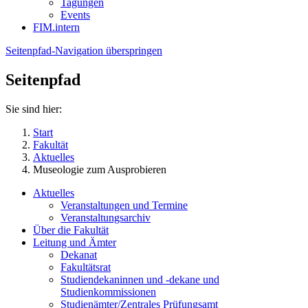
Tagungen
Events
FIM.intern
Seitenpfad-Navigation überspringen
Seitenpfad
Sie sind hier:
Start
Fakultät
Aktuelles
Museologie zum Ausprobieren
Aktuelles
Veranstaltungen und Termine
Veranstaltungsarchiv
Über die Fakultät
Leitung und Ämter
Dekanat
Fakultätsrat
Studiendekaninnen und -dekane und
Studienkommissionen
Studienämter/Zentrales Prüfungsamt