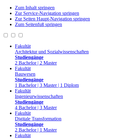
Zum Inhalt springen
Zur Service-Navigation springen
Zur Seiten Haupt-Navigation springen
Zum Seitenfuß springen
Fakultät
Architektur und Sozialwissenschaften
Studiengänge
2 Bachelor | 2 Master
Fakultät
Bauwesen
Studiengänge
1 Bachelor | 3 Master | 1 Diplom
Fakultät
Ingenieurwissenschaften
Studiengänge
4 Bachelor | 3 Master
Fakultät
Digitale Transformation
Studiengänge
2 Bachelor | 1 Master
Fakultät