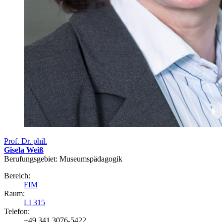
Prof. Dr. phil.
Gisela Weiß
Berufungsgebiet: Museumspädagogik
Bereich:
FIM
Raum:
LI 315
Telefon:
+49 341 3076-5422