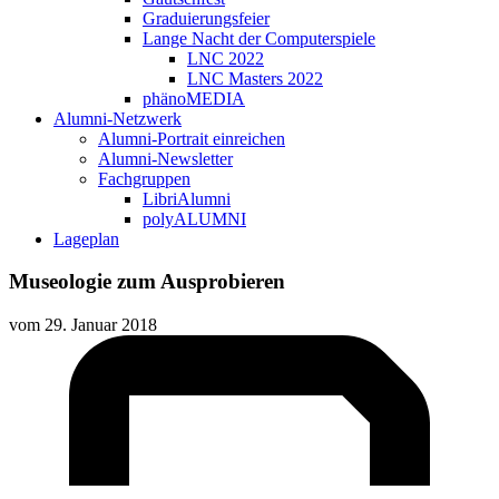
Graduierungsfeier
Lange Nacht der Computerspiele
LNC 2022
LNC Masters 2022
phänoMEDIA
Alumni-Netzwerk
Alumni-Portrait einreichen
Alumni-Newsletter
Fachgruppen
LibriAlumni
polyALUMNI
Lageplan
Museologie zum Ausprobieren
vom
29. Januar 2018