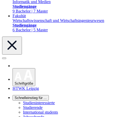
Informatik und Medien
Studiengänge
9 Bachelor | 7 Master
Fakultät
Wirtschaftswissenschaft und Wirtschaftsingenieurwesen
Studiengänge
6 Bachelor | 5 Master
Schriftgröße
HTWK Leipzig
Schnelleinstieg für ...
Studieninteressierte
Studierende
International students
Jobsuchende