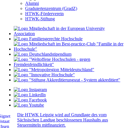
Alumni
Graduiertenzentrum (GradZ)
HTWK-Förderverein
HTWK-Stiftung
Die HTWK Leipzig wird auf Grundlage des vom
Sächsischen Landtag beschlossenen Haushalts aus
Steuermitteln mitfinanziert.