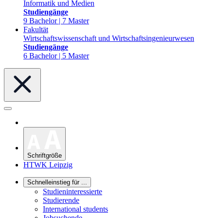
Informatik und Medien
Studiengänge
9 Bachelor | 7 Master
Fakultät
Wirtschaftswissenschaft und Wirtschaftsingenieurwesen
Studiengänge
6 Bachelor | 5 Master
Schriftgröße
HTWK Leipzig
Schnelleinstieg für ...
Studieninteressierte
Studierende
International students
Jobsuchende