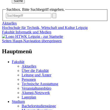
Suche
Suchbox. Bitte Suchbegriff eingeben.
Aktuelles
Hochschule für Technik, Wirtschaft und Kultur Leipzig
Fakultät Informatik und Medien
Seiten Haupt-Navigation überspringen
Hauptmenü
Fakultät
Aktuelles
Über die Fakultät
Leitung und Ämter
Personen
Technische Ausstattung
Veranstaltungsbüro
Alumni-Netzwerk
Lageplan
Studium
Bachelorstudiengänge