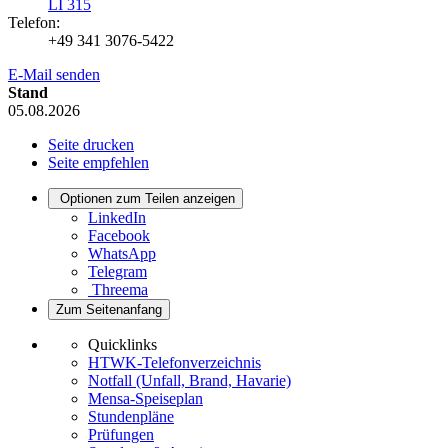
LI 315
Telefon:
+49 341 3076-5422
E-Mail senden
Stand
05.08.2026
Seite drucken
Seite empfehlen
Optionen zum Teilen anzeigen
LinkedIn
Facebook
WhatsApp
Telegram
Threema
Zum Seitenanfang
Quicklinks
HTWK-Telefonverzeichnis
Notfall (Unfall, Brand, Havarie)
Mensa-Speiseplan
Stundenpläne
Prüfungen