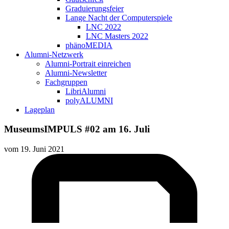
Graduierungsfeier
Lange Nacht der Computerspiele
LNC 2022
LNC Masters 2022
phänoMEDIA
Alumni-Netzwerk
Alumni-Portrait einreichen
Alumni-Newsletter
Fachgruppen
LibriAlumni
polyALUMNI
Lageplan
MuseumsIMPULS #02 am 16. Juli
vom
19. Juni 2021