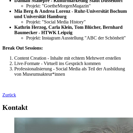
Damian Mallepre - ​​​​​​​Kulturmarketing Stadt Düsseldorf
Projekt: "GoetheMorgenMagazin"
Mia Berg & Andrea Lorenz - Ruhr-Universität Bochum
und Universität Hamburg
Projekt: "Social Media History"
Kathrin Herzog, Carla Klein, Tom Blücher, Bernhard
Baumecker - ​​​​​​​HTWK Leipzig
Projekt: Instagram Ausstellung "ABC der Schönheit"
Break Out Sessions:
Content Creation - Inhalte mit echtem Mehrwert erstellen
Live-Formate - Virtuell ins Gespräch kommen
Professionalisierung - Social Media als Teil der Ausbildung
von Museumsakteur*innen
Zurück
Kontakt