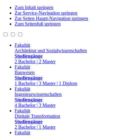
Zum Inhalt springen
Zur Service-Navigation springen
Zur Seiten Haupt-Navigation springen
Zum Seitenfuß springen
Fakultät
Architektur und Sozialwissenschaften
Studiengänge
2 Bachelor | 2 Master
Fakultät
Bauwesen
Studiengänge
1 Bachelor | 3 Master | 1 Diplom
Fakultät
Ingenieurwissenschaften
Studiengänge
4 Bachelor | 3 Master
Fakultät
Digitale Transformation
Studiengänge
2 Bachelor | 1 Master
Fakultät