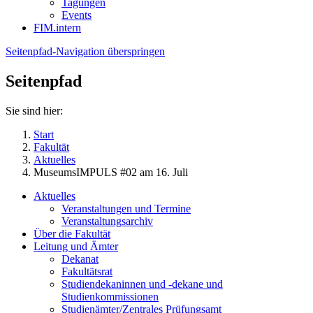
Tagungen
Events
FIM.intern
Seitenpfad-Navigation überspringen
Seitenpfad
Sie sind hier:
Start
Fakultät
Aktuelles
MuseumsIMPULS #02 am 16. Juli
Aktuelles
Veranstaltungen und Termine
Veranstaltungsarchiv
Über die Fakultät
Leitung und Ämter
Dekanat
Fakultätsrat
Studiendekaninnen und -dekane und
Studienkommissionen
Studienämter/Zentrales Prüfungsamt