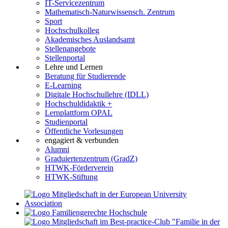
IT-Servicezentrum
Mathematisch-Naturwissensch. Zentrum
Sport
Hochschulkolleg
Akademisches Auslandsamt
Stellenangebote
Stellenportal
Lehre und Lernen
Beratung für Studierende
E-Learning
Digitale Hochschullehre (IDLL)
Hochschuldidaktik +
Lernplattform OPAL
Studienportal
Öffentliche Vorlesungen
engagiert & verbunden
Alumni
Graduiertenzentrum (GradZ)
HTWK-Förderverein
HTWK-Stiftung