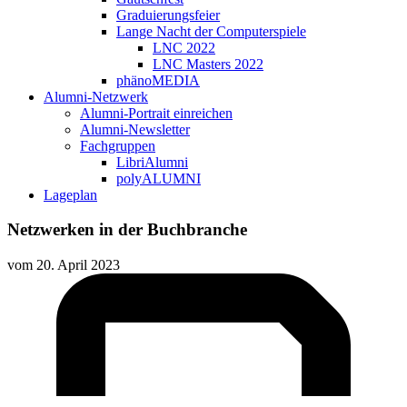
Graduierungsfeier
Lange Nacht der Computerspiele
LNC 2022
LNC Masters 2022
phänoMEDIA
Alumni-Netzwerk
Alumni-Portrait einreichen
Alumni-Newsletter
Fachgruppen
LibriAlumni
polyALUMNI
Lageplan
Netzwerken in der Buchbranche
vom
20. April 2023