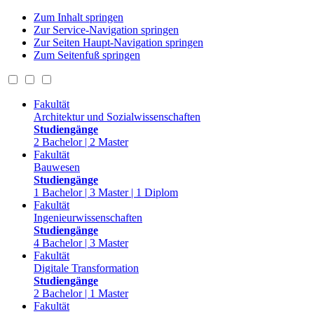
Zum Inhalt springen
Zur Service-Navigation springen
Zur Seiten Haupt-Navigation springen
Zum Seitenfuß springen
Fakultät
Architektur und Sozialwissenschaften
Studiengänge
2 Bachelor | 2 Master
Fakultät
Bauwesen
Studiengänge
1 Bachelor | 3 Master | 1 Diplom
Fakultät
Ingenieurwissenschaften
Studiengänge
4 Bachelor | 3 Master
Fakultät
Digitale Transformation
Studiengänge
2 Bachelor | 1 Master
Fakultät