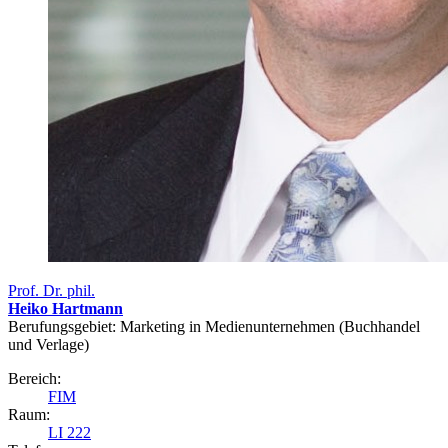
Prof. Dr. phil.
Heiko Hartmann
Berufungsgebiet: Marketing in Medien­unternehmen ­(Buchhandel
und Verlage)
Bereich:
FIM
Raum:
LI 222