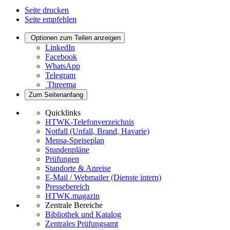
Seite drucken
Seite empfehlen
Optionen zum Teilen anzeigen
LinkedIn
Facebook
WhatsApp
Telegram
Threema
Zum Seitenanfang
Quicklinks
HTWK-Telefonverzeichnis
Notfall (Unfall, Brand, Havarie)
Mensa-Speiseplan
Stundenpläne
Prüfungen
Standorte & Anreise
E-Mail / Webmailer (Dienste intern)
Pressebereich
HTWK.magazin
Zentrale Bereiche
Bibliothek und Katalog
Zentrales Prüfungsamt