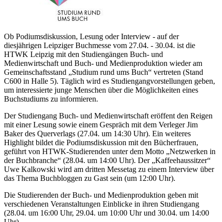
Ob Podiumsdiskussion, Lesung oder Interview - auf der
diesjährigen Leipziger Buchmesse vom 27.04. - 30.04. ist die
HTWK Leipzig mit den Studiengängen Buch- und
Medienwirtschaft und Buch- und Medienproduktion wieder am
Gemeinschaftsstand „Studium rund ums Buch“ vertreten (Stand
C600 in Halle 5). Täglich wird es Studiengangvorstellungen geben,
um interessierte junge Menschen über die Möglichkeiten eines
Buchstudiums zu informieren.
Der Studiengang Buch- und Medienwirtschaft eröffent den Reigen
mit einer Lesung sowie einem Gespräch mit dem Verleger Jim
Baker des Querverlags (27.04. um 14:30 Uhr). Ein weiteres
Highlight bildet die Podiumsdiskussion mit den Bücherfrauen,
geführt von HTWK-Studierenden unter dem Motto „Netzwerken in
der Buchbranche“ (28.04. um 14:00 Uhr). Der „Kaffeehaussitzer“
Uwe Kalkowski wird am dritten Messetag zu einem Interview über
das Thema Buchbloggen zu Gast sein (um 12:00 Uhr).
Die Studierenden der Buch- und Medienproduktion geben mit
verschiedenen Veranstaltungen Einblicke in ihren Studiengang
(28.04. um 16:00 Uhr, 29.04. um 10:00 Uhr und 30.04. um 14:00
Uhr).