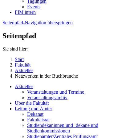
Tagungen
Events
FIM.intern
Seitenpfad-Navigation überspringen
Seitenpfad
Sie sind hier:
Start
Fakultät
Aktuelles
Netzwerken in der Buchbranche
Aktuelles
Veranstaltungen und Termine
Veranstaltungsarchiv
Über die Fakultät
Leitung und Ämter
Dekanat
Fakultätsrat
Studiendekaninnen und -dekane und
Studienkommissionen
Studienämter/Zentrales Prüfungsamt