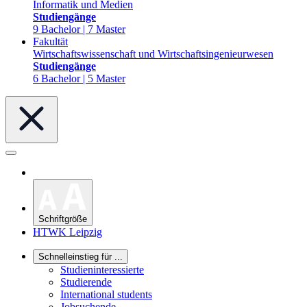
Informatik und Medien
Studiengänge
9 Bachelor | 7 Master
Fakultät
Wirtschaftswissenschaft und Wirtschaftsingenieurwesen
Studiengänge
6 Bachelor | 5 Master
Schriftgröße
HTWK Leipzig
Schnelleinstieg für ...
Studieninteressierte
Studierende
International students
Jobsuchende