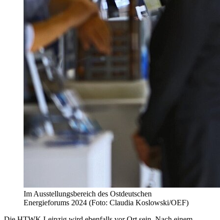
Im Ausstellungsbereich des Ostdeutschen
Energieforums 2024 (Foto: Claudia Koslowski/OEF)
Die HTWK Leipzig wird ebenfalls vor Ort sein. Nach einem