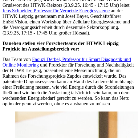
Grußwort des HTWK-Rektors (23.9.25, 16:45 - 17:15 Uhr) leitet
Jens Schneider, Professor für Vernetzte Energiesysteme
an der
HTWK Leipzig gemeinsam mit Josef Bayer, Geschäftsführer
EnSolVision, einen Workshop über Zellulare Energiesysteme und
die Versorgungssicherheit durch dezentrale Sektorkopplung.
(23.9.25, 17:15 - 17:45 Uhr, großer Hörsaal).
Daneben stellen vier Forscherteams der HTWK Leipzig
Projekte im Ausstellungsbereich vor:
Das Team von
Faouzi Derbel, Professor für Smart Diagnostik und
Online Monitoring
und Prorektor für Forschung und Nachhaltigkeit
der HTWK Leipzig, präsentiert eine Messeinrichtung, die im
Rahmen des Forschungsprojekts Zapdos entwickelt wurde. Das
patentierte Diagnosesystem kann an Hand des Leiterseildurchhangs
einer Freileitung messen, wie viel Energie durch die Stromleitungen
fließt und wie hoch die Auslastung tatsächlich sein kann, um dem
wachsenden Energiebedarf gerecht zu werden. So kann das Netz
optimaler genutzt werden, ohne es ausbauen zu müssen.