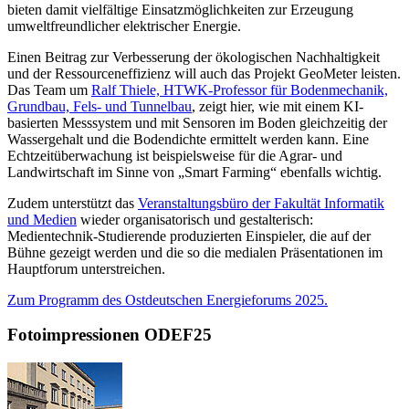
bieten damit vielfältige Einsatzmöglichkeiten zur Erzeugung
umweltfreundlicher elektrischer Energie.
Einen Beitrag zur Verbesserung der ökologischen Nachhaltigkeit
und der Ressourceneffizienz will auch das Projekt GeoMeter leisten.
Das Team um
Ralf Thiele, HTWK-Professor für Bodenmechanik,
Grundbau, Fels- und Tunnelbau
, zeigt hier, wie mit einem KI-
basierten Messsystem und mit Sensoren im Boden gleichzeitig der
Wassergehalt und die Bodendichte ermittelt werden kann. Eine
Echtzeitüberwachung ist beispielsweise für die Agrar- und
Landwirtschaft im Sinne von „Smart Farming“ ebenfalls wichtig.
Zudem unterstützt das
Veranstaltungsbüro der Fakultät Informatik
und Medien
wieder organisatorisch und gestalterisch:
Medientechnik-Studierende produzierten Einspieler, die auf der
Bühne gezeigt werden und die so die medialen Präsentationen im
Hauptforum unterstreichen.
Zum Programm des Ostdeutschen Energieforums 2025.
Fotoimpressionen ODEF25