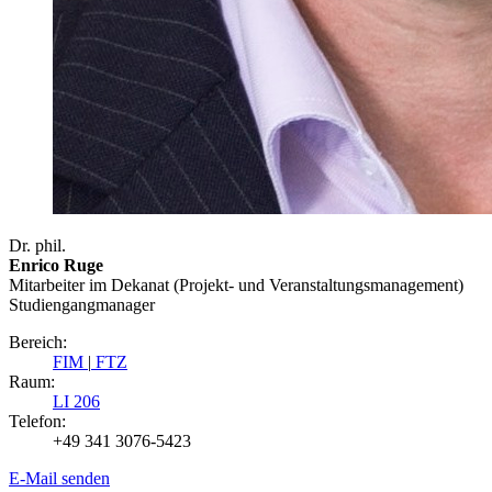
Dr. phil.
Enrico Ruge
Mitarbeiter im Dekanat (Projekt- und Veranstaltungsmanagement)
Studiengangmanager
Bereich:
FIM
|
FTZ
Raum:
LI 206
Telefon:
+49 341 3076-5423
E-Mail senden