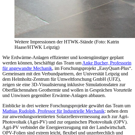
Weitere Impressionen der HTWK-Stände (Foto: Katrin
Haase/HTWK Leipzig)
Wie Erdwärme-Anlagen effizienter und kostengünstiger geplant
werden können, beschäftigt das Team um
Anke Bucher, Professorin
für angewandte Mechanik
, im Forschungsprojekt „EasyQuart-Plus“.
Gemeinsam mit den Verbundpartnern, der Universität Leipzig und
dem Helmholtz-Zentrum für Umweltforschung GmbH (UFZ),
zeigen sie eine 3D-Visualisierung inklusive Simulationsdaten zur
Oberflächennahen Geothermie und wollen in Gesprächen Vorurteile
und Unwissen gegenüber Erwärme-Anlagen abbauen.
Einblicke in drei weitere Forschungsprojekte gewährt das Team um
Mathias Rudolph, Professor für Industrielle Mechanik
: neben dem
zur anwendungsorientierten Solarzellenvermessung auch zur Agri-
Photovoltaik (Agri-PV) und zur organischen Photovoltaik (OPV).
Agri-PV verbindet die Energieerzeugung mit der Landwirtschaft.
OPV-Folien sind extrem leicht, flexibel und unzerbrechlich und