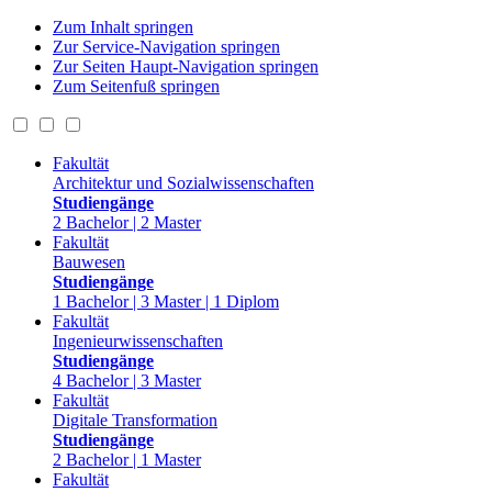
Zum Inhalt springen
Zur Service-Navigation springen
Zur Seiten Haupt-Navigation springen
Zum Seitenfuß springen
Fakultät
Architektur und Sozialwissenschaften
Studiengänge
2 Bachelor | 2 Master
Fakultät
Bauwesen
Studiengänge
1 Bachelor | 3 Master | 1 Diplom
Fakultät
Ingenieurwissenschaften
Studiengänge
4 Bachelor | 3 Master
Fakultät
Digitale Transformation
Studiengänge
2 Bachelor | 1 Master
Fakultät