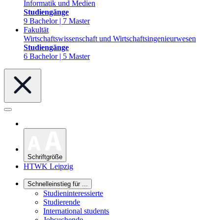
Informatik und Medien
Studiengänge
9 Bachelor | 7 Master
Fakultät
Wirtschaftswissenschaft und Wirtschaftsingenieurwesen
Studiengänge
6 Bachelor | 5 Master
Schriftgröße
HTWK Leipzig
Schnelleinstieg für ...
Studieninteressierte
Studierende
International students
Jobsuchende