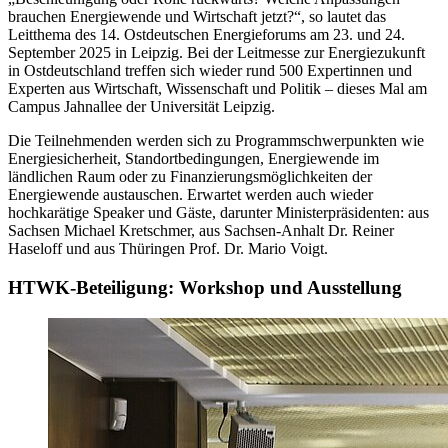
brauchen Energiewende und Wirtschaft jetzt?“, so lautet das
Leitthema des 14. Ostdeutschen Energieforums am 23. und 24.
September 2025 in Leipzig. Bei der Leitmesse zur Energiezukunft
in Ostdeutschland treffen sich wieder rund 500 Expertinnen und
Experten aus Wirtschaft, Wissenschaft und Politik – dieses Mal am
Campus Jahnallee der Universität Leipzig.
Die Teilnehmenden werden sich zu Programmschwerpunkten wie
Energiesicherheit, Standortbedingungen, Energiewende im
ländlichen Raum oder zu Finanzierungsmöglichkeiten der
Energiewende austauschen. Erwartet werden auch wieder
hochkarätige Speaker und Gäste, darunter Ministerpräsidenten: aus
Sachsen Michael Kretschmer, aus Sachsen-Anhalt Dr. Reiner
Haseloff und aus Thüringen Prof. Dr. Mario Voigt.
HTWK-Beteiligung: Workshop und Ausstellung