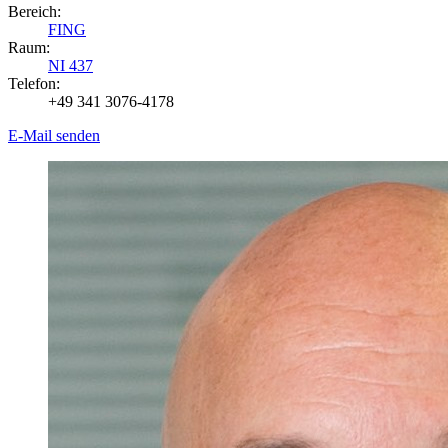
Bereich:
FING
Raum:
NI 437
Telefon:
+49 341 3076-4178
E-Mail senden