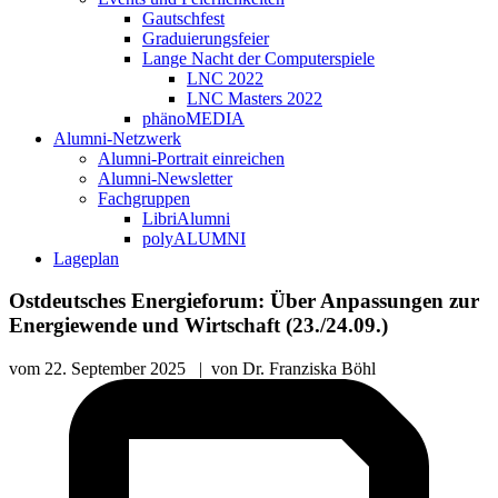
Gautschfest
Graduierungsfeier
Lange Nacht der Computerspiele
LNC 2022
LNC Masters 2022
phänoMEDIA
Alumni-Netzwerk
Alumni-Portrait einreichen
Alumni-Newsletter
Fachgruppen
LibriAlumni
polyALUMNI
Lageplan
Ostdeutsches Energieforum: Über Anpassungen zur
Energiewende und Wirtschaft (23./24.09.)
vom
22. September 2025
|
von
Dr. Franziska Böhl