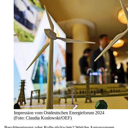
Impression vom Ostdeutschen Energieforum 2024
(Foto: Claudia Koslowski/OEF)
„Beschleunigung oder Rolle rückwärts? Welche Anpassungen