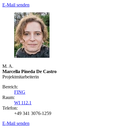
E-Mail senden
M. A.
Marcella Pineda De Castro
Projektmitarbeiterin
Bereich:
FING
Raum:
WI 112.1
Telefon:
+49 341 3076-1259
E-Mail senden