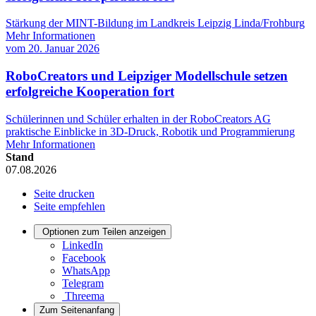
Stärkung der MINT-Bildung im Landkreis Leipzig Linda/Frohburg
Mehr Informationen
vom
20. Januar 2026
RoboCreators und Leipziger Modellschule setzen
erfolgreiche Kooperation fort
Schülerinnen und Schüler erhalten in der RoboCreators AG
praktische Einblicke in 3D-Druck, Robotik und Programmierung
Mehr Informationen
Stand
07.08.2026
Seite drucken
Seite empfehlen
Optionen zum Teilen anzeigen
LinkedIn
Facebook
WhatsApp
Telegram
Threema
Zum Seitenanfang