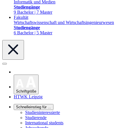
Informatik und Medien
Studiengänge
9 Bachelor | 7 Master
Fakultät
Wirtschaftswissenschaft und Wirtschaftsingenieurwesen
Studiengänge
6 Bachelor | 5 Master
Schriftgröße
HTWK Leipzig
Schnelleinstieg für ...
Studieninteressierte
Studierende
International students
Jobsuchende