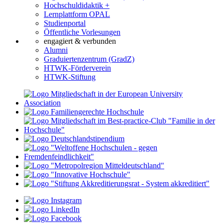
Hochschuldidaktik +
Lernplattform OPAL
Studienportal
Öffentliche Vorlesungen
engagiert & verbunden
Alumni
Graduiertenzentrum (GradZ)
HTWK-Förderverein
HTWK-Stiftung