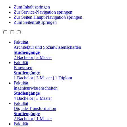
Zum Inhalt springen
Zur Service-Navigation springen
Zur Seiten Haupt-Navigation springen
Zum Seitenfuß springen
Fakultät
Architektur und Sozialwissenschaften
Studiengänge
2 Bachelor | 2 Master
Fakultät
Bauwesen
Studiengänge
1 Bachelor | 3 Master | 1 Diplom
Fakultät
Ingenieurwissenschaften
Studiengänge
4 Bachelor | 3 Master
Fakultät
Digitale Transformation
Studiengänge
2 Bachelor | 1 Master
Fakultät