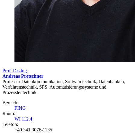
Prof. Dr.-Ing.
Andreas Pretschner
Professur Datenkommunikation, Softwaretechnik, Datenbanken,
Verfahrenstechnik, SPS, Automatisierungssysteme und
Prozessleittechnik
Bereich:
FING
Raum:
WI 112.4
Telefon:
+49 341 3076-1135