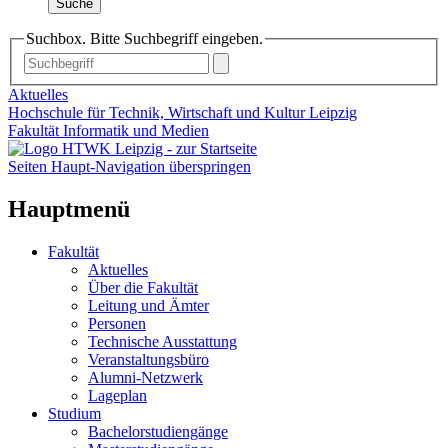
Suche
Suchbox. Bitte Suchbegriff eingeben.
Aktuelles
Hochschule für Technik, Wirtschaft und Kultur Leipzig
Fakultät Informatik und Medien
Seiten Haupt-Navigation überspringen
Hauptmenü
Fakultät
Aktuelles
Über die Fakultät
Leitung und Ämter
Personen
Technische Ausstattung
Veranstaltungsbüro
Alumni-Netzwerk
Lageplan
Studium
Bachelorstudiengänge