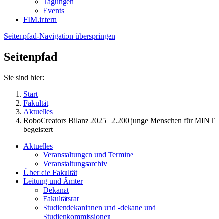
Tagungen
Events
FIM.intern
Seitenpfad-Navigation überspringen
Seitenpfad
Sie sind hier:
Start
Fakultät
Aktuelles
RoboCreators Bilanz 2025 | 2.200 junge Menschen für MINT
begeistert
Aktuelles
Veranstaltungen und Termine
Veranstaltungsarchiv
Über die Fakultät
Leitung und Ämter
Dekanat
Fakultätsrat
Studiendekaninnen und -dekane und
Studienkommissionen