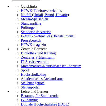
Quicklinks
HTWK-Telefonverzeichnis
Notfall (Unfall, Brand, Havarie)
Mensa-Speiseplan
Stundenpläne
Prüfungen
Standorte & Anreise
E-Mail / Webmailer (Dienste intern)
Pressebereich
HTWK.magazin
Zentrale Bereiche
Bibliothek und Katalog
Zentrales Prüfungsamt
IT-Servicezentrum
Mathematisch-Naturwissensch. Zentrum
Sport
Hochschulkolleg
Akademisches Auslandsamt
Stellenangebote
Stellenportal
Lehre und Lernen
Beratung für Studierende
E-Learning
Digitale Hochschullehre (IDLL)