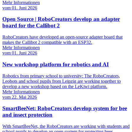
Mehr Informationen
vom
01. Juni 2026
Open Source | RoboCreators develop an adapter
board for the Callibot 2
RoboCreators have developed an open-source adapter board that
makes the Callibot 2 compatible with an ESP32.
Mehr Informationen
vom
01. Juni 2026
New workshop platform for robotics and AI
Robotics from primary school to university: The RoboCreators,
Leobots and school pupils from Leipzig are working together to
develop a new workshop based on the LeKiwi platform.
Mehr Informationen
vom
22. Mai 2026
SmartBeeNet: RoboCreators develop system for bee
and insect protection
With SmartBeeNet, the RoboCreators are working with students and
school pupils to develop an open system for protecting bees.