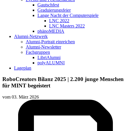
Gautschfest
Graduierungsfeier
Lange Nacht der Computerspiele
LNC 2022
LNC Masters 2022
phänoMEDIA
Alumni-Netzwerk
Alumni-Portrait einreichen
Alumni-Newsletter
Fachgruppen
LibriAlumni
polyALUMNI
Lageplan
RoboCreators Bilanz 2025 | 2.200 junge Menschen
für MINT begeistert
vom
03. März 2026