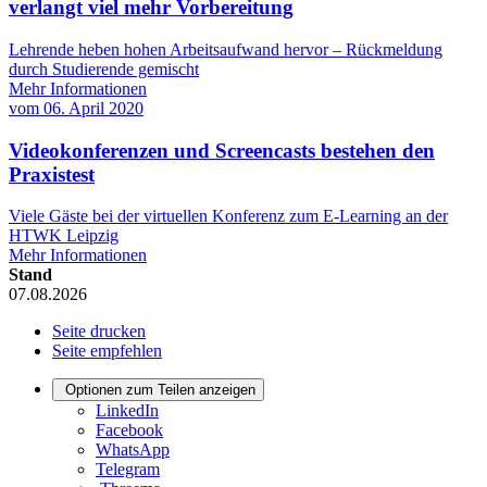
verlangt viel mehr Vorbereitung
Lehrende heben hohen Arbeitsaufwand hervor – Rückmeldung
durch Studierende gemischt
Mehr Informationen
vom
06. April 2020
Videokonferenzen und Screencasts bestehen den
Praxistest
Viele Gäste bei der virtuellen Konferenz zum E-Learning an der
HTWK Leipzig
Mehr Informationen
Stand
07.08.2026
Seite drucken
Seite empfehlen
Optionen zum Teilen anzeigen
LinkedIn
Facebook
WhatsApp
Telegram