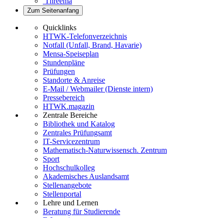
Threema
Zum Seitenanfang
Quicklinks
HTWK-Telefonverzeichnis
Notfall (Unfall, Brand, Havarie)
Mensa-Speiseplan
Stundenpläne
Prüfungen
Standorte & Anreise
E-Mail / Webmailer (Dienste intern)
Pressebereich
HTWK.magazin
Zentrale Bereiche
Bibliothek und Katalog
Zentrales Prüfungsamt
IT-Servicezentrum
Mathematisch-Naturwissensch. Zentrum
Sport
Hochschulkolleg
Akademisches Auslandsamt
Stellenangebote
Stellenportal
Lehre und Lernen
Beratung für Studierende