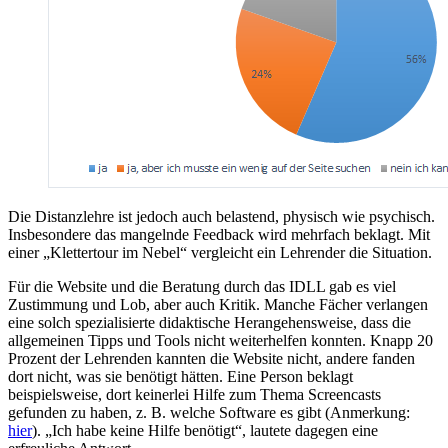
Die Distanzlehre ist jedoch auch belastend, physisch wie psychisch.
Insbesondere das mangelnde Feedback wird mehrfach beklagt. Mit
einer „Klettertour im Nebel“ vergleicht ein Lehrender die Situation.
Für die Website und die Beratung durch das IDLL gab es viel
Zustimmung und Lob, aber auch Kritik. Manche Fächer verlangen
eine solch spezialisierte didaktische Herangehensweise, dass die
allgemeinen Tipps und Tools nicht weiterhelfen konnten. Knapp 20
Prozent der Lehrenden kannten die Website nicht, andere fanden
dort nicht, was sie benötigt hätten. Eine Person beklagt
beispielsweise, dort keinerlei Hilfe zum Thema Screencasts
gefunden zu haben, z. B. welche Software es gibt (Anmerkung:
hier
). „Ich habe keine Hilfe benötigt“, lautete dagegen eine