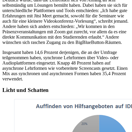
selbstständig um Lösungen bemüht haben. Dabei haben sie sich für
unterschiedliche Plattformen und Tools entschieden: „Ich habe gute
Erfahrungen mit Jitsi Meet gemacht, sowohl für die Seminare wie
auch für eine kleinere Videokonferenz-Vorlesung“, schreibt jemand.
Andere haben sich anders entschieden: „Wir kommen in den
Präsenzveranstaltungen mit Zoom gut zurecht, vor allem da es eine
direkte Kommunikation mit den Studierenden erlaubt.“ Andere
wünschen sich raschen Zugang zu den BigBlueButton-Räumen.
Insgesamt haben 14,6 Prozent derjenigen, die an der Umfrage
teilgenommen haben, synchrone Lehrformen über Video- oder
Audioplattformen eingesetzt. Knapp 48 Prozent haben auf
asynchrone Lehrformen wie vorbereitete Screencasts gesetzt. Einen
Mix aus synchronen und asynchronen Formen haben 35,4 Prozent
verwendet.
Licht und Schatten