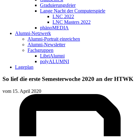
Graduierungsfeier
Lange Nacht der Computerspiele
LNC 2022
LNC Masters 2022
phänoMEDIA
Alumni-Netzwerk
Alumni-Portrait einreichen
Alumni-Newsletter
Fachgruppen
LibriAlumni
polyALUMNI
Lageplan
So lief die erste Semesterwoche 2020 an der HTWK
vom
15. April 2020