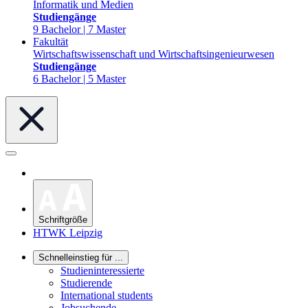
Informatik und Medien
Studiengänge
9 Bachelor | 7 Master
Fakultät
Wirtschaftswissenschaft und Wirtschaftsingenieurwesen
Studiengänge
6 Bachelor | 5 Master
Schriftgröße
HTWK Leipzig
Schnelleinstieg für ...
Studieninteressierte
Studierende
International students
Jobsuchende