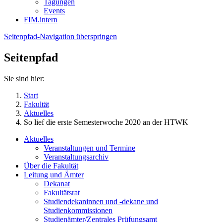
Tagungen
Events
FIM.intern
Seitenpfad-Navigation überspringen
Seitenpfad
Sie sind hier:
Start
Fakultät
Aktuelles
So lief die erste Semesterwoche 2020 an der HTWK
Aktuelles
Veranstaltungen und Termine
Veranstaltungsarchiv
Über die Fakultät
Leitung und Ämter
Dekanat
Fakultätsrat
Studiendekaninnen und -dekane und
Studienkommissionen
Studienämter/Zentrales Prüfungsamt