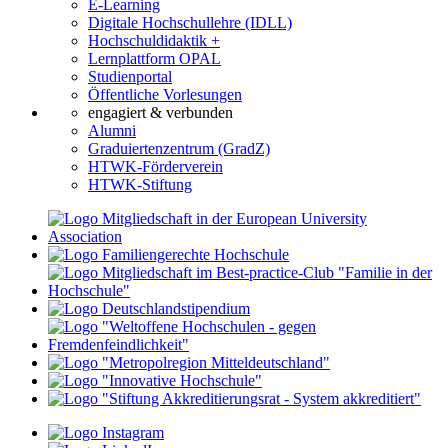
E-Learning
Digitale Hochschullehre (IDLL)
Hochschuldidaktik +
Lernplattform OPAL
Studienportal
Öffentliche Vorlesungen
engagiert & verbunden
Alumni
Graduiertenzentrum (GradZ)
HTWK-Förderverein
HTWK-Stiftung