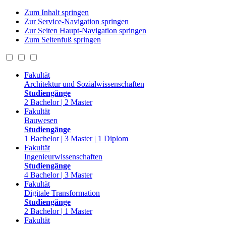
Zum Inhalt springen
Zur Service-Navigation springen
Zur Seiten Haupt-Navigation springen
Zum Seitenfuß springen
Fakultät
Architektur und Sozialwissenschaften
Studiengänge
2 Bachelor | 2 Master
Fakultät
Bauwesen
Studiengänge
1 Bachelor | 3 Master | 1 Diplom
Fakultät
Ingenieurwissenschaften
Studiengänge
4 Bachelor | 3 Master
Fakultät
Digitale Transformation
Studiengänge
2 Bachelor | 1 Master
Fakultät