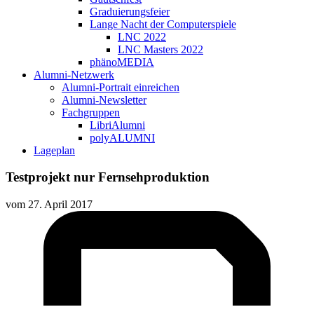
Graduierungsfeier
Lange Nacht der Computerspiele
LNC 2022
LNC Masters 2022
phänoMEDIA
Alumni-Netzwerk
Alumni-Portrait einreichen
Alumni-Newsletter
Fachgruppen
LibriAlumni
polyALUMNI
Lageplan
Testprojekt nur Fernsehproduktion
vom
27. April 2017