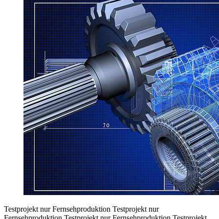
Testprojekt nur Fernsehproduktion Testprojekt nur
Fernsehproduktion Testprojekt nur Fernsehproduktion Testprojekt