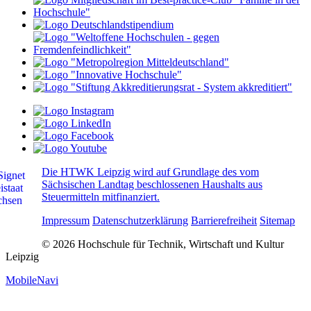
Die HTWK Leipzig wird auf Grundlage des vom
Sächsischen Landtag beschlossenen Haushalts aus
Steuermitteln mitfinanziert.
Impressum
Datenschutzerklärung
Barrierefreiheit
Sitemap
© 2026 Hochschule für Technik, Wirtschaft und Kultur
Leipzig
MobileNavi