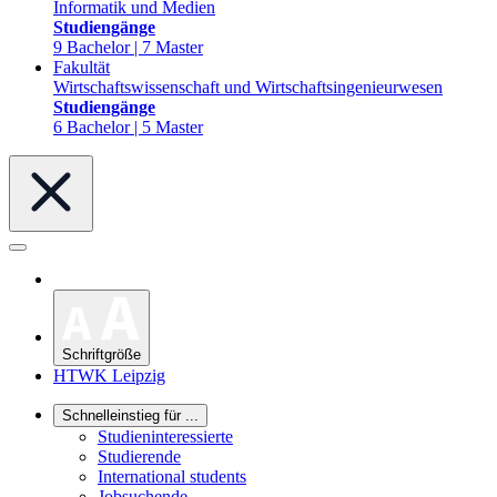
Informatik und Medien
Studiengänge
9 Bachelor | 7 Master
Fakultät
Wirtschaftswissenschaft und Wirtschaftsingenieurwesen
Studiengänge
6 Bachelor | 5 Master
Schriftgröße
HTWK Leipzig
Schnelleinstieg für ...
Studieninteressierte
Studierende
International students
Jobsuchende