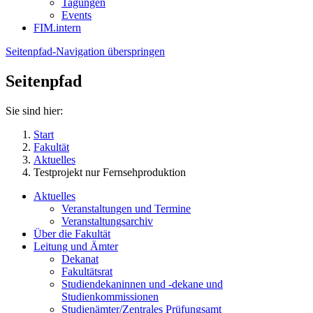
Tagungen
Events
FIM.intern
Seitenpfad-Navigation überspringen
Seitenpfad
Sie sind hier:
Start
Fakultät
Aktuelles
Testprojekt nur Fernsehproduktion
Aktuelles
Veranstaltungen und Termine
Veranstaltungsarchiv
Über die Fakultät
Leitung und Ämter
Dekanat
Fakultätsrat
Studiendekaninnen und -dekane und
Studienkommissionen
Studienämter/Zentrales Prüfungsamt