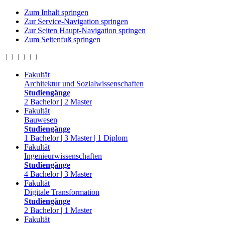
Zum Inhalt springen
Zur Service-Navigation springen
Zur Seiten Haupt-Navigation springen
Zum Seitenfuß springen
Fakultät
Architektur und Sozialwissenschaften
Studiengänge
2 Bachelor | 2 Master
Fakultät
Bauwesen
Studiengänge
1 Bachelor | 3 Master | 1 Diplom
Fakultät
Ingenieurwissenschaften
Studiengänge
4 Bachelor | 3 Master
Fakultät
Digitale Transformation
Studiengänge
2 Bachelor | 1 Master
Fakultät