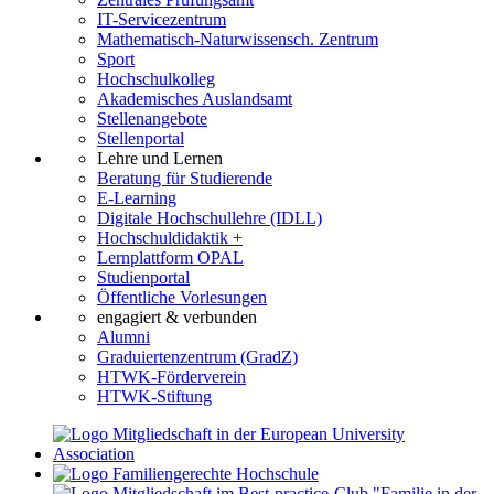
IT-Servicezentrum
Mathematisch-Naturwissensch. Zentrum
Sport
Hochschulkolleg
Akademisches Auslandsamt
Stellenangebote
Stellenportal
Lehre und Lernen
Beratung für Studierende
E-Learning
Digitale Hochschullehre (IDLL)
Hochschuldidaktik +
Lernplattform OPAL
Studienportal
Öffentliche Vorlesungen
engagiert & verbunden
Alumni
Graduiertenzentrum (GradZ)
HTWK-Förderverein
HTWK-Stiftung