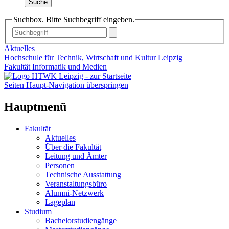
Suche
Suchbox. Bitte Suchbegriff eingeben.
Aktuelles
Hochschule für Technik, Wirtschaft und Kultur Leipzig
Fakultät Informatik und Medien
Seiten Haupt-Navigation überspringen
Hauptmenü
Fakultät
Aktuelles
Über die Fakultät
Leitung und Ämter
Personen
Technische Ausstattung
Veranstaltungsbüro
Alumni-Netzwerk
Lageplan
Studium
Bachelorstudiengänge