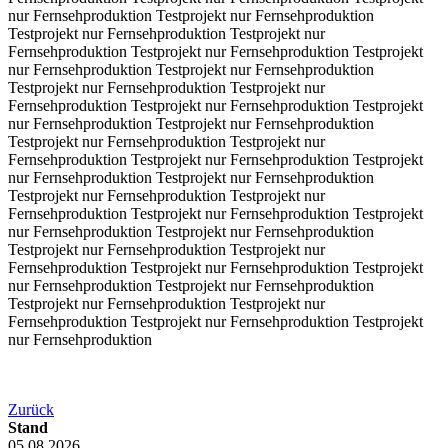
nur Fernsehproduktion Testprojekt nur Fernsehproduktion
Testprojekt nur Fernsehproduktion Testprojekt nur
Fernsehproduktion Testprojekt nur Fernsehproduktion Testprojekt
nur Fernsehproduktion Testprojekt nur Fernsehproduktion
Testprojekt nur Fernsehproduktion Testprojekt nur
Fernsehproduktion Testprojekt nur Fernsehproduktion Testprojekt
nur Fernsehproduktion Testprojekt nur Fernsehproduktion
Testprojekt nur Fernsehproduktion Testprojekt nur
Fernsehproduktion Testprojekt nur Fernsehproduktion Testprojekt
nur Fernsehproduktion Testprojekt nur Fernsehproduktion
Testprojekt nur Fernsehproduktion Testprojekt nur
Fernsehproduktion Testprojekt nur Fernsehproduktion Testprojekt
nur Fernsehproduktion Testprojekt nur Fernsehproduktion
Testprojekt nur Fernsehproduktion Testprojekt nur
Fernsehproduktion Testprojekt nur Fernsehproduktion Testprojekt
nur Fernsehproduktion Testprojekt nur Fernsehproduktion
Testprojekt nur Fernsehproduktion Testprojekt nur
Fernsehproduktion Testprojekt nur Fernsehproduktion Testprojekt
nur Fernsehproduktion
Zurück
Stand
05.08.2026