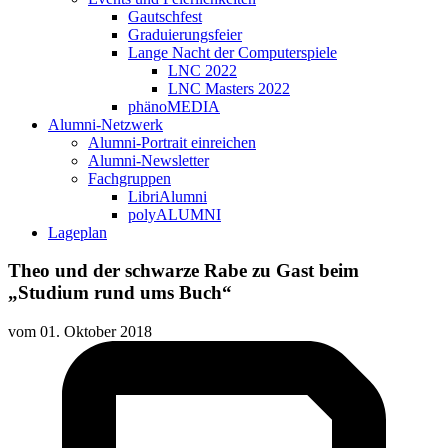
Gautschfest
Graduierungsfeier
Lange Nacht der Computerspiele
LNC 2022
LNC Masters 2022
phänoMEDIA
Alumni-Netzwerk
Alumni-Portrait einreichen
Alumni-Newsletter
Fachgruppen
LibriAlumni
polyALUMNI
Lageplan
Theo und der schwarze Rabe zu Gast beim
„Studium rund ums Buch“
vom
01. Oktober 2018