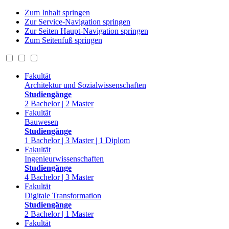
Zum Inhalt springen
Zur Service-Navigation springen
Zur Seiten Haupt-Navigation springen
Zum Seitenfuß springen
Fakultät
Architektur und Sozialwissenschaften
Studiengänge
2 Bachelor | 2 Master
Fakultät
Bauwesen
Studiengänge
1 Bachelor | 3 Master | 1 Diplom
Fakultät
Ingenieurwissenschaften
Studiengänge
4 Bachelor | 3 Master
Fakultät
Digitale Transformation
Studiengänge
2 Bachelor | 1 Master
Fakultät