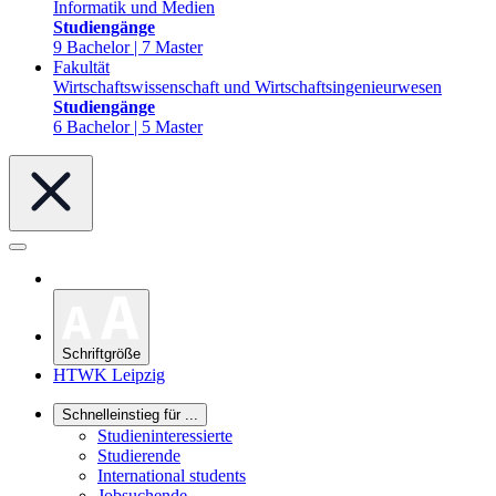
Informatik und Medien
Studiengänge
9 Bachelor | 7 Master
Fakultät
Wirtschaftswissenschaft und Wirtschaftsingenieurwesen
Studiengänge
6 Bachelor | 5 Master
Schriftgröße
HTWK Leipzig
Schnelleinstieg für ...
Studieninteressierte
Studierende
International students
Jobsuchende