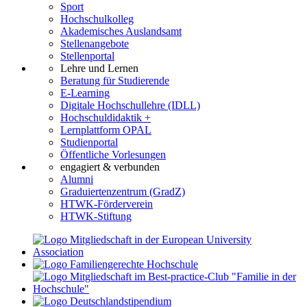
Sport
Hochschulkolleg
Akademisches Auslandsamt
Stellenangebote
Stellenportal
Lehre und Lernen
Beratung für Studierende
E-Learning
Digitale Hochschullehre (IDLL)
Hochschuldidaktik +
Lernplattform OPAL
Studienportal
Öffentliche Vorlesungen
engagiert & verbunden
Alumni
Graduiertenzentrum (GradZ)
HTWK-Förderverein
HTWK-Stiftung