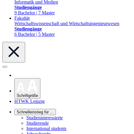
Informatik und Medien
Studiengänge
9 Bachelor | 7 Master
Fakultät
Wirtschaftswissenschaft und Wirtschaftsingenieurwesen
Studiengänge
6 Bachelor | 5 Master
Schriftgröße
HTWK Leipzig
Schnelleinstieg für ...
Studieninteressierte
Studierende
International students
Jobsuchende