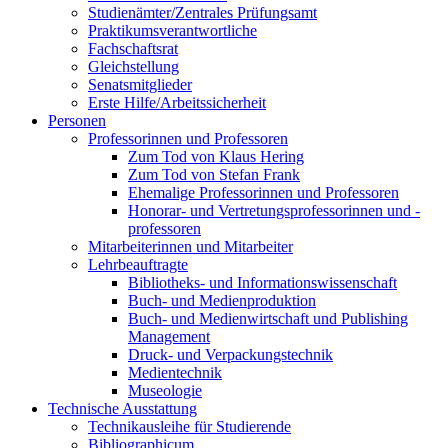
Studienämter/Zentrales Prüfungsamt
Praktikumsverantwortliche
Fachschaftsrat
Gleichstellung
Senatsmitglieder
Erste Hilfe/Arbeitssicherheit
Personen
Professorinnen und Professoren
Zum Tod von Klaus Hering
Zum Tod von Stefan Frank
Ehemalige Professorinnen und Professoren
Honorar- und Vertretungsprofessorinnen und -
professoren
Mitarbeiterinnen und Mitarbeiter
Lehrbeauftragte
Bibliotheks- und Informationswissenschaft
Buch- und Medienproduktion
Buch- und Medienwirtschaft und Publishing
Management
Druck- und Verpackungstechnik
Medientechnik
Museologie
Technische Ausstattung
Technikausleihe für Studierende
Bibliographicum