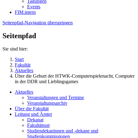
Tagungen
Events
FIM.intern
Seitenpfad-Navigation überspringen
Seitenpfad
Sie sind hier:
Start
Fakultät
Aktuelles
Über die Geburt der HTWK-Computerspielenacht, Computer
in der DDR und Lieblingsgames
Aktuelles
Veranstaltungen und Termine
Veranstaltungsarchiv
Über die Fakultät
Leitung und Ämter
Dekanat
Fakultätsrat
Studiendekaninnen und -dekane und
Studienkommissionen