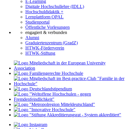
E-Learning
Digitale Hochschullehre (IDLL)
Hochschuldidaktik +
Lernplattform OPAL
Studienportal
Öffentliche Vorlesungen
engagiert & verbunden
Alumni
Graduiertenzentrum (GradZ)
HTWK-Förderverein
HTWK-Stiftung