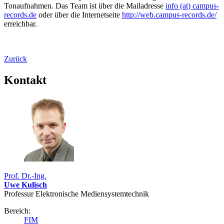
Tonaufnahmen. Das Team ist über die Mailadresse
info (at) campus-
records.de
oder über die Internetseite
http://web.campus-records.de/
erreichbar.
Zurück
Kontakt
Prof. Dr.-Ing.
Uwe Kulisch
Professur Elektronische Mediensystemtechnik
Bereich:
FIM