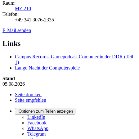
Raum:
MZ 210
Telefon:
+49 341 3076-2335
E-Mail senden
Links
Campus Records: Gamepodcast Computer in der DDR (Teil
1)
Lange Nacht der Computerspiele
Stand
05.08.2026
Seite drucken
Seite empfehlen
Optionen zum Teilen anzeigen
LinkedIn
Facebook
WhatsApp
Telegram