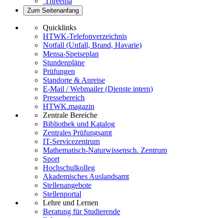
Threema
Zum Seitenanfang
Quicklinks
HTWK-Telefonverzeichnis
Notfall (Unfall, Brand, Havarie)
Mensa-Speiseplan
Stundenpläne
Prüfungen
Standorte & Anreise
E-Mail / Webmailer (Dienste intern)
Pressebereich
HTWK.magazin
Zentrale Bereiche
Bibliothek und Katalog
Zentrales Prüfungsamt
IT-Servicezentrum
Mathematisch-Naturwissensch. Zentrum
Sport
Hochschulkolleg
Akademisches Auslandsamt
Stellenangebote
Stellenportal
Lehre und Lernen
Beratung für Studierende