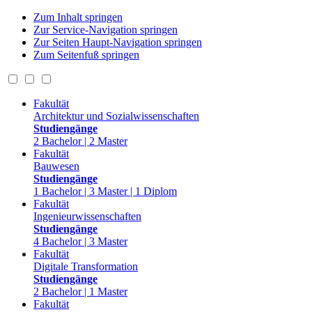
Zum Inhalt springen
Zur Service-Navigation springen
Zur Seiten Haupt-Navigation springen
Zum Seitenfuß springen
Fakultät
Architektur und Sozialwissenschaften
Studiengänge
2 Bachelor | 2 Master
Fakultät
Bauwesen
Studiengänge
1 Bachelor | 3 Master | 1 Diplom
Fakultät
Ingenieurwissenschaften
Studiengänge
4 Bachelor | 3 Master
Fakultät
Digitale Transformation
Studiengänge
2 Bachelor | 1 Master
Fakultät