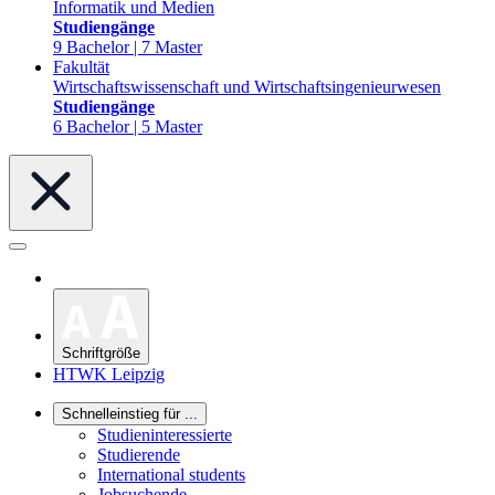
Informatik und Medien
Studiengänge
9 Bachelor | 7 Master
Fakultät
Wirtschaftswissenschaft und Wirtschaftsingenieurwesen
Studiengänge
6 Bachelor | 5 Master
Schriftgröße
HTWK Leipzig
Schnelleinstieg für ...
Studieninteressierte
Studierende
International students
Jobsuchende