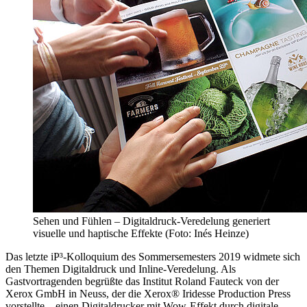
Sehen und Fühlen – Digitaldruck-Veredelung generiert
visuelle und haptische Effekte (Foto: Inés Heinze)
Das letzte iP³-Kolloquium des Sommersemesters 2019 widmete sich
den Themen Digitaldruck und Inline-Veredelung. Als
Gastvortragenden begrüßte das Institut Roland Fauteck von der
Xerox GmbH in Neuss, der die Xerox® Iridesse Production Press
vorstellte – einen Digitaldrucker mit Wow-Effekt durch digitale