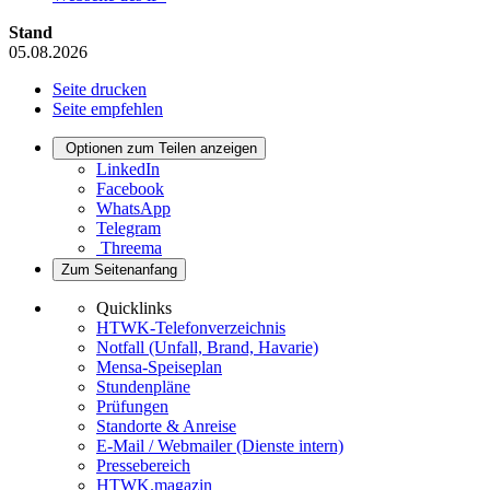
Stand
05.08.2026
Seite drucken
Seite empfehlen
Optionen zum Teilen anzeigen
LinkedIn
Facebook
WhatsApp
Telegram
Threema
Zum Seitenanfang
Quicklinks
HTWK-Telefonverzeichnis
Notfall (Unfall, Brand, Havarie)
Mensa-Speiseplan
Stundenpläne
Prüfungen
Standorte & Anreise
E-Mail / Webmailer (Dienste intern)
Pressebereich
HTWK.magazin