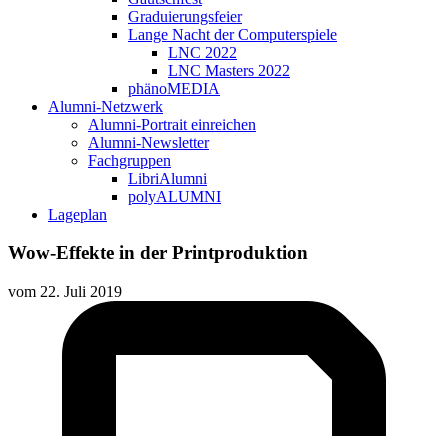
Graduierungsfeier
Lange Nacht der Computerspiele
LNC 2022
LNC Masters 2022
phänoMEDIA
Alumni-Netzwerk
Alumni-Portrait einreichen
Alumni-Newsletter
Fachgruppen
LibriAlumni
polyALUMNI
Lageplan
Wow-Effekte in der Printproduktion
vom
22. Juli 2019