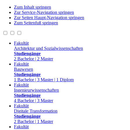
Zum Inhalt springen
Zur Service-Navigation springen
Zur Seiten Haupt-Navigation springen
Zum Seitenfuß springen
Fakultät
Architektur und Sozialwissenschaften
Studiengänge
2 Bachelor | 2 Master
Fakultät
Bauwesen
Studiengänge
1 Bachelor | 3 Master | 1 Diplom
Fakultät
Ingenieurwissenschaften
Studiengänge
4 Bachelor | 3 Master
Fakultät
Digitale Transformation
Studiengänge
2 Bachelor | 1 Master
Fakultät