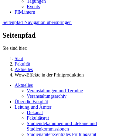
Tagungen
Events
FIM.intern
Seitenpfad-Navigation überspringen
Seitenpfad
Sie sind hier:
Start
Fakultät
Aktuelles
Wow-Effekte in der Printproduktion
Aktuelles
Veranstaltungen und Termine
Veranstaltungsarchiv
Über die Fakultät
Leitung und Ämter
Dekanat
Fakultätsrat
Studiendekaninnen und -dekane und
Studienkommissionen
Studienämter/Zentrales Prüfungsamt