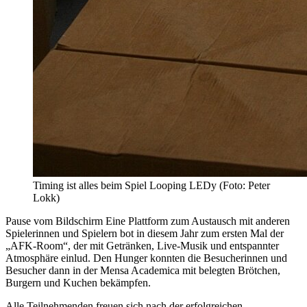
Timing ist alles beim Spiel Looping LEDy (Foto: Peter
Lokk)
Pause vom Bildschirm Eine Plattform zum Austausch mit anderen
Spielerinnen und Spielern bot in diesem Jahr zum ersten Mal der
„AFK-Room“, der mit Getränken, Live-Musik und entspannter
Atmosphäre einlud. Den Hunger konnten die Besucherinnen und
Besucher dann in der Mensa Academica mit belegten Brötchen,
Burgern und Kuchen bekämpfen.
Alle Teilnehmenden freuen sich nach der erfolgreichen