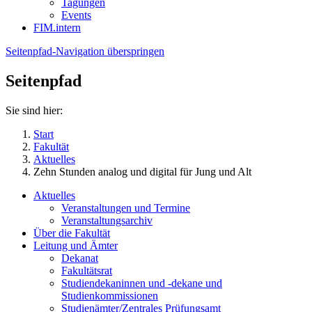
Tagungen
Events
FIM.intern
Seitenpfad-Navigation überspringen
Seitenpfad
Sie sind hier:
Start
Fakultät
Aktuelles
Zehn Stunden analog und digital für Jung und Alt
Aktuelles
Veranstaltungen und Termine
Veranstaltungsarchiv
Über die Fakultät
Leitung und Ämter
Dekanat
Fakultätsrat
Studiendekaninnen und -dekane und
Studienkommissionen
Studienämter/Zentrales Prüfungsamt