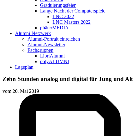
Graduierungsfeier
Lange Nacht der Computerspiele
LNC 2022
LNC Masters 2022
phänoMEDIA
Alumni-Netzwerk
Alumni-Portrait einreichen
Alumni-Newsletter
Fachgruppen
LibriAlumni
polyALUMNI
Lageplan
Zehn Stunden analog und digital für Jung und Alt
vom
20. Mai 2019