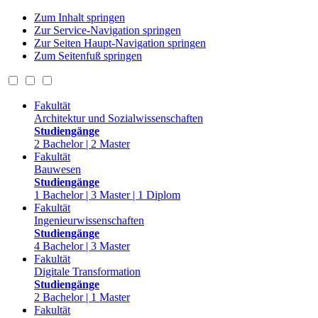
Zum Inhalt springen
Zur Service-Navigation springen
Zur Seiten Haupt-Navigation springen
Zum Seitenfuß springen
Fakultät
Architektur und Sozialwissenschaften
Studiengänge
2 Bachelor | 2 Master
Fakultät
Bauwesen
Studiengänge
1 Bachelor | 3 Master | 1 Diplom
Fakultät
Ingenieurwissenschaften
Studiengänge
4 Bachelor | 3 Master
Fakultät
Digitale Transformation
Studiengänge
2 Bachelor | 1 Master
Fakultät