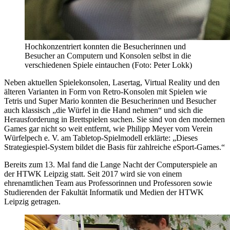
Hochkonzentriert konnten die Besucherinnen und
Besucher an Computern und Konsolen selbst in die
verschiedenen Spiele eintauchen (Foto: Peter Lokk)
Neben aktuellen Spielekonsolen, Lasertag, Virtual Reality und den
älteren Varianten in Form von Retro-Konsolen mit Spielen wie
Tetris und Super Mario konnten die Besucherinnen und Besucher
auch klassisch „die Würfel in die Hand nehmen“ und sich die
Herausforderung in Brettspielen suchen. Sie sind von den modernen
Games gar nicht so weit entfernt, wie Philipp Meyer vom Verein
Würfelpech e. V. am Tabletop-Spielmodell erklärte: „Dieses
Strategiespiel-System bildet die Basis für zahlreiche eSport-Games.“
Bereits zum 13. Mal fand die Lange Nacht der Computerspiele an
der HTWK Leipzig statt. Seit 2017 wird sie von einem
ehrenamtlichen Team aus Professorinnen und Professoren sowie
Studierenden der Fakultät Informatik und Medien der HTWK
Leipzig getragen.