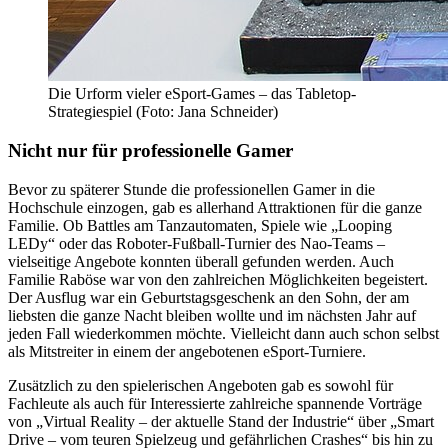
Die Urform vieler eSport-Games – das Tabletop-
Strategiespiel (Foto: Jana Schneider)
Nicht nur für professionelle Gamer
Bevor zu späterer Stunde die professionellen Gamer in die
Hochschule einzogen, gab es allerhand Attraktionen für die ganze
Familie. Ob Battles am Tanzautomaten, Spiele wie „Looping
LEDy“ oder das Roboter-Fußball-Turnier des Nao-Teams –
vielseitige Angebote konnten überall gefunden werden. Auch
Familie Raböse war von den zahlreichen Möglichkeiten begeistert.
Der Ausflug war ein Geburtstagsgeschenk an den Sohn, der am
liebsten die ganze Nacht bleiben wollte und im nächsten Jahr auf
jeden Fall wiederkommen möchte. Vielleicht dann auch schon selbst
als Mitstreiter in einem der angebotenen eSport-Turniere.
Zusätzlich zu den spielerischen Angeboten gab es sowohl für
Fachleute als auch für Interessierte zahlreiche spannende Vorträge
von „Virtual Reality – der aktuelle Stand der Industrie“ über „Smart
Drive – vom teuren Spielzeug und gefährlichen Crashes“ bis hin zu