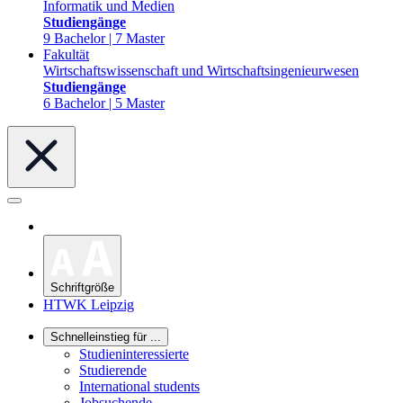
Informatik und Medien
Studiengänge
9 Bachelor | 7 Master
Fakultät
Wirtschaftswissenschaft und Wirtschaftsingenieurwesen
Studiengänge
6 Bachelor | 5 Master
Schriftgröße
HTWK Leipzig
Schnelleinstieg für ...
Studieninteressierte
Studierende
International students
Jobsuchende