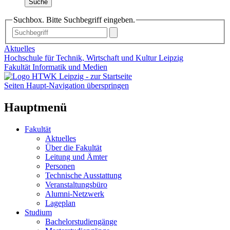
Suche
Suchbox. Bitte Suchbegriff eingeben.
Aktuelles
Hochschule für Technik, Wirtschaft und Kultur Leipzig
Fakultät Informatik und Medien
Seiten Haupt-Navigation überspringen
Hauptmenü
Fakultät
Aktuelles
Über die Fakultät
Leitung und Ämter
Personen
Technische Ausstattung
Veranstaltungsbüro
Alumni-Netzwerk
Lageplan
Studium
Bachelorstudiengänge