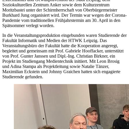
Soziokulturellen Zentrum Anker sowie dem Kulturzentrum
Moritzbastei unter der Schirmherrschaft von Oberbürgermeister
Burkhard Jung organisiert wird. Der Termin war wegen der Corona-
Pandemie vom traditionellen Frühjahrstermin am 30. April in den
Spätsommer verlegt worden.
In die Veranstaltungsproduktion eingebunden waren Studierende der
Fakultät Informatik und Medien der HTWK Leipzig. Das
Veranstaltungsbüro der Fakultät hatte die Kooperation angeregt,
begleitet und gemeinsam mit Prof. Gabriele Hooffacker, unterstützt
von Prof. Gunter Janssen und Dipl.-Ing. Christian Birkner, ein
Projekt im Studiengang Medientechnik initiiert. Mit Leon Brosig
und Adina Stampa als Projektleitung sowie Natalie Tänzer,
Maximilian Eckstein und Johnny Graichen hatten sich engagierte
Studierende gefunden.