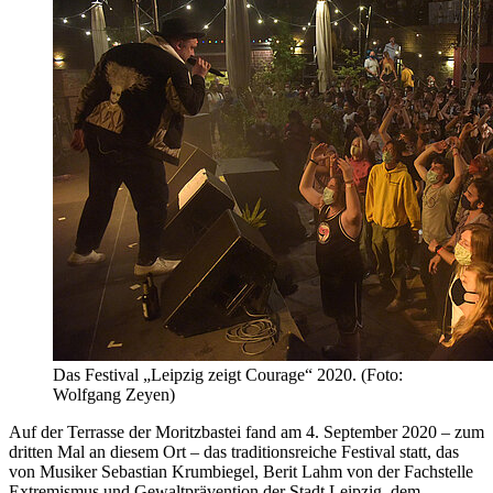
Das Festival „Leipzig zeigt Courage“ 2020. (Foto:
Wolfgang Zeyen)
Auf der Terrasse der Moritzbastei fand am 4. September 2020 – zum
dritten Mal an diesem Ort – das traditionsreiche Festival statt, das
von Musiker Sebastian Krumbiegel, Berit Lahm von der Fachstelle
Extremismus und Gewaltprävention der Stadt Leipzig, dem