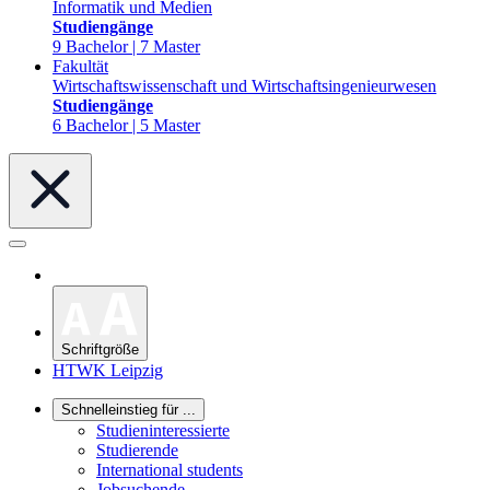
Informatik und Medien
Studiengänge
9 Bachelor | 7 Master
Fakultät
Wirtschaftswissenschaft und Wirtschaftsingenieurwesen
Studiengänge
6 Bachelor | 5 Master
Schriftgröße
HTWK Leipzig
Schnelleinstieg für ...
Studieninteressierte
Studierende
International students
Jobsuchende