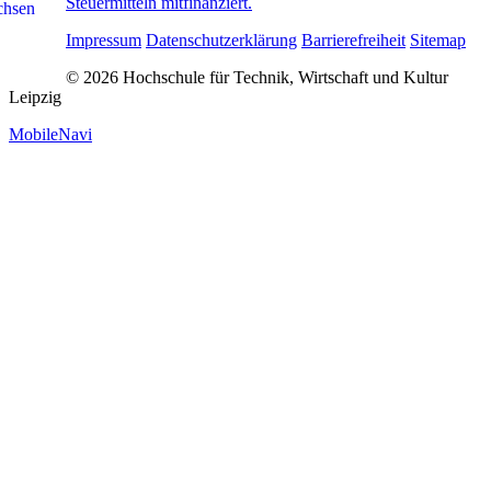
Steuermitteln mitfinanziert.
Impressum
Datenschutzerklärung
Barrierefreiheit
Sitemap
© 2026 Hochschule für Technik, Wirtschaft und Kultur
Leipzig
MobileNavi