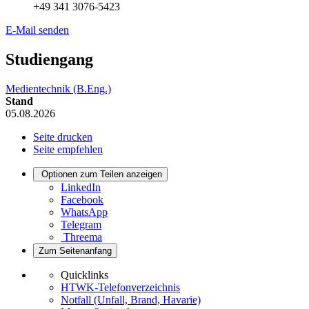
+49 341 3076-5423
E-Mail senden
Studiengang
Medientechnik (B.Eng.)
Stand
05.08.2026
Seite drucken
Seite empfehlen
Optionen zum Teilen anzeigen
LinkedIn
Facebook
WhatsApp
Telegram
Threema
Zum Seitenanfang
Quicklinks
HTWK-Telefonverzeichnis
Notfall (Unfall, Brand, Havarie)