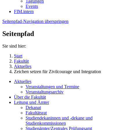
Tagungen
Events
FIM.intern
Seitenpfad-Navigation überspringen
Seitenpfad
Sie sind hier:
Start
Fakultät
Aktuelles
Zeichen setzen für Zivilcourage und Integration
Aktuelles
Veranstaltungen und Termine
Veranstaltungsarchiv
Über die Fakultät
Leitung und Ämter
Dekanat
Fakultätsrat
Studiendekaninnen und -dekane und
Studienkommissionen
Studienämter/Zentrales Prüfungsamt