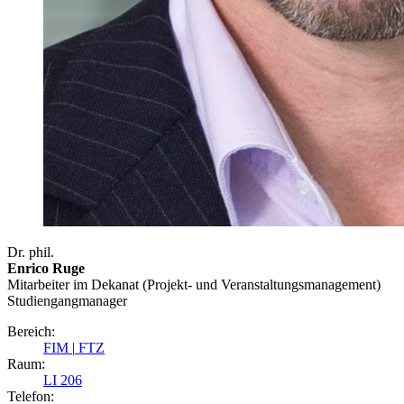
Dr. phil.
Enrico Ruge
Mitarbeiter im Dekanat (Projekt- und Veranstaltungsmanagement)
Studiengangmanager
Bereich:
FIM
|
FTZ
Raum:
LI 206
Telefon: