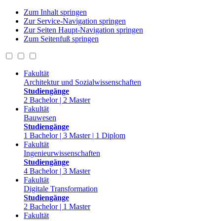
Zum Inhalt springen
Zur Service-Navigation springen
Zur Seiten Haupt-Navigation springen
Zum Seitenfuß springen
Fakultät
Architektur und Sozialwissenschaften
Studiengänge
2 Bachelor | 2 Master
Fakultät
Bauwesen
Studiengänge
1 Bachelor | 3 Master | 1 Diplom
Fakultät
Ingenieurwissenschaften
Studiengänge
4 Bachelor | 3 Master
Fakultät
Digitale Transformation
Studiengänge
2 Bachelor | 1 Master
Fakultät