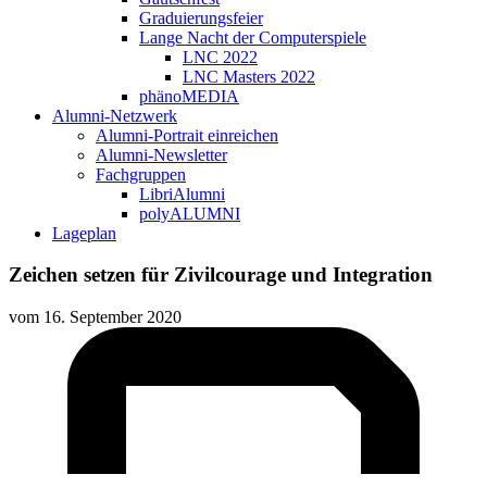
Graduierungsfeier
Lange Nacht der Computerspiele
LNC 2022
LNC Masters 2022
phänoMEDIA
Alumni-Netzwerk
Alumni-Portrait einreichen
Alumni-Newsletter
Fachgruppen
LibriAlumni
polyALUMNI
Lageplan
Zeichen setzen für Zivilcourage und Integration
vom
16. September 2020