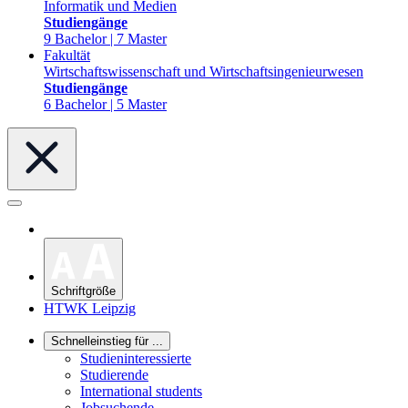
Informatik und Medien
Studiengänge
9 Bachelor | 7 Master
Fakultät
Wirtschaftswissenschaft und Wirtschaftsingenieurwesen
Studiengänge
6 Bachelor | 5 Master
Schriftgröße
HTWK Leipzig
Schnelleinstieg für ...
Studieninteressierte
Studierende
International students
Jobsuchende