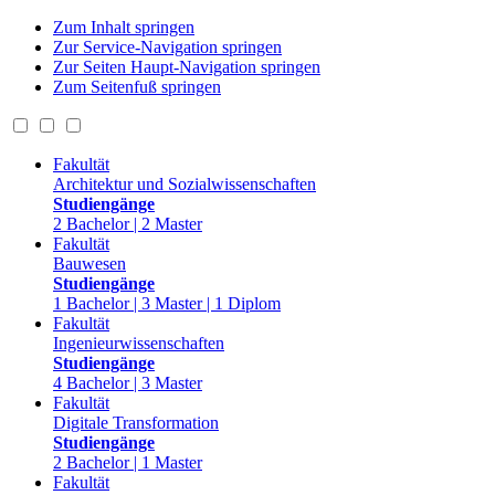
Zum Inhalt springen
Zur Service-Navigation springen
Zur Seiten Haupt-Navigation springen
Zum Seitenfuß springen
Fakultät
Architektur und Sozialwissenschaften
Studiengänge
2 Bachelor | 2 Master
Fakultät
Bauwesen
Studiengänge
1 Bachelor | 3 Master | 1 Diplom
Fakultät
Ingenieurwissenschaften
Studiengänge
4 Bachelor | 3 Master
Fakultät
Digitale Transformation
Studiengänge
2 Bachelor | 1 Master
Fakultät