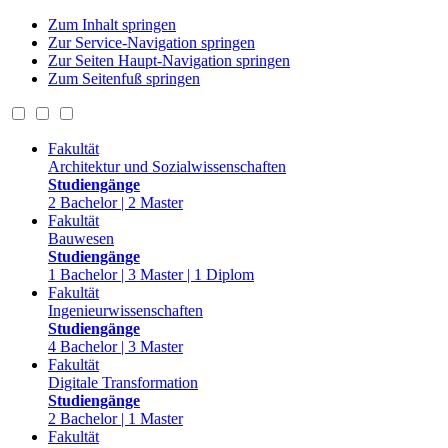
Zum Inhalt springen
Zur Service-Navigation springen
Zur Seiten Haupt-Navigation springen
Zum Seitenfuß springen
Fakultät
Architektur und Sozialwissenschaften
Studiengänge
2 Bachelor | 2 Master
Fakultät
Bauwesen
Studiengänge
1 Bachelor | 3 Master | 1 Diplom
Fakultät
Ingenieurwissenschaften
Studiengänge
4 Bachelor | 3 Master
Fakultät
Digitale Transformation
Studiengänge
2 Bachelor | 1 Master
Fakultät