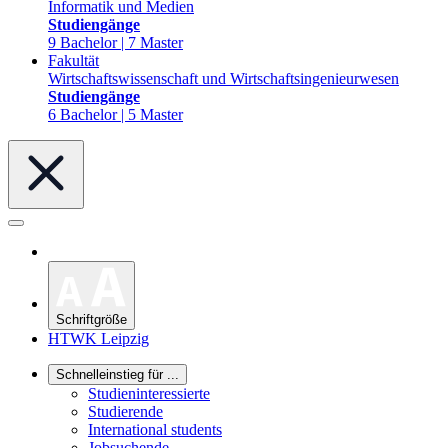
Informatik und Medien
Studiengänge
9 Bachelor | 7 Master
Fakultät
Wirtschaftswissenschaft und Wirtschaftsingenieurwesen
Studiengänge
6 Bachelor | 5 Master
Schriftgröße
HTWK Leipzig
Schnelleinstieg für ...
Studieninteressierte
Studierende
International students
Jobsuchende