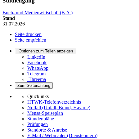
Studiengang
Buch- und Medienwirtschaft (B.A.)
Stand
31.07.2026
Seite drucken
Seite empfehlen
Optionen zum Teilen anzeigen
LinkedIn
Facebook
WhatsApp
Telegram
Threema
Zum Seitenanfang
Quicklinks
HTWK-Telefonverzeichnis
Notfall (Unfall, Brand, Havarie)
Mensa-Speiseplan
Stundenpläne
Prüfungen
Standorte & Anreise
E-Mail / Webmailer (Dienste intern)