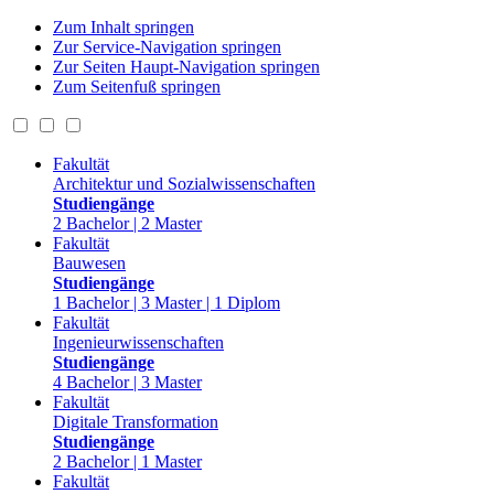
Zum Inhalt springen
Zur Service-Navigation springen
Zur Seiten Haupt-Navigation springen
Zum Seitenfuß springen
Fakultät
Architektur und Sozialwissenschaften
Studiengänge
2 Bachelor | 2 Master
Fakultät
Bauwesen
Studiengänge
1 Bachelor | 3 Master | 1 Diplom
Fakultät
Ingenieurwissenschaften
Studiengänge
4 Bachelor | 3 Master
Fakultät
Digitale Transformation
Studiengänge
2 Bachelor | 1 Master
Fakultät