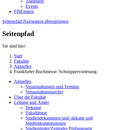
Tagungen
Events
FIM.intern
Seitenpfad-Navigation überspringen
Seitenpfad
Sie sind hier:
Start
Fakultät
Aktuelles
Frankfurter Buchmesse: Schnuppervorlesung
Aktuelles
Veranstaltungen und Termine
Veranstaltungsarchiv
Über die Fakultät
Leitung und Ämter
Dekanat
Fakultätsrat
Studiendekaninnen und -dekane und
Studienkommissionen
Studienämter/Zentrales Prüfungsamt