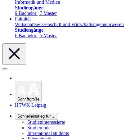
Informatik und Medien
Studiengänge
9 Bachelor | 7 Master
Fakultät
Wirtschaftswissenschaft und Wirtschaftsingenieurwesen
Studiengänge
6 Bachelor | 5 Master
Schriftgröße
HTWK Leipzig
Schnelleinstieg für ...
Studieninteressierte
Studierende
International students
Jobsuchende