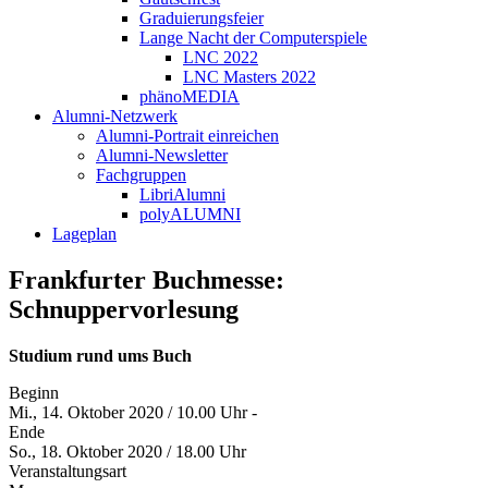
Graduierungsfeier
Lange Nacht der Computerspiele
LNC 2022
LNC Masters 2022
phänoMEDIA
Alumni-Netzwerk
Alumni-Portrait einreichen
Alumni-Newsletter
Fachgruppen
LibriAlumni
polyALUMNI
Lageplan
Frankfurter Buchmesse:
Schnuppervorlesung
Studium rund ums Buch
Beginn
Mi., 14. Oktober 2020 / 10.00 Uhr -
Ende
So., 18. Oktober 2020 / 18.00 Uhr
Veranstaltungsart