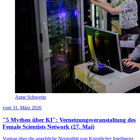
Anne Schwerin
vom
31. März 2026
"5 Mythen über KI": Vernetzungsveranstaltung des
Female Scientists Network (27. Mai)
Vortrag über die angebliche Neutralität von Künstlicher Intelligenz