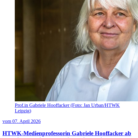
Prof.in Gabriele Hooffacker (Foto: Jan Urban/HTWK
Leipzig)
vom
07. April 2026
HTWK-Medienprofessorin Gabriele Hooffacker ab