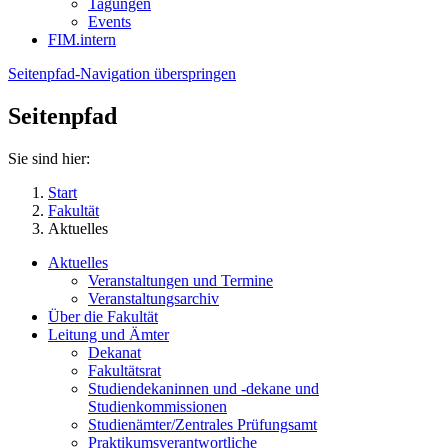
Tagungen
Events
FIM.intern
Seitenpfad-Navigation überspringen
Seitenpfad
Sie sind hier:
Start
Fakultät
Aktuelles
Aktuelles
Veranstaltungen und Termine
Veranstaltungsarchiv
Über die Fakultät
Leitung und Ämter
Dekanat
Fakultätsrat
Studiendekaninnen und -dekane und
Studienkommissionen
Studienämter/Zentrales Prüfungsamt
Praktikumsverantwortliche