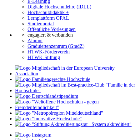
E-Learning
Digitale Hochschullehre (IDLL)
Hochschuldidaktik +
Lernplattform OPAL
Studienportal
Öffentliche Vorlesungen
engagiert & verbunden
Alumni
Graduiertenzentrum (GradZ)
HTWK-Förderverein
HTWK-Stiftung