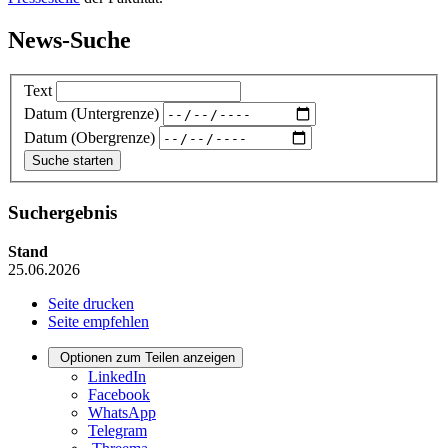
News-Suche
Text
Datum (Untergrenze)
Datum (Obergrenze)
Suchergebnis
Stand
25.06.2026
Seite drucken
Seite empfehlen
Optionen zum Teilen anzeigen
LinkedIn
Facebook
WhatsApp
Telegram