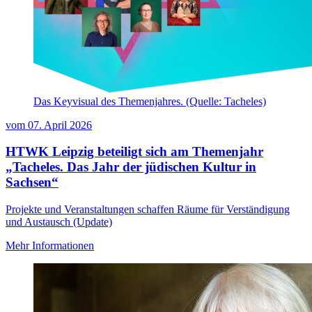
Das Keyvisual des Themenjahres. (Quelle: Tacheles)
vom
07. April 2026
HTWK Leipzig beteiligt sich am Themenjahr
„Tacheles. Das Jahr der jüdischen Kultur in
Sachsen“
Projekte und Veranstaltungen schaffen Räume für Verständigung
und Austausch (Update)
Mehr Informationen