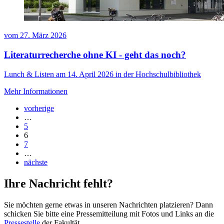
vom
27. März 2026
Literaturrecherche ohne KI - geht das noch?
Lunch & Listen am 14. April 2026 in der Hochschulbibliothek
Mehr Informationen
vorherige
…
5
6
7
…
nächste
Ihre Nachricht fehlt?
Sie möchten gerne etwas in unseren Nachrichten platzieren? Dann
schicken Sie bitte eine Pressemitteilung mit Fotos und Links an die
Pressestelle
der Fakultät.