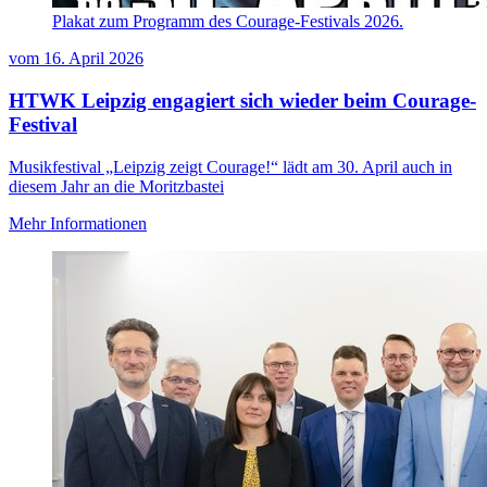
Plakat zum Programm des Courage-Festivals 2026.
vom
16. April 2026
HTWK Leipzig engagiert sich wieder beim Courage-
Festival
Musikfestival „Leipzig zeigt Courage!“ lädt am 30. April auch in
diesem Jahr an die Moritzbastei
Mehr Informationen