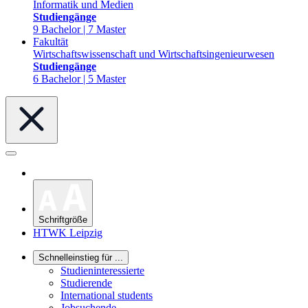
Informatik und Medien
Studiengänge
9 Bachelor | 7 Master
Fakultät
Wirtschaftswissenschaft und Wirtschaftsingenieurwesen
Studiengänge
6 Bachelor | 5 Master
Schriftgröße
HTWK Leipzig
Schnelleinstieg für ...
Studieninteressierte
Studierende
International students
Jobsuchende