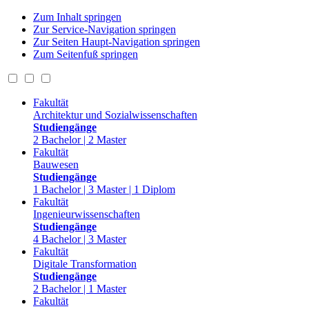
Zum Inhalt springen
Zur Service-Navigation springen
Zur Seiten Haupt-Navigation springen
Zum Seitenfuß springen
Fakultät
Architektur und Sozialwissenschaften
Studiengänge
2 Bachelor | 2 Master
Fakultät
Bauwesen
Studiengänge
1 Bachelor | 3 Master | 1 Diplom
Fakultät
Ingenieurwissenschaften
Studiengänge
4 Bachelor | 3 Master
Fakultät
Digitale Transformation
Studiengänge
2 Bachelor | 1 Master
Fakultät