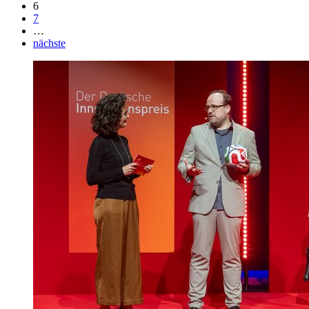
6
7
…
nächste