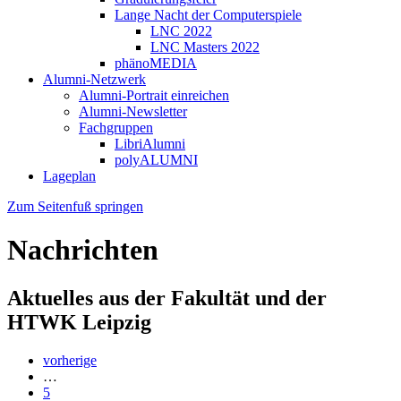
Lange Nacht der Computerspiele
LNC 2022
LNC Masters 2022
phänoMEDIA
Alumni-Netzwerk
Alumni-Portrait einreichen
Alumni-Newsletter
Fachgruppen
LibriAlumni
polyALUMNI
Lageplan
Zum Seitenfuß springen
Nachrichten
Aktuelles aus der Fakultät und der
HTWK Leipzig
vorherige
…
5