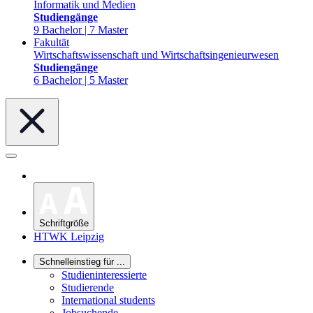
Informatik und Medien
Studiengänge
9 Bachelor | 7 Master
Fakultät
Wirtschaftswissenschaft und Wirtschaftsingenieurwesen
Studiengänge
6 Bachelor | 5 Master
Schriftgröße
HTWK Leipzig
Schnelleinstieg für ...
Studieninteressierte
Studierende
International students
Jobsuchende