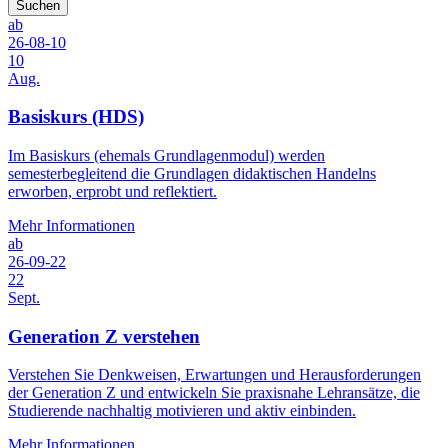
Suchen
ab
26-08-10
10
Aug.
Basiskurs (HDS)
Im Basiskurs (ehemals Grundlagenmodul) werden
semesterbegleitend die Grundlagen didaktischen Handelns
erworben, erprobt und reflektiert.
Mehr Informationen
ab
26-09-22
22
Sept.
Generation Z verstehen
Verstehen Sie Denkweisen, Erwartungen und Herausforderungen
der Generation Z und entwickeln Sie praxisnahe Lehransätze, die
Studierende nachhaltig motivieren und aktiv einbinden.
Mehr Informationen