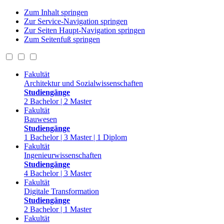
Zum Inhalt springen
Zur Service-Navigation springen
Zur Seiten Haupt-Navigation springen
Zum Seitenfuß springen
Fakultät
Architektur und Sozialwissenschaften
Studiengänge
2 Bachelor | 2 Master
Fakultät
Bauwesen
Studiengänge
1 Bachelor | 3 Master | 1 Diplom
Fakultät
Ingenieurwissenschaften
Studiengänge
4 Bachelor | 3 Master
Fakultät
Digitale Transformation
Studiengänge
2 Bachelor | 1 Master
Fakultät