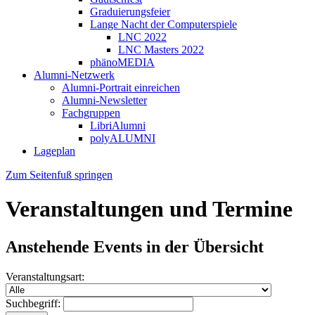
Graduierungsfeier
Lange Nacht der Computerspiele
LNC 2022
LNC Masters 2022
phänoMEDIA
Alumni-Netzwerk
Alumni-Portrait einreichen
Alumni-Newsletter
Fachgruppen
LibriAlumni
polyALUMNI
Lageplan
Zum Seitenfuß springen
Veranstaltungen und Termine
Anstehende Events in der Übersicht
Veranstaltungsart:
Suchbegriff: