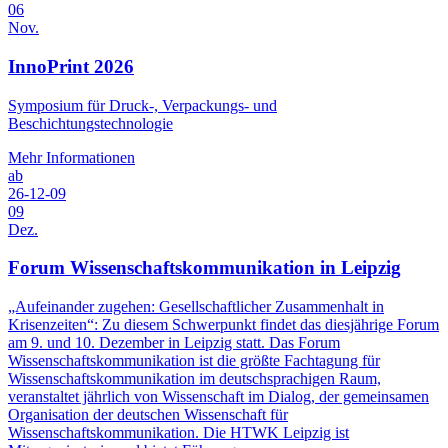
06
Nov.
InnoPrint 2026
Symposium für Druck-, Verpackungs- und
Beschichtungstechnologie
Mehr Informationen
ab
26-12-09
09
Dez.
Forum Wissenschaftskommunikation in Leipzig
„Aufeinander zugehen: Gesellschaftlicher Zusammenhalt in
Krisenzeiten“: Zu diesem Schwerpunkt findet das diesjährige Forum
am 9. und 10. Dezember in Leipzig statt. Das Forum
Wissenschaftskommunikation ist die größte Fachtagung für
Wissenschaftskommunikation im deutschsprachigen Raum,
veranstaltet jährlich von Wissenschaft im Dialog, der gemeinsamen
Organisation der deutschen Wissenschaft für
Wissenschaftskommunikation. Die HTWK Leipzig ist