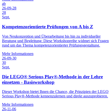
ab
26-09-28
28
Sept.
Kompetenzorientierte Prüfungen von A bis Z
Von Neukonzeption und Überarbeitung bis hin zu individueller
Beratung und Begleitung: Diese Workshopreihe widmet sich Fragen
rund um das Thema kompetenzorientierter Prüfungsgestaltung.
Mehr Informationen
26-09-30
30
Sept.
Die LEGO® Serious Play®-Methode in der Lehre
einsetzen - Basisworkshop
Dieser Workshop bietet Ihnen die Chance, die Prinzipien der LEGO
Serious Play®-Methode kennenzulernen und direkt auszuprobieren.
Mehr Informationen
26-11-06