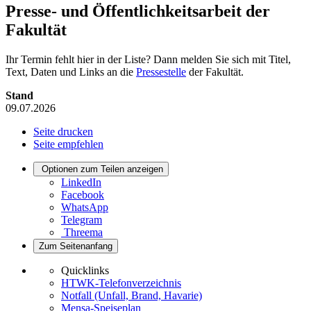
Presse- und Öffentlichkeitsarbeit der
Fakultät
Ihr Termin fehlt hier in der Liste? Dann melden Sie sich mit Titel,
Text, Daten und Links an die
Pressestelle
der Fakultät.
Stand
09.07.2026
Seite drucken
Seite empfehlen
Optionen zum Teilen anzeigen
LinkedIn
Facebook
WhatsApp
Telegram
Threema
Zum Seitenanfang
Quicklinks
HTWK-Telefonverzeichnis
Notfall (Unfall, Brand, Havarie)
Mensa-Speiseplan