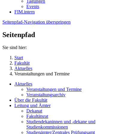
Tagungen
Events
FIM.intern
Seitenpfad-Navigation überspringen
Seitenpfad
Sie sind hier:
Start
Fakultät
Aktuelles
Veranstaltungen und Termine
Aktuelles
Veranstaltungen und Termine
Veranstaltungsarchiv
Über die Fakultät
Leitung und Ämter
Dekanat
Fakultätsrat
Studiendekaninnen und -dekane und
Studienkommissionen
Studienämter/Zentrales Prüfungsamt