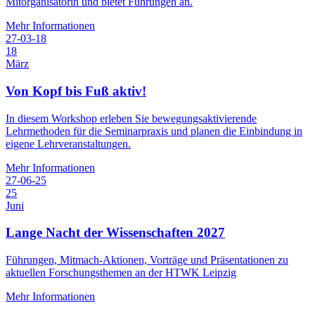
Mitorganisatorin und bietet Führungen an.
Mehr Informationen
27-03-18
18
März
Von Kopf bis Fuß aktiv!
In diesem Workshop erleben Sie bewegungsaktivierende
Lehrmethoden für die Seminarpraxis und planen die Einbindung in
eigene Lehrveranstaltungen.
Mehr Informationen
27-06-25
25
Juni
Lange Nacht der Wissenschaften 2027
Führungen, Mitmach-Aktionen, Vorträge und Präsentationen zu
aktuellen Forschungsthemen an der HTWK Leipzig
Mehr Informationen