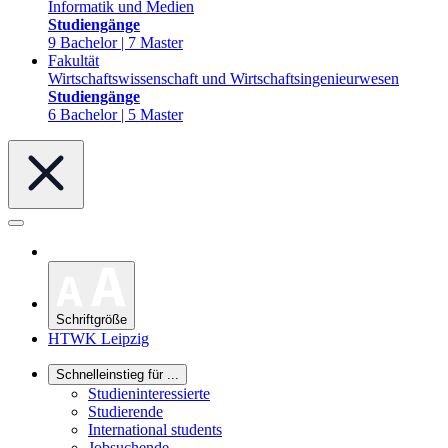
Informatik und Medien
Studiengänge
9 Bachelor | 7 Master
Fakultät
Wirtschaftswissenschaft und Wirtschaftsingenieurwesen
Studiengänge
6 Bachelor | 5 Master
Schriftgröße
HTWK Leipzig
Schnelleinstieg für ...
Studieninteressierte
Studierende
International students
Jobsuchende