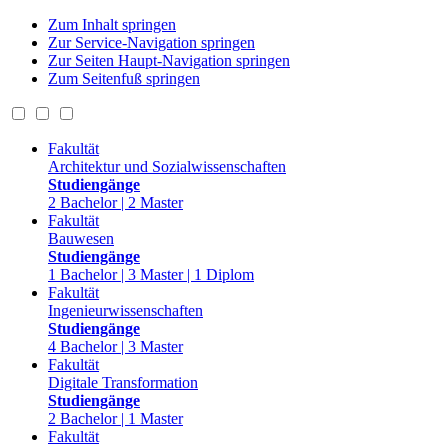
Zum Inhalt springen
Zur Service-Navigation springen
Zur Seiten Haupt-Navigation springen
Zum Seitenfuß springen
Fakultät
Architektur und Sozialwissenschaften
Studiengänge
2 Bachelor | 2 Master
Fakultät
Bauwesen
Studiengänge
1 Bachelor | 3 Master | 1 Diplom
Fakultät
Ingenieurwissenschaften
Studiengänge
4 Bachelor | 3 Master
Fakultät
Digitale Transformation
Studiengänge
2 Bachelor | 1 Master
Fakultät